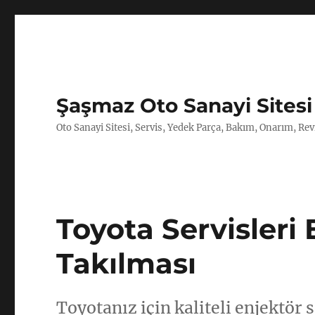
Şaşmaz Oto Sanayi Sitesi
Oto Sanayi Sitesi, Servis, Yedek Parça, Bakım, Onarım, Revi
Toyota Servisleri
Takılması
Toyotanız için kaliteli enjektör