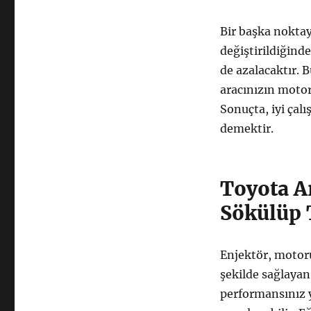
Bir başka nokta
değiştirildiğinde
de azalacaktır. 
aracınızın motor
Sonuçta, iyi çalı
demektir.
Toyota Ar
Sökülüp 
Enjektör, motoru
şekilde sağlayan
performansınız y