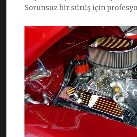
Sorunsuz bir sürüş için profesyo