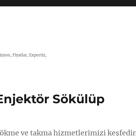
zyon, Fiyatlar, Expertiz,
 Enjektör Sökülüp
 sökme ve takma hizmetlerimizi keşfedin