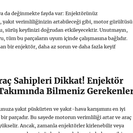
ya da değinmekte fayda var: Enjektörünüz
, yakıt verimliliğinizin artabileceği gibi, motor gürültüsü
Bu, sürüş keyfinizi doğrudan etkileyecektir. Unutmayın,
u, tüm bu parçaların uyum içinde çalışmasına bağlıdır.
şan bir enjektör, daha az sorun ve daha fazla keyif
aç Sahipleri Dikkat! Enjektör
Takımında Bilmeniz Gerekenle
nuza yakıt püskürten ve yakıt-hava karışımını en iyi
 bir parçadır. Bu sayede motorun verimliliği artar ve araç
ükselir. Ancak, zamanla enjektörler kirlenebilir veya