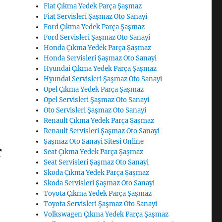
Fiat Çıkma Yedek Parça Şaşmaz
Fiat Servisleri Şaşmaz Oto Sanayi
Ford Çıkma Yedek Parça Şaşmaz
Ford Servisleri Şaşmaz Oto Sanayi
Honda Çıkma Yedek Parça Şaşmaz
Honda Servisleri Şaşmaz Oto Sanayi
Hyundai Çıkma Yedek Parça Şaşmaz
Hyundai Servisleri Şaşmaz Oto Sanayi
Opel Çıkma Yedek Parça Şaşmaz
Opel Servisleri Şaşmaz Oto Sanayi
Oto Servisleri Şaşmaz Oto Sanayi
Renault Çıkma Yedek Parça Şaşmaz
Renault Servisleri Şaşmaz Oto Sanayi
Şaşmaz Oto Sanayi Sitesi Online
r
Seat Çıkma Yedek Parça Şaşmaz
Seat Servisleri Şaşmaz Oto Sanayi
Skoda Çıkma Yedek Parça Şaşmaz
Skoda Servisleri Şaşmaz Oto Sanayi
Toyota Çıkma Yedek Parça Şaşmaz
Toyota Servisleri Şaşmaz Oto Sanayi
Volkswagen Çıkma Yedek Parça Şaşmaz