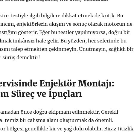
tör testiyle ilgili bilgilere dikkat etmek de kritik. Bu
asıncını, enjektörlerin akışını ve sonuç olarak motorun ne
ıştığını gösterir. Eğer bu testler yapılmıyorsa, doğru bir
mak imkânsız hale gelir. Bu yüzden, her seferinde bu
asını talep etmekten çekinmeyin. Unutmayın, sağlıklı bir
ir sürüş demektir!
ervisinde Enjektör Montajı:
m Süreç ve İpuçları
aşlamadan önce doğru ekipmanı edinmektir. Gerekli
ıra, temiz bir çalışma alanı oluşturmak da önemli.
bölgesi genellikle kir ve yağ dolu olabilir. Biraz titizlik