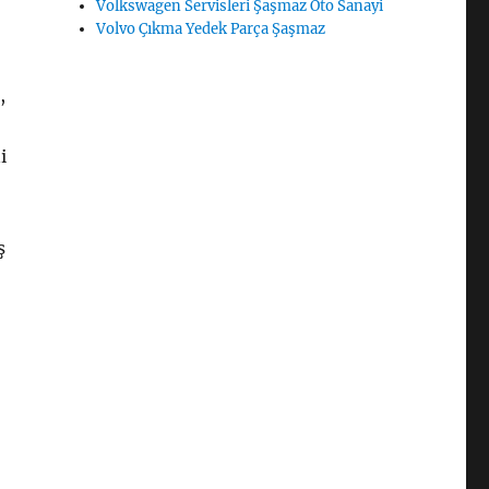
Volkswagen Servisleri Şaşmaz Oto Sanayi
Volvo Çıkma Yedek Parça Şaşmaz
,
i
ş