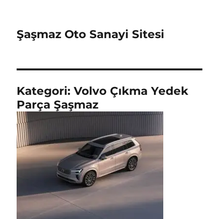
Şaşmaz Oto Sanayi Sitesi
Kategori:
Volvo Çıkma Yedek
Parça Şaşmaz