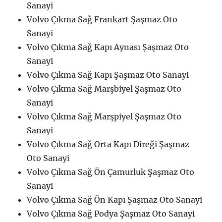
Sanayi
Volvo Çıkma Sağ Frankart Şaşmaz Oto
Sanayi
Volvo Çıkma Sağ Kapı Aynası Şaşmaz Oto
Sanayi
Volvo Çıkma Sağ Kapı Şaşmaz Oto Sanayi
Volvo Çıkma Sağ Marşbiyel Şaşmaz Oto
Sanayi
Volvo Çıkma Sağ Marşpiyel Şaşmaz Oto
Sanayi
Volvo Çıkma Sağ Orta Kapı Direği Şaşmaz
Oto Sanayi
Volvo Çıkma Sağ Ön Çamurluk Şaşmaz Oto
Sanayi
Volvo Çıkma Sağ Ön Kapı Şaşmaz Oto Sanayi
Volvo Çıkma Sağ Podya Şaşmaz Oto Sanayi