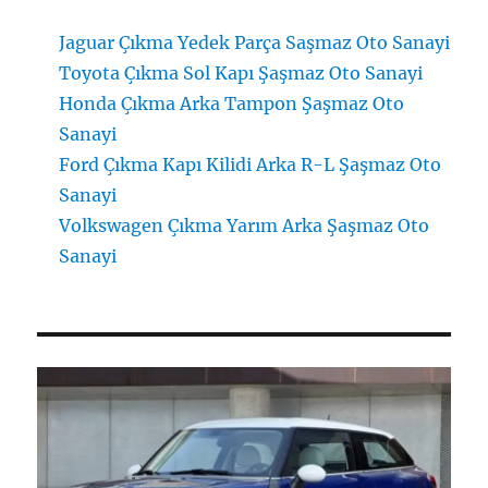
Jaguar Çıkma Yedek Parça Saşmaz Oto Sanayi
Toyota Çıkma Sol Kapı Şaşmaz Oto Sanayi
Honda Çıkma Arka Tampon Şaşmaz Oto
Sanayi
Ford Çıkma Kapı Kilidi Arka R-L Şaşmaz Oto
Sanayi
Volkswagen Çıkma Yarım Arka Şaşmaz Oto
Sanayi