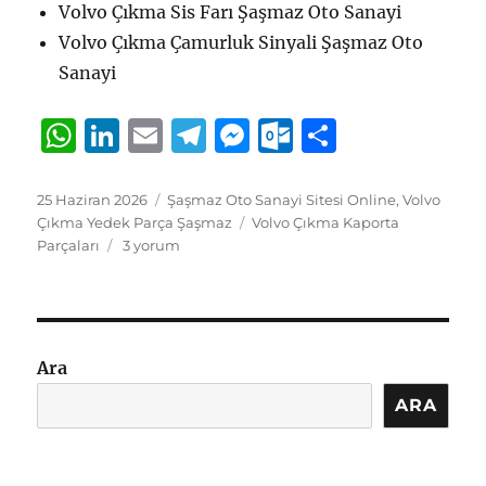
Volvo Çıkma Sis Farı Şaşmaz Oto Sanayi
Volvo Çıkma Çamurluk Sinyali Şaşmaz Oto
Sanayi
W
Li
E
T
M
O
S
h
n
m
el
e
u
h
at
k
ai
e
ss
tl
a
Yayın
Kategoriler
25 Haziran 2026
Şaşmaz Oto Sanayi Sitesi Online
,
Volvo
tarihi
Etiketler
Çıkma Yedek Parça Şaşmaz
Volvo Çıkma Kaporta
s
e
l
g
e
o
re
Volvo
Parçaları
3 yorum
A
d
r
n
o
Çıkma
Kaporta
p
I
a
g
k.
Parçaları
p
n
m
er
c
için
Ara
o
m
ARA