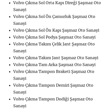
Volvo Çıkma Sol Orta Kapı Direği Şaşmaz Oto
Sanayi
Volvo Çıkma Sol Ön Çamurluk Şaşmaz Oto
Sanayi
Volvo Çıkma Sol Ön Kapı Şaşmaz Oto Sanayi
Volvo Çıkma Sol Podya Şaşmaz Oto Sanayi
Volvo Çıkma Takım Çelik Jant Şaşmaz Oto
Sanayi
Volvo Çıkma Takım Jant Şaşmaz Oto Sanayi
Volvo Çıkma Tam Arka Şaşmaz Oto Sanayi
Volvo Çıkma Tampon Braketi Şaşmaz Oto
Sanayi
Volvo Çıkma Tampon Demiri Şaşmaz Oto
Sanayi
Volvo Çıkma Tampon Dodiği Şaşmaz Oto
Sanayi