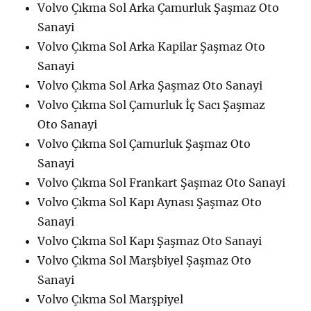
Volvo Çıkma Sol Arka Çamurluk Şaşmaz Oto
Sanayi
Volvo Çıkma Sol Arka Kapilar Şaşmaz Oto
Sanayi
Volvo Çıkma Sol Arka Şaşmaz Oto Sanayi
Volvo Çıkma Sol Çamurluk İç Sacı Şaşmaz
Oto Sanayi
Volvo Çıkma Sol Çamurluk Şaşmaz Oto
Sanayi
Volvo Çıkma Sol Frankart Şaşmaz Oto Sanayi
Volvo Çıkma Sol Kapı Aynası Şaşmaz Oto
Sanayi
Volvo Çıkma Sol Kapı Şaşmaz Oto Sanayi
Volvo Çıkma Sol Marşbiyel Şaşmaz Oto
Sanayi
Volvo Çıkma Sol Marşpiyel