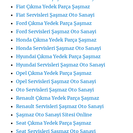
Fiat Çıkma Yedek Parça Şaşmaz
Fiat Servisleri Şaşmaz Oto Sanayi
Ford Çıkma Yedek Parça Şaşmaz
Ford Servisleri Şaşmaz Oto Sanayi
Honda Çıkma Yedek Parça Şaşmaz
Honda Servisleri Şaşmaz Oto Sanayi
Hyundai Çıkma Yedek Parça Şaşmaz
Hyundai Servisleri Şaşmaz Oto Sanayi
Opel Çıkma Yedek Parça Şaşmaz
Opel Servisleri Şaşmaz Oto Sanayi
Oto Servisleri Şaşmaz Oto Sanayi
Renault Çıkma Yedek Parça Şaşmaz
Renault Servisleri Şaşmaz Oto Sanayi
Şaşmaz Oto Sanayi Sitesi Online
Seat Çıkma Yedek Parça Şaşmaz
Seat Servisleri Şaşmaz Oto Sanayi