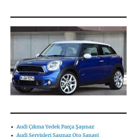
Audi Çıkma Yedek Parça Şaşmaz
Audi Servisleri Şaşmaz Oto Sanayi