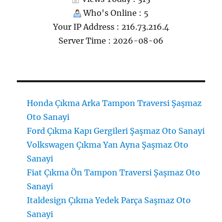
Who's Online : 5
Your IP Address : 216.73.216.4
Server Time : 2026-08-06
Honda Çıkma Arka Tampon Traversi Şaşmaz
Oto Sanayi
Ford Çıkma Kapı Gergileri Şaşmaz Oto Sanayi
Volkswagen Çıkma Yan Ayna Şaşmaz Oto
Sanayi
Fiat Çıkma Ön Tampon Traversi Şaşmaz Oto
Sanayi
Italdesign Çıkma Yedek Parça Saşmaz Oto
Sanayi