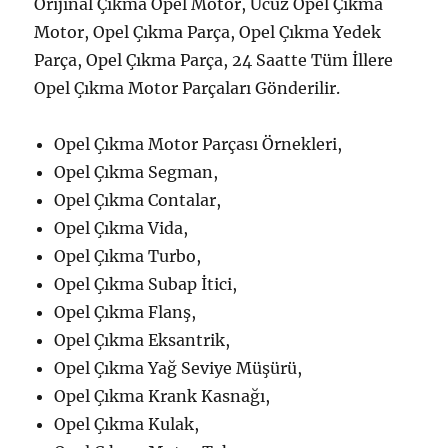
Orijinal Çıkma Opel Motor, Ucuz Opel Çıkma
Motor, Opel Çıkma Parça, Opel Çıkma Yedek
Parça, Opel Çıkma Parça, 24 Saatte Tüm İllere
Opel Çıkma Motor Parçaları Gönderilir.
Opel Çıkma Motor Parçası Örnekleri,
Opel Çıkma Segman,
Opel Çıkma Contalar,
Opel Çıkma Vida,
Opel Çıkma Turbo,
Opel Çıkma Subap İtici,
Opel Çıkma Flanş,
Opel Çıkma Eksantrik,
Opel Çıkma Yağ Seviye Müşürü,
Opel Çıkma Krank Kasnağı,
Opel Çıkma Kulak,