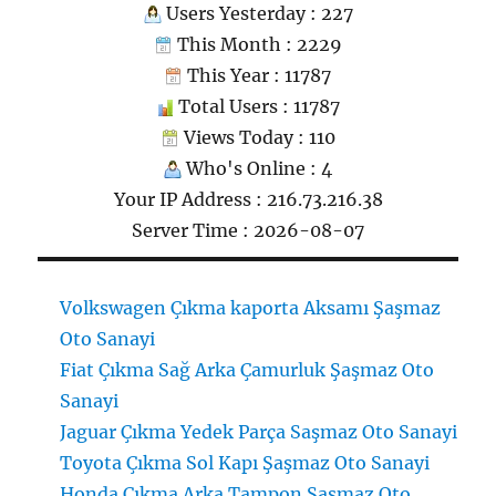
Users Yesterday : 227
This Month : 2229
This Year : 11787
Total Users : 11787
Views Today : 110
Who's Online : 4
Your IP Address : 216.73.216.38
Server Time : 2026-08-07
Volkswagen Çıkma kaporta Aksamı Şaşmaz
Oto Sanayi
Fiat Çıkma Sağ Arka Çamurluk Şaşmaz Oto
Sanayi
Jaguar Çıkma Yedek Parça Saşmaz Oto Sanayi
Toyota Çıkma Sol Kapı Şaşmaz Oto Sanayi
Honda Çıkma Arka Tampon Şaşmaz Oto