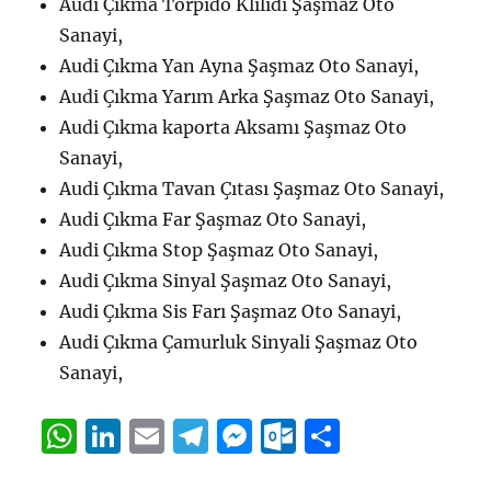
Audi Çıkma Torpido Klilidi Şaşmaz Oto
Sanayi,
Audi Çıkma Yan Ayna Şaşmaz Oto Sanayi,
Audi Çıkma Yarım Arka Şaşmaz Oto Sanayi,
Audi Çıkma kaporta Aksamı Şaşmaz Oto
Sanayi,
Audi Çıkma Tavan Çıtası Şaşmaz Oto Sanayi,
Audi Çıkma Far Şaşmaz Oto Sanayi,
Audi Çıkma Stop Şaşmaz Oto Sanayi,
Audi Çıkma Sinyal Şaşmaz Oto Sanayi,
Audi Çıkma Sis Farı Şaşmaz Oto Sanayi,
Audi Çıkma Çamurluk Sinyali Şaşmaz Oto
Sanayi,
W
Li
E
T
M
O
S
h
n
m
el
e
u
h