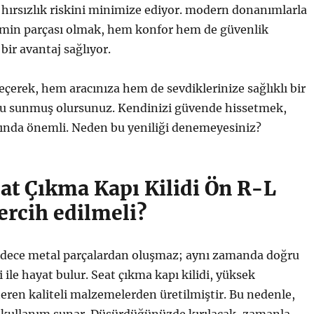
e hırsızlık riskini minimize ediyor. modern donanımlarla
temin parçası olmak, hem konfor hem de güvenlik
bir avantaj sağlıyor.
seçerek, hem aracınıza hem de sevdiklerinize sağlıklı bir
u sunmuş olursunuz. Kendinizi güvende hissetmek,
nında önemli. Neden bu yeniliği denemeyesiniz?
at Çıkma Kapı Kilidi Ön R-L
ercih edilmeli?
 sadece metal parçalardan oluşmaz; aynı zamanda doğru
 ile hayat bulur. Seat çıkma kapı kilidi, yüksek
teren kaliteli malzemelerden üretilmiştir. Bu nedenle,