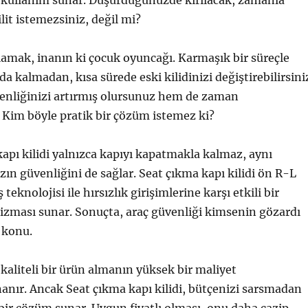
 kullanım sunar. Düşürdüğünüzde kırılacak, zamanla
lit istemezsiniz, değil mi?
lamak, inanın ki çocuk oyuncağı. Karmaşık bir süreçle
 kalmadan, kısa sürede eski kilidinizi değiştirebilirsini
venliğinizi artırmış olursunuz hem de zaman
 Kim böyle pratik bir çözüm istemez ki?
apı kilidi yalnızca kapıyı kapatmakla kalmaz, aynı
ın güvenliğini de sağlar. Seat çıkma kapı kilidi ön R-L
teknolojisi ile hırsızlık girişimlerine karşı etkili bir
ması sunar. Sonuçta, araç güvenliği kimsenin gözardı
 konu.
 kaliteli bir ürün almanın yüksek bir maliyet
nanır. Ancak Seat çıkma kapı kilidi, bütçenizi sarsmadan