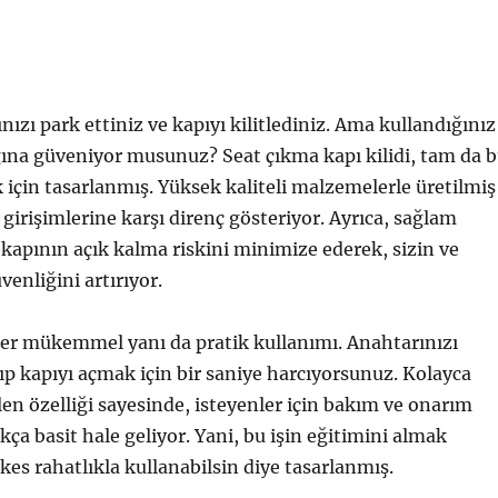
ızı park ettiniz ve kapıyı kilitlediniz. Ama kullandığınız
ğına güveniyor musunuz? Seat çıkma kapı kilidi, tam da 
için tasarlanmış. Yüksek kaliteli malzemelerle üretilmiş
ık girişimlerine karşı direnç gösteriyor. Ayrıca, sağlam
 kapının açık kalma riskini minimize ederek, sizin ve
venliğini artırıyor.
iğer mükemmel yanı da pratik kullanımı. Anahtarınızı
ıp kapıyı açmak için bir saniye harcıyorsunuz. Kolayca
ilen özelliği sayesinde, isteyenler için bakım ve onarım
kça basit hale geliyor. Yani, bu işin eğitimini almak
es rahatlıkla kullanabilsin diye tasarlanmış.