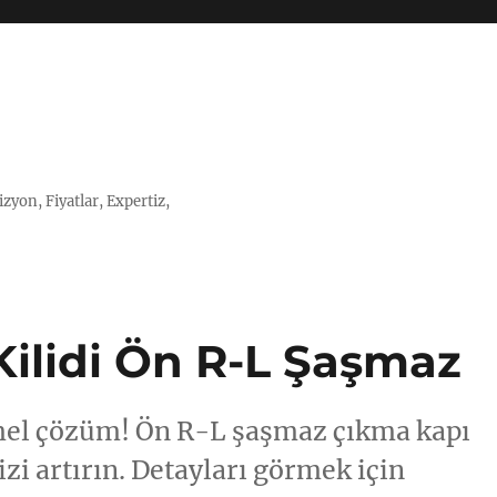
zyon, Fiyatlar, Expertiz,
Kilidi Ön R-L Şaşmaz
mel çözüm! Ön R-L şaşmaz çıkma kapı
izi artırın. Detayları görmek için