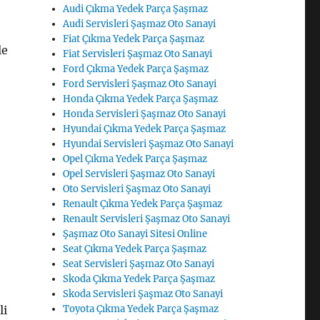
Audi Çıkma Yedek Parça Şaşmaz
Audi Servisleri Şaşmaz Oto Sanayi
Fiat Çıkma Yedek Parça Şaşmaz
le
Fiat Servisleri Şaşmaz Oto Sanayi
Ford Çıkma Yedek Parça Şaşmaz
Ford Servisleri Şaşmaz Oto Sanayi
Honda Çıkma Yedek Parça Şaşmaz
Honda Servisleri Şaşmaz Oto Sanayi
Hyundai Çıkma Yedek Parça Şaşmaz
Hyundai Servisleri Şaşmaz Oto Sanayi
Opel Çıkma Yedek Parça Şaşmaz
Opel Servisleri Şaşmaz Oto Sanayi
Oto Servisleri Şaşmaz Oto Sanayi
Renault Çıkma Yedek Parça Şaşmaz
Renault Servisleri Şaşmaz Oto Sanayi
Şaşmaz Oto Sanayi Sitesi Online
Seat Çıkma Yedek Parça Şaşmaz
Seat Servisleri Şaşmaz Oto Sanayi
Skoda Çıkma Yedek Parça Şaşmaz
Skoda Servisleri Şaşmaz Oto Sanayi
li
Toyota Çıkma Yedek Parça Şaşmaz