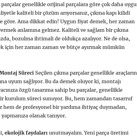
 parçalar genellikle orijinal parçalara göre çok daha uyg
liyetle kaliteli bir çözüm arıyorsanız, çıkma kapı kilidi
ze göre. Ama dikkat edin! Uygun fiyat demek, her zaman
vermek anlamına gelmez. Kaliteli ve sağlam bir çıkma
da, bozulma ihtimali de oldukça azalıyor. Ne de olsa,
ek için her zaman zaman ve bütçe ayırmak mümkün
 Montaj Süreci
Seçilen çıkma parçalar genellikle araçların
ına uyum sağlıyor. Bu da demek oluyor ki, montajı
racınıza özgü tasarıma sahip bu parçalar, genellikle
bir kurulum süreci sunuyor. Bu, hem zamandan tasarruf
or hem de profesyonel bir yardıma ihtiyaç duymadan,
 yapmanıza olanak tanıyor.
i,
ekolojik faydaları
unutmayalım. Yeni parça üretimi