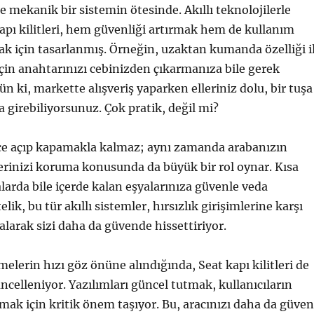
ce mekanik bir sistemin ötesinde. Akıllı teknolojilerle
apı kilitleri, hem güvenliği artırmak hem de kullanım
ak için tasarlanmış. Örneğin, uzaktan kumanda özelliği i
çin anahtarınızı cebinizden çıkarmanıza bile gerek
n ki, markette alışveriş yaparken elleriniz dolu, bir tuşa
a girebiliyorsunuz. Çok pratik, değil mi?
dece açıp kapamakla kalmaz; aynı zamanda arabanızın
lerinizi koruma konusunda da büyük bir rol oynar. Kısa
larda bile içerde kalan eşyalarınıza güvenle veda
elik, bu tür akıllı sistemler, hırsızlık girişimlerine karşı
alarak sizi daha da güvende hissettiriyor.
melerin hızı göz önüne alındığında, Seat kapı kilitleri de
üncelleniyor. Yazılımları güncel tutmak, kullanıcıların
rmak için kritik önem taşıyor. Bu, aracınızı daha da güven