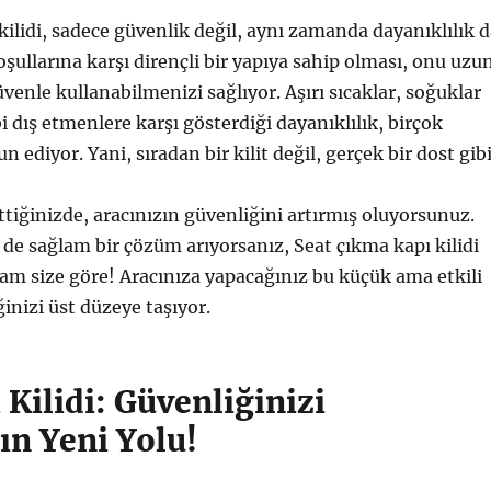
kilidi, sadece güvenlik değil, aynı zamanda dayanıklılık 
şullarına karşı dirençli bir yapıya sahip olması, onu uzu
venle kullanabilmenizi sağlıyor. Aşırı sıcaklar, soğuklar
i dış etmenlere karşı gösterdiği dayanıklılık, birçok
diyor. Yani, sıradan bir kilit değil, gerçek bir dost gibi
ettiğinizde, aracınızın güvenliğini artırmış oluyorsunuz.
e sağlam bir çözüm arıyorsanız, Seat çıkma kapı kilidi
m size göre! Aracınıza yapacağınız bu küçük ama etkili
inizi üst düzeye taşıyor.
 Kilidi: Güvenliğinizi
ın Yeni Yolu!