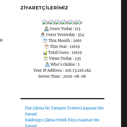
ZIYARETÇILERIMIZ
Users Today : 113
Users Yesterday : 354
bu
This Month : 2061
This Year : 11619
Total Users : 11619
Views Today : 235
Who's Online : 1
Your IP Address : 216.73.216.184
Server Time : 2026-08-06
Fiat Çıkma Ön Tampon Traversi Şaşmaz Oto
Sanayi
Italdesign Çıkma Yedek Parça Saşmaz Oto
Sanayi