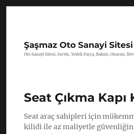
Şaşmaz Oto Sanayi Sitesi
Oto Sanayi Sitesi, Servis, Yedek Parça, Bakım, Onarım, Revi
Seat Çıkma Kapı 
Seat araç sahipleri için mükem
kilidi ile az maliyetle güvenliğin