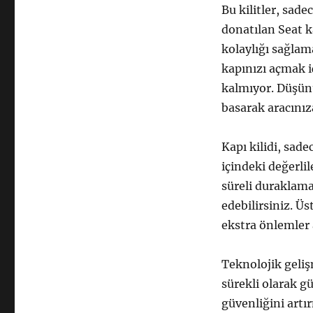
Bu kilitler, sade
donatılan Seat k
kolaylığı sağlam
kapınızı açmak i
kalmıyor. Düşünü
basarak aracınız
Kapı kilidi, sa
içindeki değerli
süreli duraklama
edebilirsiniz. Üst
ekstra önlemler 
Teknolojik geliş
sürekli olarak g
güvenliğini artı