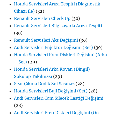
Honda Servisleri Arıza Tespiti (Diagnostik
Cihazı İle)
(32)
Renault Servisleri Check Up
(30)
Renault Servisleri Bilgisayarla Arıza Tespiti
(30)
Renault Servisleri Aks Değişimi
(30)
Audi Servisleri Enjektör Değişimi (Set)
(30)
Honda Servisleri Fren Diskleri Değişimi (Arka
– Set)
(29)
Honda Servisleri Arka Kovan (Dingil)
Sökülüp Takılması
(29)
Seat Çıkma Dodik Sol Şaşmaz
(28)
Honda Servisleri Buji Değişimi (Set)
(28)
Audi Servisleri Cam Silecek Lastiği Değişimi
(28)
Audi Servisleri Fren Diskleri Değişimi (Ön –