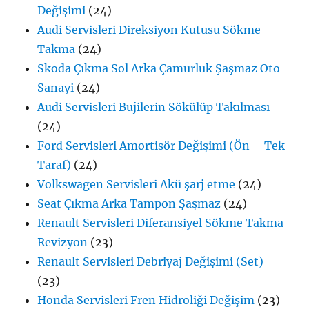
Değişimi
(24)
Audi Servisleri Direksiyon Kutusu Sökme
Takma
(24)
Skoda Çıkma Sol Arka Çamurluk Şaşmaz Oto
Sanayi
(24)
Audi Servisleri Bujilerin Sökülüp Takılması
(24)
Ford Servisleri Amortisör Değişimi (Ön – Tek
Taraf)
(24)
Volkswagen Servisleri Akü şarj etme
(24)
Seat Çıkma Arka Tampon Şaşmaz
(24)
Renault Servisleri Diferansiyel Sökme Takma
Revizyon
(23)
Renault Servisleri Debriyaj Değişimi (Set)
(23)
Honda Servisleri Fren Hidroliği Değişim
(23)