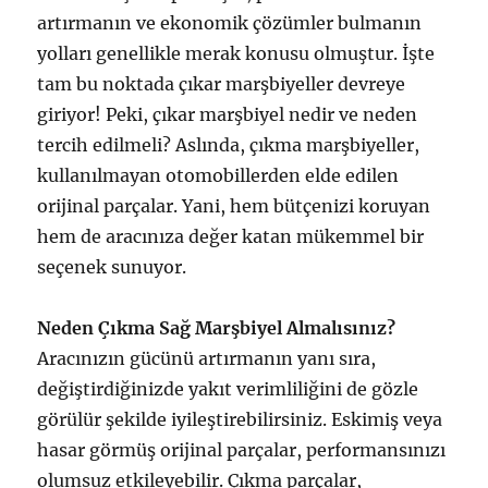
artırmanın ve ekonomik çözümler bulmanın
yolları genellikle merak konusu olmuştur. İşte
tam bu noktada çıkar marşbiyeller devreye
giriyor! Peki, çıkar marşbiyel nedir ve neden
tercih edilmeli? Aslında, çıkma marşbiyeller,
kullanılmayan otomobillerden elde edilen
orijinal parçalar. Yani, hem bütçenizi koruyan
hem de aracınıza değer katan mükemmel bir
seçenek sunuyor.
Neden Çıkma Sağ Marşbiyel Almalısınız?
Aracınızın gücünü artırmanın yanı sıra,
değiştirdiğinizde yakıt verimliliğini de gözle
görülür şekilde iyileştirebilirsiniz. Eskimiş veya
hasar görmüş orijinal parçalar, performansınızı
olumsuz etkileyebilir. Çıkma parçalar,