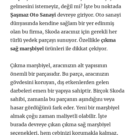
gelmesini istemeyiz, değil mi? İşte bu noktada
Şaşmaz Oto Sanayi
devreye giriyor. Oto sanayi
dünyasında kendine sağlam bir yer edinmiş
olan bu firma, Skoda aracınız için gerekli her
türlü yedek parçayı sunuyor. Özellikle
çıkma
sağ marşbiyel
ürünleri ile dikkat çekiyor.
Çıkma marşbiyel, aracınızın alt yapısının
önemli bir parçasıdır. Bu parça, aracınızın
gövdesini koruyan, dış etkenlerden gelen
darbeleri emen bir yapıya sahiptir. Birçok Skoda
sahibi, zamanla bu parçanın aşındığını veya
hasar gördüğünü fark eder. Yeni bir marşbiyel
almak çoğu zaman maliyetli olabilir. İşte
burada devreye çıkan çıkma sağ marşbiyel
seçenekleri, hem cebinizi korumakla kalmaz,