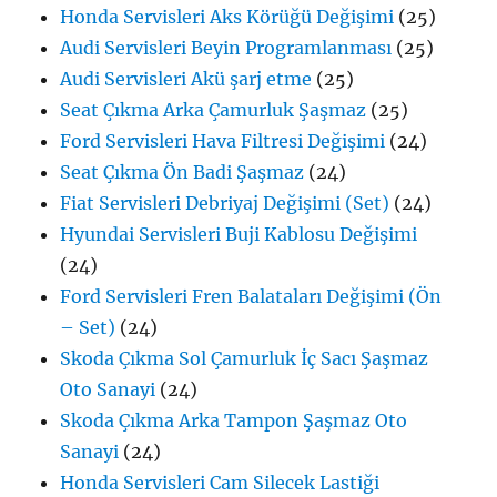
Honda Servisleri Aks Körüğü Değişimi
(25)
Audi Servisleri Beyin Programlanması
(25)
Audi Servisleri Akü şarj etme
(25)
Seat Çıkma Arka Çamurluk Şaşmaz
(25)
Ford Servisleri Hava Filtresi Değişimi
(24)
Seat Çıkma Ön Badi Şaşmaz
(24)
Fiat Servisleri Debriyaj Değişimi (Set)
(24)
Hyundai Servisleri Buji Kablosu Değişimi
(24)
Ford Servisleri Fren Balataları Değişimi (Ön
– Set)
(24)
Skoda Çıkma Sol Çamurluk İç Sacı Şaşmaz
Oto Sanayi
(24)
Skoda Çıkma Arka Tampon Şaşmaz Oto
Sanayi
(24)
Honda Servisleri Cam Silecek Lastiği