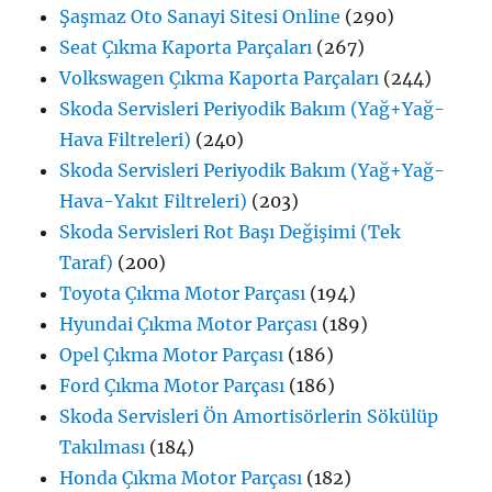
Şaşmaz Oto Sanayi Sitesi Online
(290)
Seat Çıkma Kaporta Parçaları
(267)
Volkswagen Çıkma Kaporta Parçaları
(244)
Skoda Servisleri Periyodik Bakım (Yağ+Yağ-
Hava Filtreleri)
(240)
Skoda Servisleri Periyodik Bakım (Yağ+Yağ-
Hava-Yakıt Filtreleri)
(203)
Skoda Servisleri Rot Başı Değişimi (Tek
Taraf)
(200)
Toyota Çıkma Motor Parçası
(194)
Hyundai Çıkma Motor Parçası
(189)
Opel Çıkma Motor Parçası
(186)
Ford Çıkma Motor Parçası
(186)
Skoda Servisleri Ön Amortisörlerin Sökülüp
Takılması
(184)
Honda Çıkma Motor Parçası
(182)