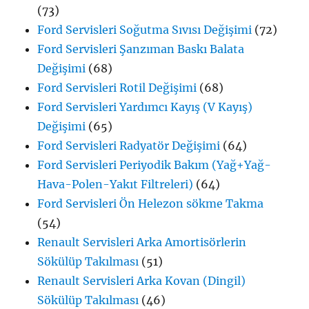
(73)
Ford Servisleri Soğutma Sıvısı Değişimi
(72)
Ford Servisleri Şanzıman Baskı Balata
Değişimi
(68)
Ford Servisleri Rotil Değişimi
(68)
Ford Servisleri Yardımcı Kayış (V Kayış)
Değişimi
(65)
Ford Servisleri Radyatör Değişimi
(64)
Ford Servisleri Periyodik Bakım (Yağ+Yağ-
Hava-Polen-Yakıt Filtreleri)
(64)
Ford Servisleri Ön Helezon sökme Takma
(54)
Renault Servisleri Arka Amortisörlerin
Sökülüp Takılması
(51)
Renault Servisleri Arka Kovan (Dingil)
Sökülüp Takılması
(46)