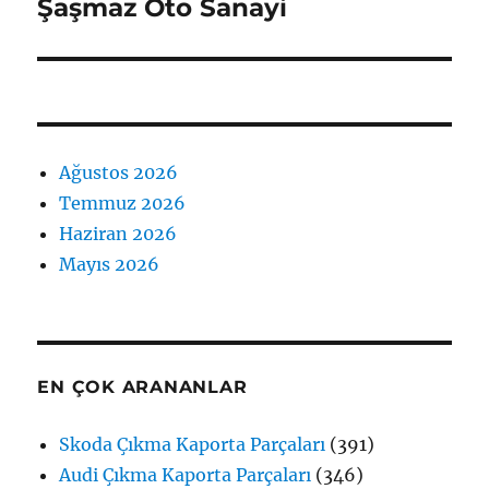
yazı:
Şaşmaz Oto Sanayi
Ağustos 2026
Temmuz 2026
Haziran 2026
Mayıs 2026
EN ÇOK ARANANLAR
Skoda Çıkma Kaporta Parçaları
(391)
Audi Çıkma Kaporta Parçaları
(346)