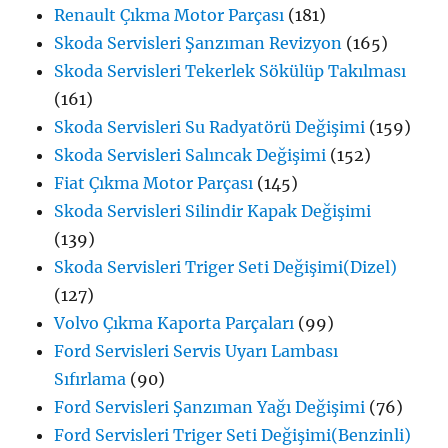
Renault Çıkma Motor Parçası
(181)
Skoda Servisleri Şanzıman Revizyon
(165)
Skoda Servisleri Tekerlek Sökülüp Takılması
(161)
Skoda Servisleri Su Radyatörü Değişimi
(159)
Skoda Servisleri Salıncak Değişimi
(152)
Fiat Çıkma Motor Parçası
(145)
Skoda Servisleri Silindir Kapak Değişimi
(139)
Skoda Servisleri Triger Seti Değişimi(Dizel)
(127)
Volvo Çıkma Kaporta Parçaları
(99)
Ford Servisleri Servis Uyarı Lambası
Sıfırlama
(90)
Ford Servisleri Şanzıman Yağı Değişimi
(76)
Ford Servisleri Triger Seti Değişimi(Benzinli)