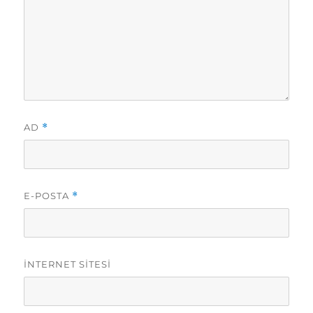
AD
*
E-POSTA
*
İNTERNET SITESI