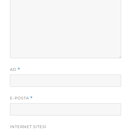
AD
*
E-POSTA
*
İNTERNET SITESI