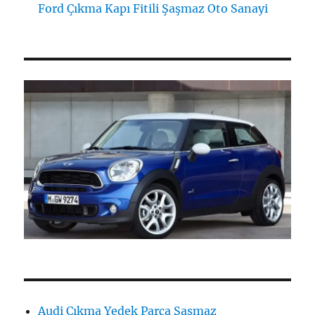
Ford Çıkma Kapı Fitili Şaşmaz Oto Sanayi
Audi Çıkma Yedek Parça Şaşmaz