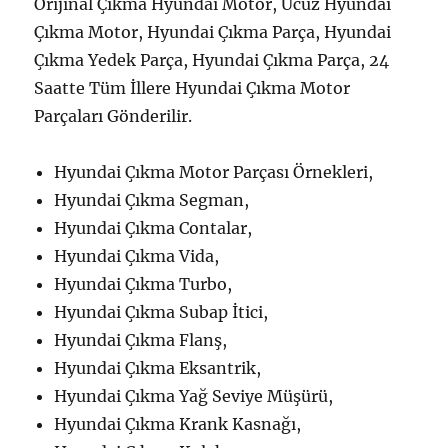
Orijinal Çıkma Hyundai Motor, Ucuz Hyundai
Çıkma Motor, Hyundai Çıkma Parça, Hyundai
Çıkma Yedek Parça, Hyundai Çıkma Parça, 24
Saatte Tüm İllere Hyundai Çıkma Motor
Parçaları Gönderilir.
Hyundai Çıkma Motor Parçası Örnekleri,
Hyundai Çıkma Segman,
Hyundai Çıkma Contalar,
Hyundai Çıkma Vida,
Hyundai Çıkma Turbo,
Hyundai Çıkma Subap İtici,
Hyundai Çıkma Flanş,
Hyundai Çıkma Eksantrik,
Hyundai Çıkma Yağ Seviye Müşürü,
Hyundai Çıkma Krank Kasnağı,