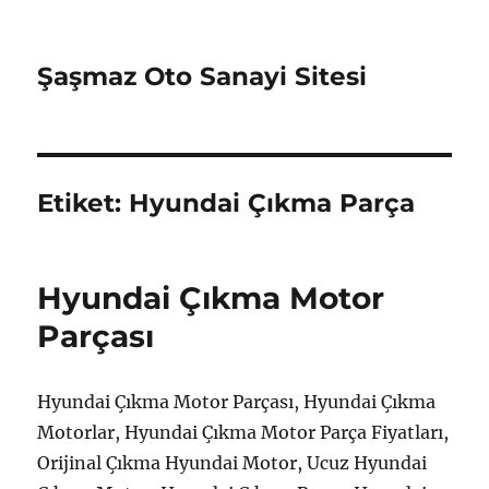
Şaşmaz Oto Sanayi Sitesi
Etiket:
Hyundai Çıkma Parça
Hyundai Çıkma Motor
Parçası
Hyundai Çıkma Motor Parçası, Hyundai Çıkma
Motorlar, Hyundai Çıkma Motor Parça Fiyatları,
Orijinal Çıkma Hyundai Motor, Ucuz Hyundai