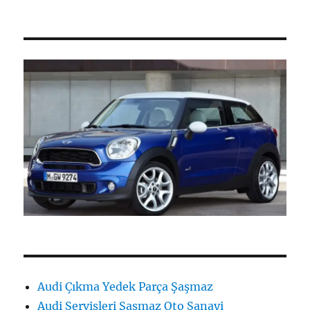
Audi Çıkma Yedek Parça Şaşmaz
Audi Servisleri Şaşmaz Oto Sanayi