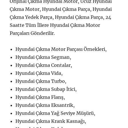
Orijinal Çıkma Hyundai Motor, Ucuz Hyundai
Çıkma Motor, Hyundai Çıkma Parça, Hyundai
Çıkma Yedek Parça, Hyundai Çıkma Parça, 24
Saatte Tüm İllere Hyundai Çıkma Motor
Parçaları Gönderilir.
Hyundai Çıkma Motor Parçası Örnekleri,
Hyundai Çıkma Segman,
Hyundai Çıkma Contalar,
Hyundai Çıkma Vida,
Hyundai Çıkma Turbo,
Hyundai Çıkma Subap İtici,
Hyundai Çıkma Flanş,
Hyundai Çıkma Eksantrik,
Hyundai Çıkma Yağ Seviye Müşürü,
Hyundai Çıkma Krank Kasnağı,