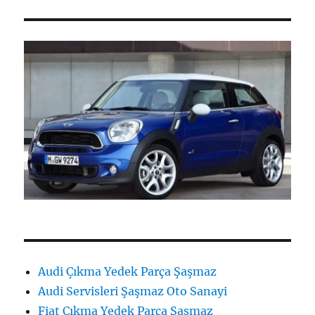
Audi Çıkma Yedek Parça Şaşmaz
Audi Servisleri Şaşmaz Oto Sanayi
Fiat Çıkma Yedek Parça Şaşmaz