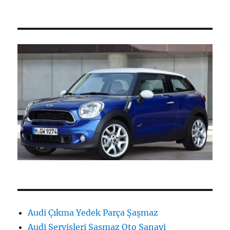
Audi Çıkma Yedek Parça Şaşmaz
Audi Servisleri Şaşmaz Oto Sanayi