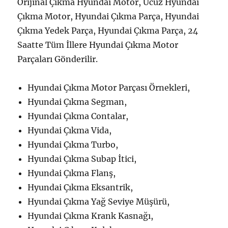
Orijinal Çıkma Hyundai Motor, Ucuz Hyundai
Çıkma Motor, Hyundai Çıkma Parça, Hyundai
Çıkma Yedek Parça, Hyundai Çıkma Parça, 24
Saatte Tüm İllere Hyundai Çıkma Motor
Parçaları Gönderilir.
Hyundai Çıkma Motor Parçası Örnekleri,
Hyundai Çıkma Segman,
Hyundai Çıkma Contalar,
Hyundai Çıkma Vida,
Hyundai Çıkma Turbo,
Hyundai Çıkma Subap İtici,
Hyundai Çıkma Flanş,
Hyundai Çıkma Eksantrik,
Hyundai Çıkma Yağ Seviye Müşürü,
Hyundai Çıkma Krank Kasnağı,