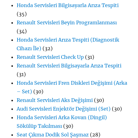
Honda Servisleri Bilgisayarla Arıza Tespiti
(35)
Renault Servisleri Beyin Programlanması
(34)
Honda Servisleri Arıza Tespiti (Diagnostik
Cihazı İle)
(32)
Renault Servisleri Check Up
(31)
Renault Servisleri Bilgisayarla Arıza Tespiti
(31)
Honda Servisleri Fren Diskleri Değişimi (Arka
– Set)
(30)
Renault Servisleri Aks Değişimi
(30)
Audi Servisleri Enjektör Değişimi (Set)
(30)
Honda Servisleri Arka Kovan (Dingil)
Sökülüp Takılması
(30)
Seat Çıkma Dodik Sol Şaşmaz
(28)