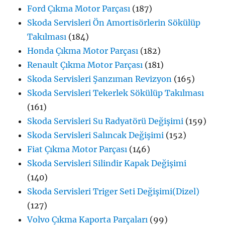
Ford Çıkma Motor Parçası
(187)
Skoda Servisleri Ön Amortisörlerin Sökülüp
Takılması
(184)
Honda Çıkma Motor Parçası
(182)
Renault Çıkma Motor Parçası
(181)
Skoda Servisleri Şanzıman Revizyon
(165)
Skoda Servisleri Tekerlek Sökülüp Takılması
(161)
Skoda Servisleri Su Radyatörü Değişimi
(159)
Skoda Servisleri Salıncak Değişimi
(152)
Fiat Çıkma Motor Parçası
(146)
Skoda Servisleri Silindir Kapak Değişimi
(140)
Skoda Servisleri Triger Seti Değişimi(Dizel)
(127)
Volvo Çıkma Kaporta Parçaları
(99)