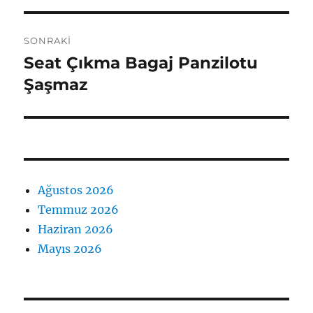
SONRAKI
Seat Çıkma Bagaj Panzilotu
Sonraki
yazı:
Şaşmaz
Ağustos 2026
Temmuz 2026
Haziran 2026
Mayıs 2026