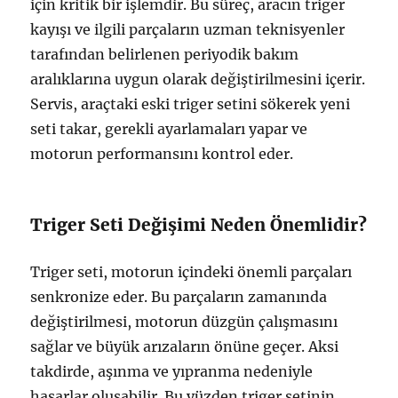
için kritik bir işlemdir. Bu süreç, aracın triger
kayışı ve ilgili parçaların uzman teknisyenler
tarafından belirlenen periyodik bakım
aralıklarına uygun olarak değiştirilmesini içerir.
Servis, araçtaki eski triger setini sökerek yeni
seti takar, gerekli ayarlamaları yapar ve
motorun performansını kontrol eder.
Triger Seti Değişimi Neden Önemlidir?
Triger seti, motorun içindeki önemli parçaları
senkronize eder. Bu parçaların zamanında
değiştirilmesi, motorun düzgün çalışmasını
sağlar ve büyük arızaların önüne geçer. Aksi
takdirde, aşınma ve yıpranma nedeniyle
hasarlar oluşabilir. Bu yüzden triger setinin