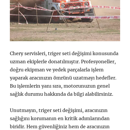
Chery servisleri, triger seti değişimi konusunda
uzman ekiplerle donatılmıştır. Profesyoneller,
doğru ekipman ve yedek parçalarla işlem
yaparak aracınızın ömrünü uzatmayı hedefler.
Bu işlemlerin yanı sıra, motorunuzun genel
sağlık durumu hakkında da bilgi alabilirsiniz.
Unutmayın, triger seti değişimi, aracınızın
sağlığını korumanın en kritik adımlarından
biridir. Hem güvenliğiniz hem de aracınızın