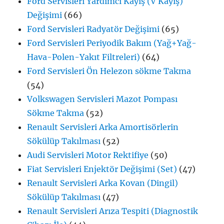
Ford Servisleri Yardımcı Kayış (V Kayış)
Değişimi
(66)
Ford Servisleri Radyatör Değişimi
(65)
Ford Servisleri Periyodik Bakım (Yağ+Yağ-
Hava-Polen-Yakıt Filtreleri)
(64)
Ford Servisleri Ön Helezon sökme Takma
(54)
Volkswagen Servisleri Mazot Pompası
Sökme Takma
(52)
Renault Servisleri Arka Amortisörlerin
Sökülüp Takılması
(52)
Audi Servisleri Motor Rektifiye
(50)
Fiat Servisleri Enjektör Değişimi (Set)
(47)
Renault Servisleri Arka Kovan (Dingil)
Sökülüp Takılması
(47)
Renault Servisleri Arıza Tespiti (Diagnostik