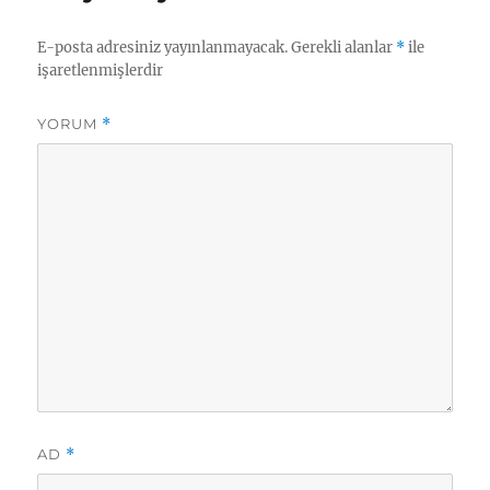
m
E-posta adresiniz yayınlanmayacak.
Gerekli alanlar
*
ile
işaretlenmişlerdir
YORUM
*
AD
*