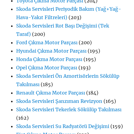
Toyota Çıkma Motor Parçası
(204)
Skoda Servisleri Periyodik Bakım (Yağ+Yağ-
Hava-Yakıt Filtreleri)
(203)
Skoda Servisleri Rot Başı Değişimi (Tek
Taraf)
(200)
Ford Çıkma Motor Parçası
(200)
Hyundai Çıkma Motor Parçası
(195)
Honda Çıkma Motor Parçası
(195)
Opel Çıkma Motor Parçası
(193)
Skoda Servisleri Ön Amortisörlerin Sökülüp
Takılması
(185)
Renault Çıkma Motor Parçası
(184)
Skoda Servisleri Şanzıman Revizyon
(165)
Skoda Servisleri Tekerlek Sökülüp Takılması
(162)
Skoda Servisleri Su Radyatörü Değişimi
(159)