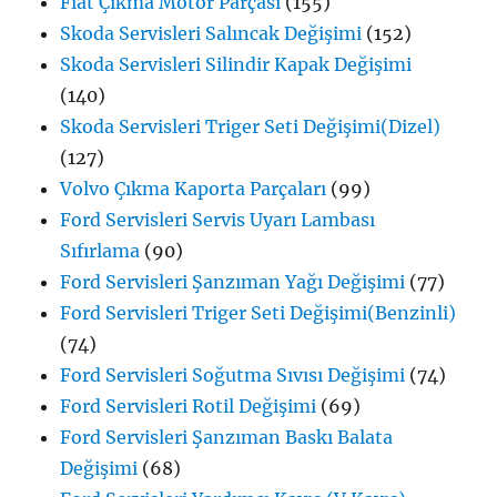
Fiat Çıkma Motor Parçası
(155)
Skoda Servisleri Salıncak Değişimi
(152)
Skoda Servisleri Silindir Kapak Değişimi
(140)
Skoda Servisleri Triger Seti Değişimi(Dizel)
(127)
Volvo Çıkma Kaporta Parçaları
(99)
Ford Servisleri Servis Uyarı Lambası
Sıfırlama
(90)
Ford Servisleri Şanzıman Yağı Değişimi
(77)
Ford Servisleri Triger Seti Değişimi(Benzinli)
(74)
Ford Servisleri Soğutma Sıvısı Değişimi
(74)
Ford Servisleri Rotil Değişimi
(69)
Ford Servisleri Şanzıman Baskı Balata
Değişimi
(68)