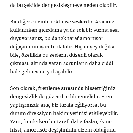
da bu şekilde dengesizleşmeye neden olabilir.
Bir diğer önemli nokta ise
sesler
dir. Aracınızı
kullanırken gıcırdama ya da tok bir vurma sesi
duyuyorsanız, bu da tek taraf amortisör
değişiminin işareti olabilir. Hiçbir şey değilse
bile, özellikle bu seslerin düzenli olarak
çıkması, altında yatan sorunların daha ciddi
hale gelmesine yol açabilir.
Son olarak,
frenleme sırasında hissettiğiniz
dengesizlik
de göz ardı edilmemelidir. Fren
yaptığınızda araç bir tarafa eğiliyorsa, bu
durum direksiyon hakimiyetinizi etkileyebilir.
Yani, frenlerken bir tarafı daha fazla çekme
hissi, amortisör değişiminin elzem olduğunu