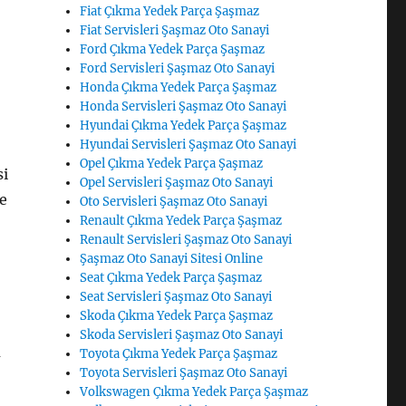
Fiat Çıkma Yedek Parça Şaşmaz
Fiat Servisleri Şaşmaz Oto Sanayi
Ford Çıkma Yedek Parça Şaşmaz
Ford Servisleri Şaşmaz Oto Sanayi
Honda Çıkma Yedek Parça Şaşmaz
Honda Servisleri Şaşmaz Oto Sanayi
Hyundai Çıkma Yedek Parça Şaşmaz
Hyundai Servisleri Şaşmaz Oto Sanayi
Opel Çıkma Yedek Parça Şaşmaz
si
Opel Servisleri Şaşmaz Oto Sanayi
de
Oto Servisleri Şaşmaz Oto Sanayi
Renault Çıkma Yedek Parça Şaşmaz
Renault Servisleri Şaşmaz Oto Sanayi
Şaşmaz Oto Sanayi Sitesi Online
Seat Çıkma Yedek Parça Şaşmaz
Seat Servisleri Şaşmaz Oto Sanayi
Skoda Çıkma Yedek Parça Şaşmaz
Skoda Servisleri Şaşmaz Oto Sanayi
u
Toyota Çıkma Yedek Parça Şaşmaz
Toyota Servisleri Şaşmaz Oto Sanayi
Volkswagen Çıkma Yedek Parça Şaşmaz