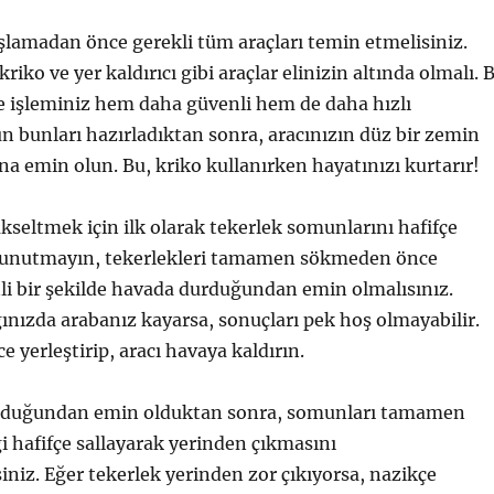
aşlamadan önce gerekli tüm araçları temin etmelisiniz.
kriko ve yer kaldırıcı gibi araçlar elinizin altında olmalı. 
e işleminiz hem daha güvenli hem de daha hızlı
ün bunları hazırladıktan sonra, aracınızın düz bir zemin
a emin olun. Bu, kriko kullanırken hayatınızı kurtarır!
ükseltmek için ilk olarak tekerlek somunlarını hafifçe
 unutmayın, tekerlekleri tamamen sökmeden önce
li bir şekilde havada durduğundan emin olmalısınız.
ınızda arabanız kayarsa, sonuçları pek hoş olmayabilir.
e yerleştirip, aracı havaya kaldırın.
olduğundan emin olduktan sonra, somunları tamamen
ği hafifçe sallayarak yerinden çıkmasını
siniz. Eğer tekerlek yerinden zor çıkıyorsa, nazikçe