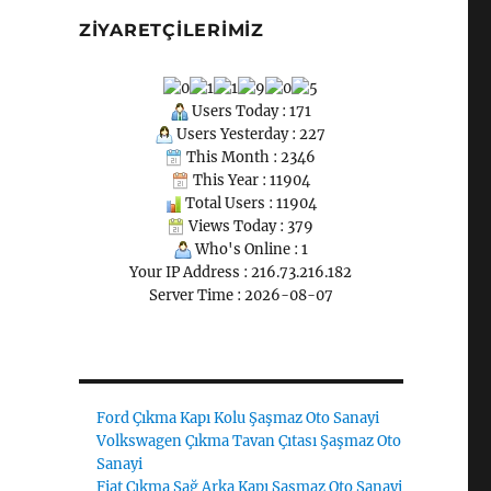
ZIYARETÇILERIMIZ
Users Today : 171
Users Yesterday : 227
This Month : 2346
This Year : 11904
Total Users : 11904
Views Today : 379
Who's Online : 1
Your IP Address : 216.73.216.182
Server Time : 2026-08-07
Ford Çıkma Kapı Kolu Şaşmaz Oto Sanayi
Volkswagen Çıkma Tavan Çıtası Şaşmaz Oto
Sanayi
Fiat Çıkma Sağ Arka Kapı Şaşmaz Oto Sanayi