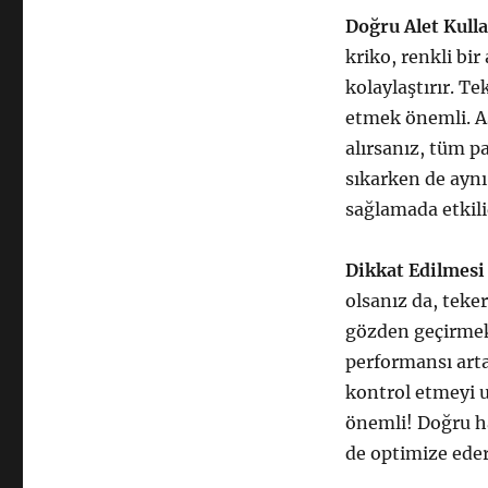
Doğru Alet Kull
kriko, renkli bir
kolaylaştırır. Te
etmek önemli. Asl
alırsanız, tüm pa
sıkarken de aynı
sağlamada etkili
Dikkat Edilmesi
olsanız da, teke
gözden geçirmek
performansı arta
kontrol etmeyi u
önemli! Doğru ha
de optimize eder