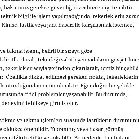
ç bakımınız gerekse güvenliğiniz adına en iyi tercihtir.
teknik bilgi ile işlem yapılmadığında, tekerleklerin zarar
. Kimse, lastik veya jant hasarı ile karşılaşmak istemez,
e takma işlemi, belirli bir sıraya göre
idir. İlk olarak, tekerleği sabitleyen vidaların gevşetilme
, tekerlek sırasıyla yerinden çıkarılarak, temiz bir şekil
ır. Özellikle dikkat edilmesi gereken nokta, tekerleklerin
de oturduğundan emin olmaktır. Eğer doğru bir şekilde
tutuşunda ciddi problemler yaşanabilir. Bu durumda,
ş deneyimi tehlikeye girmiş olur.
 sökme ve takma işlemleri sırasında lastiklerin durumun
e oldukça önemlidir. Yıpranmış veya hasar görmüş
 güvenliğini tehlikeye sokabilir. Bu nedenle, her bakım