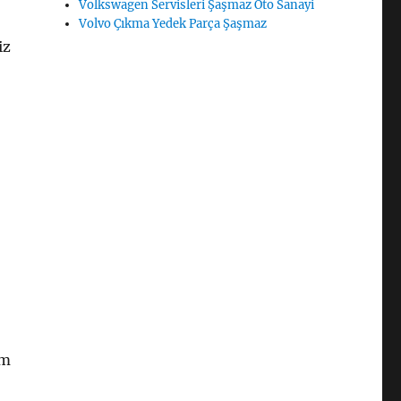
Volkswagen Servisleri Şaşmaz Oto Sanayi
Volvo Çıkma Yedek Parça Şaşmaz
iz
ım