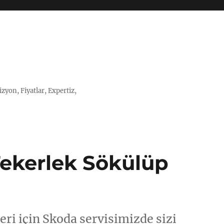
zyon, Fiyatlar, Expertiz,
Tekerlek Sökülüp
ri için Skoda servisimizde sizi