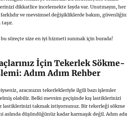
lerinizi dikkatlice incelemekte fayda var. Unutmayın, her
farklıdır ve mevsimsel değişikliklerde bakım, güvenliğin
taşır.
, bu süreçte size en iyi hizmeti sunmak için burada!
açlarınız İçin Tekerlek Sökme-
lemi: Adım Adım Rehber
yseniz, aracınızın tekerlekleriyle ilgili bazı işlemler
miş olabilir. Belki mevsim geçişinde kış lastiklerinizi
 lastiklerinizi takmak istiyorsunuz. Bir tekerleği sökme
mi aslında düşündüğünüz kadar karmaşık değil. Adım ad