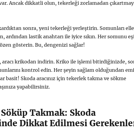
ar. Ancak dikkatli olun, tekerleği zorlamadan çıkartmay
kardıktan sonra, yeni tekerleği yerleştirin. Somunları elle
n, ardından lastik anahtarı ile iyice sıkın. Her somunu eş
özen gösterin. Bu, dengenizi sağlar!
aracı krikodan indirin. Kriko ile işlemi bitirdiğinizde, s
munlarını kontrol edin. Her şeyin sağlam olduğundan em
dar basit! Skoda aracınız için tekerlek takma ve sökme
şınıza yapabilirsiniz.
 Söküp Takmak: Skoda
rinde Dikkat Edilmesi Gerekenle