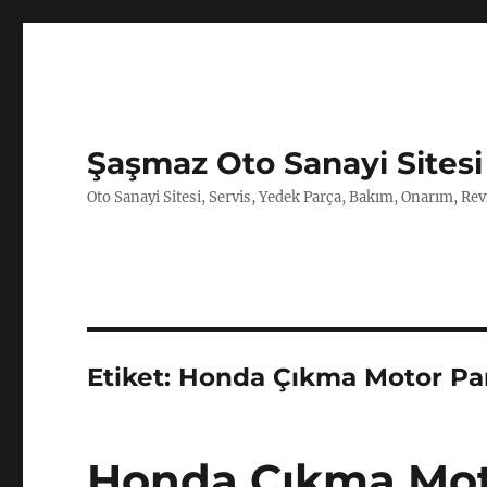
Şaşmaz Oto Sanayi Sitesi
Oto Sanayi Sitesi, Servis, Yedek Parça, Bakım, Onarım, Revi
Etiket:
Honda Çıkma Motor Pa
Honda Çıkma Mot