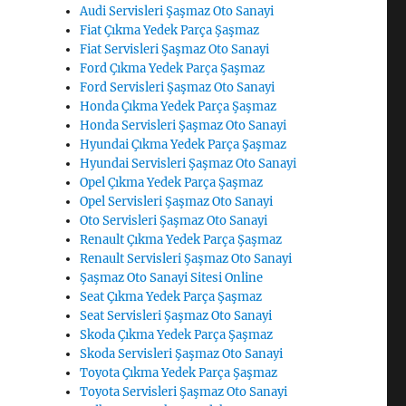
Audi Servisleri Şaşmaz Oto Sanayi
Fiat Çıkma Yedek Parça Şaşmaz
Fiat Servisleri Şaşmaz Oto Sanayi
Ford Çıkma Yedek Parça Şaşmaz
Ford Servisleri Şaşmaz Oto Sanayi
Honda Çıkma Yedek Parça Şaşmaz
Honda Servisleri Şaşmaz Oto Sanayi
Hyundai Çıkma Yedek Parça Şaşmaz
Hyundai Servisleri Şaşmaz Oto Sanayi
Opel Çıkma Yedek Parça Şaşmaz
Opel Servisleri Şaşmaz Oto Sanayi
Oto Servisleri Şaşmaz Oto Sanayi
Renault Çıkma Yedek Parça Şaşmaz
Renault Servisleri Şaşmaz Oto Sanayi
Şaşmaz Oto Sanayi Sitesi Online
Seat Çıkma Yedek Parça Şaşmaz
Seat Servisleri Şaşmaz Oto Sanayi
Skoda Çıkma Yedek Parça Şaşmaz
Skoda Servisleri Şaşmaz Oto Sanayi
Toyota Çıkma Yedek Parça Şaşmaz
Toyota Servisleri Şaşmaz Oto Sanayi