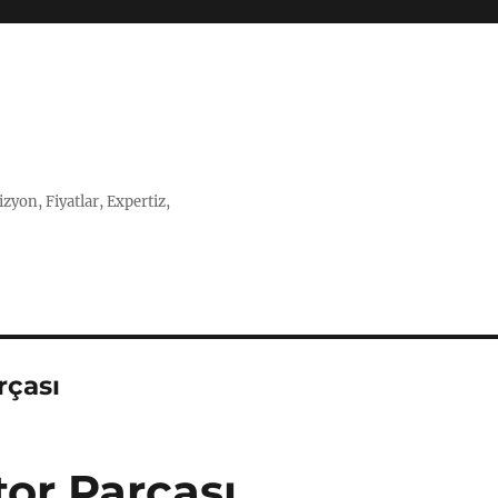
zyon, Fiyatlar, Expertiz,
rçası
or Parçası