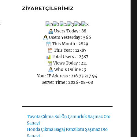
ZIYARETÇILERIMIZ
r
Users Today : 88
Users Yesterday : 566
This Month : 2829
This Year : 12387
Total Users : 12387
Views Today : 211
Who's Online : 3
Your IP Address : 216.73.217.94
Server Time : 2026-08-08
Toyota Çıkma Sol Ön Çamurluk Şaşmaz Oto
Sanayi
Honda Çıkma Bagaj Panzilotu Şaşmaz Oto
Sanayi