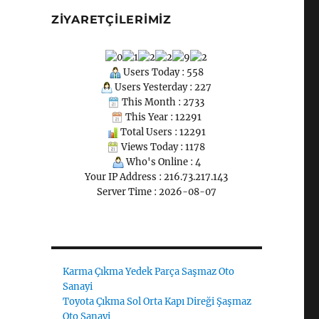
ZIYARETÇILERIMIZ
Users Today : 558
Users Yesterday : 227
This Month : 2733
This Year : 12291
Total Users : 12291
Views Today : 1178
Who's Online : 4
Your IP Address : 216.73.217.143
Server Time : 2026-08-07
Karma Çıkma Yedek Parça Saşmaz Oto
Sanayi
Toyota Çıkma Sol Orta Kapı Direği Şaşmaz
Oto Sanayi