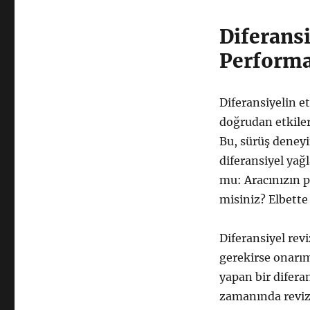
Diferans
Performa
Diferansiyelin et
doğrudan etkiler.
Bu, sürüş deneyi
diferansiyel yağl
mu: Aracınızın p
misiniz? Elbette 
Diferansiyel rev
gerekirse onarım
yapan bir difera
zamanında reviz