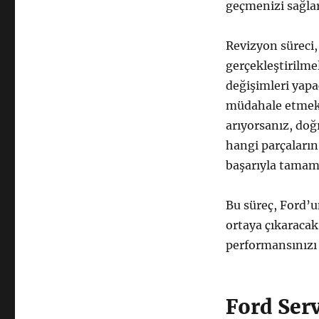
geçmenizi sağla
Revizyon süreci,
gerçekleştirilmel
değişimleri yapa
müdahale etmek, 
arıyorsanız, doğ
hangi parçaların
başarıyla tamaml
Bu süreç, Ford’
ortaya çıkaracak
performansınızı
Ford Serv