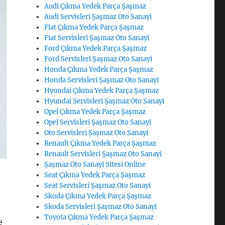
Audi Çıkma Yedek Parça Şaşmaz
Audi Servisleri Şaşmaz Oto Sanayi
Fiat Çıkma Yedek Parça Şaşmaz
Fiat Servisleri Şaşmaz Oto Sanayi
Ford Çıkma Yedek Parça Şaşmaz
Ford Servisleri Şaşmaz Oto Sanayi
Honda Çıkma Yedek Parça Şaşmaz
Honda Servisleri Şaşmaz Oto Sanayi
Hyundai Çıkma Yedek Parça Şaşmaz
Hyundai Servisleri Şaşmaz Oto Sanayi
Opel Çıkma Yedek Parça Şaşmaz
Opel Servisleri Şaşmaz Oto Sanayi
Oto Servisleri Şaşmaz Oto Sanayi
Renault Çıkma Yedek Parça Şaşmaz
Renault Servisleri Şaşmaz Oto Sanayi
Şaşmaz Oto Sanayi Sitesi Online
Seat Çıkma Yedek Parça Şaşmaz
Seat Servisleri Şaşmaz Oto Sanayi
Skoda Çıkma Yedek Parça Şaşmaz
Skoda Servisleri Şaşmaz Oto Sanayi
Toyota Çıkma Yedek Parça Şaşmaz
e