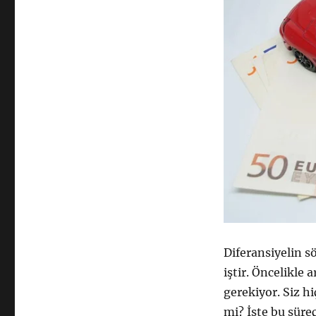
Diferansiyelin s
iştir. Öncelikle a
gerekiyor. Siz h
mi? İşte bu süreç