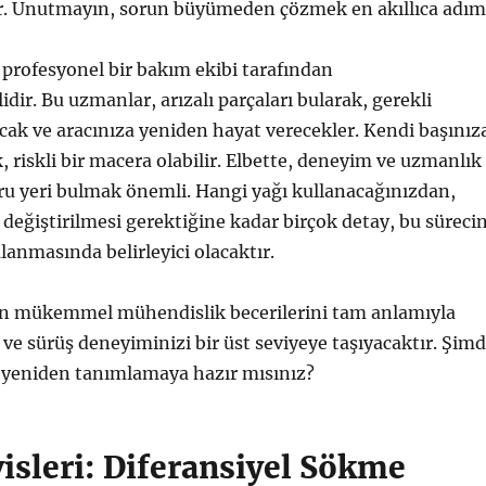
r. Unutmayın, sorun büyümeden çözmek en akıllıca adım
 profesyonel bir bakım ekibi tarafından
idir. Bu uzmanlar, arızalı parçaları bularak, gerekli
cak ve aracınıza yeniden hayat verecekler. Kendi başınız
riskli bir macera olabilir. Elbette, deneyim ve uzmanlık
ru yeri bulmak önemli. Hangi yağı kullanacağınızdan,
 değiştirilmesi gerektiğine kadar birçok detay, bu süreci
anmasında belirleyici olacaktır.
un mükemmel mühendislik becerilerini tam anlamıyla
 ve sürüş deneyiminizi bir üst seviyeye taşıyacaktır. Şimd
 yeniden tanımlamaya hazır mısınız?
isleri: Diferansiyel Sökme