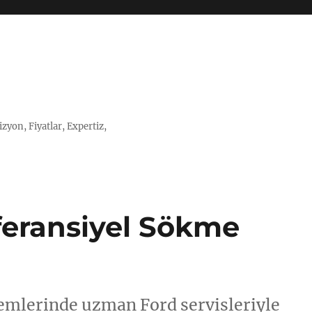
zyon, Fiyatlar, Expertiz,
iferansiyel Sökme
emlerinde uzman Ford servisleriyle