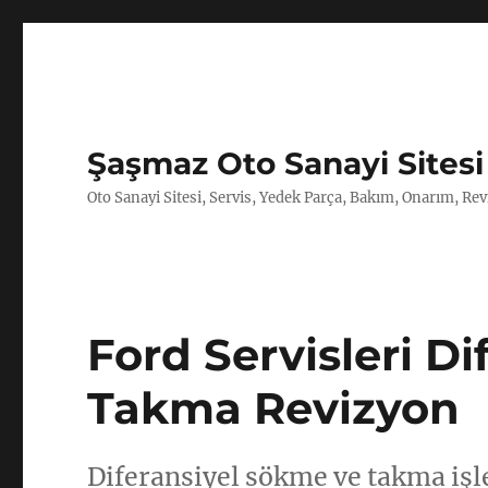
Şaşmaz Oto Sanayi Sitesi
Oto Sanayi Sitesi, Servis, Yedek Parça, Bakım, Onarım, Revi
Ford Servisleri D
Takma Revizyon
Diferansiyel sökme ve takma işl