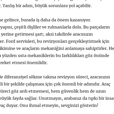
 Yanlış bir adım, büyük sorunlara yol açabilir.
e gelince, burada iş daha da önem kazanıyor.
 yapısı, çeşitli dişliler ve rulmanlarla dolu. Bu parçaların
 yerine getirmesi şart; aksi takdirde aracınızın
r. Ford servisleri, bu revizyonları gerçekleştirmek için
rikimine ve araçların mekaniğini anlamaya sahiptirler. He
 bu yüzden usta mekaniklerin bu farklılıkları göz önünde
reket etmesi önemlidir.
de diferansiyel sökme takma revizyon süreci, aracınızın
li bir şekilde çalışması için çok önemli bir adımdır. Araç
 süreci göz ardı etmemesi, hem güvenlik hem de uzun
üyük fayda sağlar. Unutmayın, arabanız da tıpkı bir ins
yaç duyar. Onu ihmal etmeyin, sevginizi gösterin!