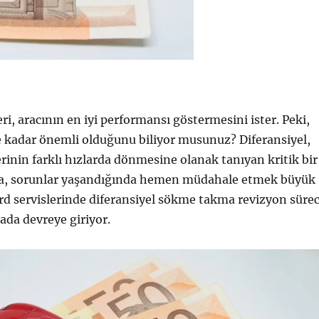
ri, aracının en iyi performansı göstermesini ister. Peki,
e kadar önemli olduğunu biliyor musunuz? Diferansiyel,
erinin farklı hızlarda dönmesine olanak tanıyan kritik bir
yla, sorunlar yaşandığında hemen müdahale etmek büyük
Ford servislerinde diferansiyel sökme takma revizyon sürec
ada devreye giriyor.