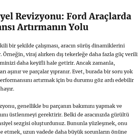
iyel Revizyonu: Ford Araçlarda
nsı Artırmanın Yolu
kili bir şekilde çalışması, aracın sürüş dinamiklerini
 Örneğin, viraj alırken dış tekerleğe daha fazla güç verili
minizi daha keyifli hale getirir. Ancak zamanla,
arı aşınır ve parçalar yıpranır. Evet, burada bir soru yok
erformansını artırmak için bu durumu göz ardı edebilir
hayır.
izyonu, genellikle bu parçanın bakımını yapmak ve
ını üstlenmeyi gerektirir. Belki de aracınızda gürültü
nsiyel sezgisi oluşturdunuz. Bununla yüzleşmek, onu
e etmek, uzun vadede daha büyük sorunların önüne