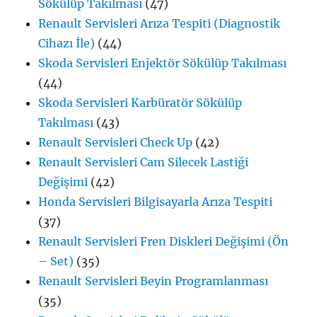
Sökülüp Takılması
(47)
Renault Servisleri Arıza Tespiti (Diagnostik
Cihazı İle)
(44)
Skoda Servisleri Enjektör Sökülüp Takılması
(44)
Skoda Servisleri Karbüratör Sökülüp
Takılması
(43)
Renault Servisleri Check Up
(42)
Renault Servisleri Cam Silecek Lastiği
Değişimi
(42)
Honda Servisleri Bilgisayarla Arıza Tespiti
(37)
Renault Servisleri Fren Diskleri Değişimi (Ön
– Set)
(35)
Renault Servisleri Beyin Programlanması
(35)