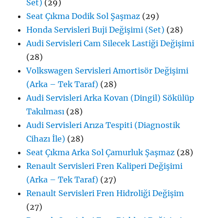
Set)
(29)
Seat Çıkma Dodik Sol Şaşmaz
(29)
Honda Servisleri Buji Değişimi (Set)
(28)
Audi Servisleri Cam Silecek Lastiği Değişimi
(28)
Volkswagen Servisleri Amortisör Değişimi
(Arka – Tek Taraf)
(28)
Audi Servisleri Arka Kovan (Dingil) Sökülüp
Takılması
(28)
Audi Servisleri Arıza Tespiti (Diagnostik
Cihazı İle)
(28)
Seat Çıkma Arka Sol Çamurluk Şaşmaz
(28)
Renault Servisleri Fren Kaliperi Değişimi
(Arka – Tek Taraf)
(27)
Renault Servisleri Fren Hidroliği Değişim
(27)