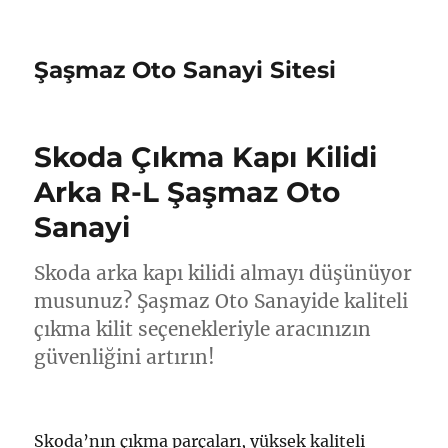
Şaşmaz Oto Sanayi Sitesi
Skoda Çıkma Kapı Kilidi
Arka R-L Şaşmaz Oto
Sanayi
Skoda arka kapı kilidi almayı düşünüyor
musunuz? Şaşmaz Oto Sanayide kaliteli
çıkma kilit seçenekleriyle aracınızın
güvenliğini artırın!
Skoda’nın çıkma parçaları, yüksek kaliteli