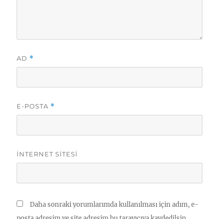
AD
*
E-POSTA
*
İNTERNET SITESI
Daha sonraki yorumlarımda kullanılması için adım, e-
posta adresim ve site adresim bu tarayıcıya kaydedilsin.