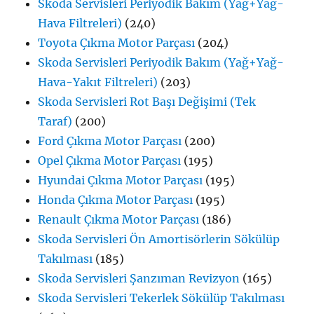
Skoda Servisleri Periyodik Bakım (Yağ+Yağ-
Hava Filtreleri)
(240)
Toyota Çıkma Motor Parçası
(204)
Skoda Servisleri Periyodik Bakım (Yağ+Yağ-
Hava-Yakıt Filtreleri)
(203)
Skoda Servisleri Rot Başı Değişimi (Tek
Taraf)
(200)
Ford Çıkma Motor Parçası
(200)
Opel Çıkma Motor Parçası
(195)
Hyundai Çıkma Motor Parçası
(195)
Honda Çıkma Motor Parçası
(195)
Renault Çıkma Motor Parçası
(186)
Skoda Servisleri Ön Amortisörlerin Sökülüp
Takılması
(185)
Skoda Servisleri Şanzıman Revizyon
(165)
Skoda Servisleri Tekerlek Sökülüp Takılması