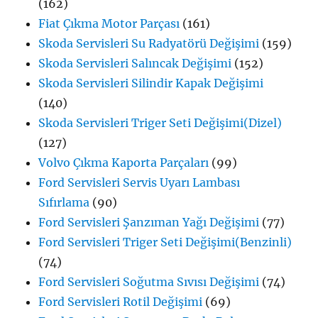
(162)
Fiat Çıkma Motor Parçası
(161)
Skoda Servisleri Su Radyatörü Değişimi
(159)
Skoda Servisleri Salıncak Değişimi
(152)
Skoda Servisleri Silindir Kapak Değişimi
(140)
Skoda Servisleri Triger Seti Değişimi(Dizel)
(127)
Volvo Çıkma Kaporta Parçaları
(99)
Ford Servisleri Servis Uyarı Lambası
Sıfırlama
(90)
Ford Servisleri Şanzıman Yağı Değişimi
(77)
Ford Servisleri Triger Seti Değişimi(Benzinli)
(74)
Ford Servisleri Soğutma Sıvısı Değişimi
(74)
Ford Servisleri Rotil Değişimi
(69)