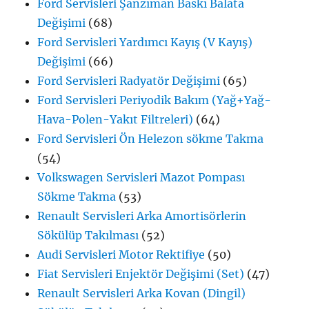
Ford Servisleri Şanzıman Baskı Balata
Değişimi
(68)
Ford Servisleri Yardımcı Kayış (V Kayış)
Değişimi
(66)
Ford Servisleri Radyatör Değişimi
(65)
Ford Servisleri Periyodik Bakım (Yağ+Yağ-
Hava-Polen-Yakıt Filtreleri)
(64)
Ford Servisleri Ön Helezon sökme Takma
(54)
Volkswagen Servisleri Mazot Pompası
Sökme Takma
(53)
Renault Servisleri Arka Amortisörlerin
Sökülüp Takılması
(52)
Audi Servisleri Motor Rektifiye
(50)
Fiat Servisleri Enjektör Değişimi (Set)
(47)
Renault Servisleri Arka Kovan (Dingil)