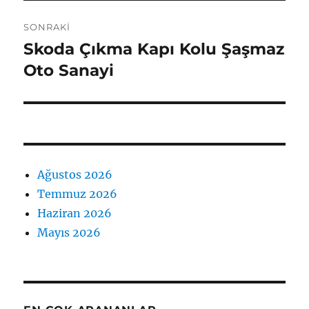
SONRAKI
Skoda Çıkma Kapı Kolu Şaşmaz
Sonraki
yazı:
Oto Sanayi
Ağustos 2026
Temmuz 2026
Haziran 2026
Mayıs 2026