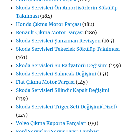
Skoda Servisleri Ön Amortisörlerin Sökülüp
Takılması
(184)
Honda Çıkma Motor Parçası
(182)
Renault Çıkma Motor Parçası
(180)
Skoda Servisleri Şanzıman Revizyon
(165)
Skoda Servisleri Tekerlek Sökülüp Takılması
(161)
Skoda Servisleri Su Radyatörü Değişimi
(159)
Skoda Servisleri Salıncak Değişimi
(151)
Fiat Çıkma Motor Parçası
(145)
Skoda Servisleri Silindir Kapak Değişimi
(139)
Skoda Servisleri Triger Seti Değişimi(Dizel)
(127)
Volvo Çıkma Kaporta Parçaları
(99)
Ford Servisleri Servis Uyarı Lambası