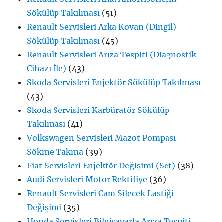
Sökülüp Takılması
(51)
Renault Servisleri Arka Kovan (Dingil)
Sökülüp Takılması
(45)
Renault Servisleri Arıza Tespiti (Diagnostik
Cihazı İle)
(43)
Skoda Servisleri Enjektör Sökülüp Takılması
(43)
Skoda Servisleri Karbüratör Sökülüp
Takılması
(41)
Volkswagen Servisleri Mazot Pompası
Sökme Takma
(39)
Fiat Servisleri Enjektör Değişimi (Set)
(38)
Audi Servisleri Motor Rektifiye
(36)
Renault Servisleri Cam Silecek Lastiği
Değişimi
(35)
Honda Servisleri Bilgisayarla Arıza Tespiti