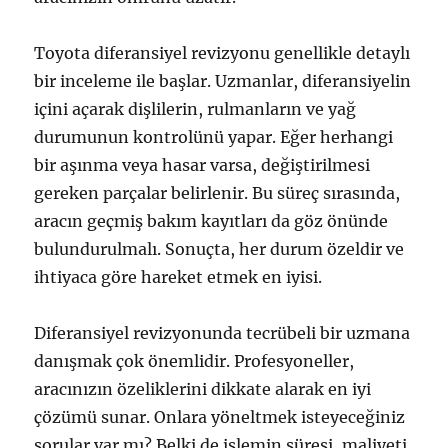
Toyota diferansiyel revizyonu genellikle detaylı
bir inceleme ile başlar. Uzmanlar, diferansiyelin
içini açarak dişlilerin, rulmanların ve yağ
durumunun kontrolünü yapar. Eğer herhangi
bir aşınma veya hasar varsa, değiştirilmesi
gereken parçalar belirlenir. Bu süreç sırasında,
aracın geçmiş bakım kayıtları da göz önünde
bulundurulmalı. Sonuçta, her durum özeldir ve
ihtiyaca göre hareket etmek en iyisi.
Diferansiyel revizyonunda tecrübeli bir uzmana
danışmak çok önemlidir. Profesyoneller,
aracınızın özeliklerini dikkate alarak en iyi
çözümü sunar. Onlara yöneltmek isteyeceğiniz
sorular var mı? Belki de işlemin süresi, maliyeti