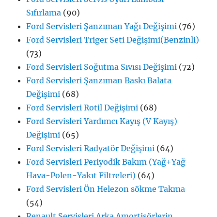
Sıfırlama
(90)
Ford Servisleri Şanzıman Yağı Değişimi
(76)
Ford Servisleri Triger Seti Değişimi(Benzinli)
(73)
Ford Servisleri Soğutma Sıvısı Değişimi
(72)
Ford Servisleri Şanzıman Baskı Balata
Değişimi
(68)
Ford Servisleri Rotil Değişimi
(68)
Ford Servisleri Yardımcı Kayış (V Kayış)
Değişimi
(65)
Ford Servisleri Radyatör Değişimi
(64)
Ford Servisleri Periyodik Bakım (Yağ+Yağ-
Hava-Polen-Yakıt Filtreleri)
(64)
Ford Servisleri Ön Helezon sökme Takma
(54)
Renault Servisleri Arka Amortisörlerin