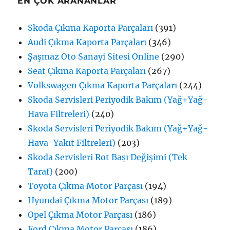
EN ÇOK ARANANLAR
Skoda Çıkma Kaporta Parçaları
(391)
Audi Çıkma Kaporta Parçaları
(346)
Şaşmaz Oto Sanayi Sitesi Online
(290)
Seat Çıkma Kaporta Parçaları
(267)
Volkswagen Çıkma Kaporta Parçaları
(244)
Skoda Servisleri Periyodik Bakım (Yağ+Yağ-
Hava Filtreleri)
(240)
Skoda Servisleri Periyodik Bakım (Yağ+Yağ-
Hava-Yakıt Filtreleri)
(203)
Skoda Servisleri Rot Başı Değişimi (Tek
Taraf)
(200)
Toyota Çıkma Motor Parçası
(194)
Hyundai Çıkma Motor Parçası
(189)
Opel Çıkma Motor Parçası
(186)
Ford Çıkma Motor Parçası
(186)