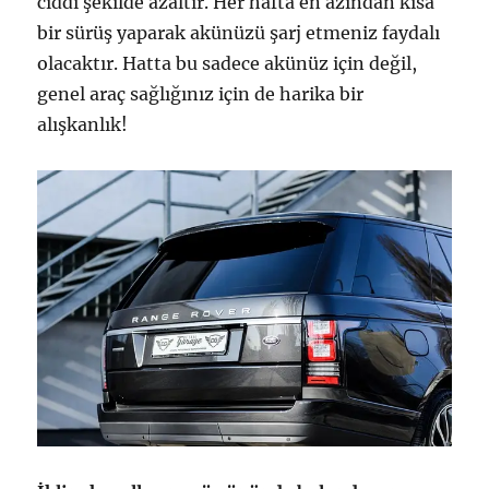
ciddi şekilde azaltır. Her hafta en azından kısa
bir sürüş yaparak akünüzü şarj etmeniz faydalı
olacaktır. Hatta bu sadece akünüz için değil,
genel araç sağlığınız için de harika bir
alışkanlık!