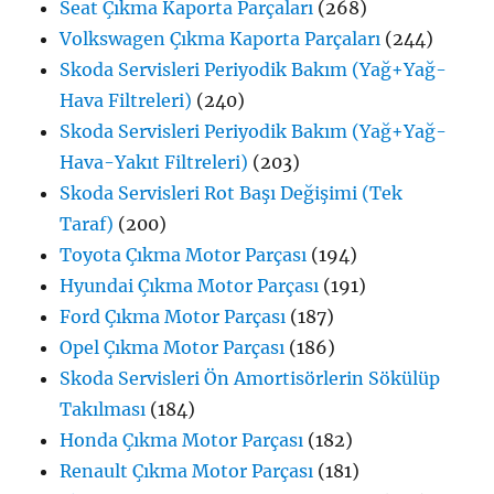
Seat Çıkma Kaporta Parçaları
(268)
Volkswagen Çıkma Kaporta Parçaları
(244)
Skoda Servisleri Periyodik Bakım (Yağ+Yağ-
Hava Filtreleri)
(240)
Skoda Servisleri Periyodik Bakım (Yağ+Yağ-
Hava-Yakıt Filtreleri)
(203)
Skoda Servisleri Rot Başı Değişimi (Tek
Taraf)
(200)
Toyota Çıkma Motor Parçası
(194)
Hyundai Çıkma Motor Parçası
(191)
Ford Çıkma Motor Parçası
(187)
Opel Çıkma Motor Parçası
(186)
Skoda Servisleri Ön Amortisörlerin Sökülüp
Takılması
(184)
Honda Çıkma Motor Parçası
(182)
Renault Çıkma Motor Parçası
(181)