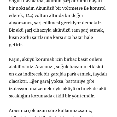
Soğuk havalarda, akünün şarj durumu hayati
bir noktadır. Akünüzü bir voltmetre ile kontrol
ederek, 12.4 voltun altında bir değer
alıyorsanız, şarj edilmesi gerekiyor demektir.
Bir akü şarj cihazıyla akünüzü tam şarj etmek,
kışın zorlu şartlarına karşı sizi hazır hale
getirir.
Kışın, aküyü korumak için birkaç basit önlem
alabilirsiniz. Aracınızı, soğuk havanın etkisini
en aza indirecek bir garajda park etmek, faydalı
olacaktır. Eğer garaj yoksa, battaniye gibi
izolasyon malzemeleriyle aküyü örtmek de akü
sıcaklığını korumada etkili bir yöntemdir.
Aracınızı çok uzun süre kullanmazsanız,