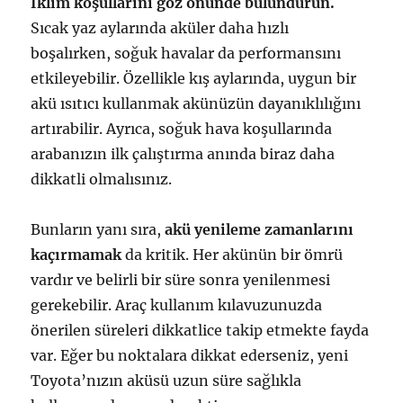
İklim koşullarını göz önünde bulundurun.
Sıcak yaz aylarında aküler daha hızlı
boşalırken, soğuk havalar da performansını
etkileyebilir. Özellikle kış aylarında, uygun bir
akü ısıtıcı kullanmak akünüzün dayanıklılığını
artırabilir. Ayrıca, soğuk hava koşullarında
arabanızın ilk çalıştırma anında biraz daha
dikkatli olmalısınız.
Bunların yanı sıra,
akü yenileme zamanlarını
kaçırmamak
da kritik. Her akünün bir ömrü
vardır ve belirli bir süre sonra yenilenmesi
gerekebilir. Araç kullanım kılavuzunuzda
önerilen süreleri dikkatlice takip etmekte fayda
var. Eğer bu noktalara dikkat ederseniz, yeni
Toyota’nızın aküsü uzun süre sağlıkla