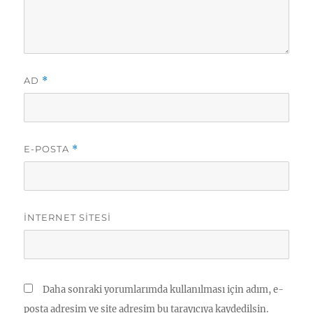
AD
*
E-POSTA
*
İNTERNET SITESI
Daha sonraki yorumlarımda kullanılması için adım, e-
posta adresim ve site adresim bu tarayıcıya kaydedilsin.