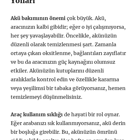
Yolları
Akü bakımının önemi
çok büyük. Akü,
aracınızın kalbi gibidir; eğer o iyi çalışmıyorsa,
her şey yavaşlayabilir. Öncelikle, akünüzün
düzenli olarak temizlenmesi şart. Zamanla
ortaya çıkan oksitlenme, bağlantıları zayıflatır
ve bu da aracınızın güç kaynağını olumsuz
etkiler. Akünüzün kutuplarını düzenli
aralıklarla kontrol edin ve özellikle kararma
veya yeşilimsi bir tabaka görüyorsanız, hemen
temizlemeyi düşünmelisiniz.
Araç kullanım sıklığı
de hayati bir rol oynar.
Eğer arabanızı sık kullanmıyorsanız, akü derin
bir boşluğa girebilir. Bu, akünüzün ömrünü