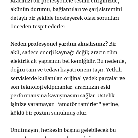
Aracınızı bir profesyonele teslim ettiğinizde,
akünün durumu, bağlantıları ve şarj sistemini
detaylı bir şekilde inceleyerek olası sorunları
önceden tespit ederler.
Neden profesyonel yardım almalısınız?
Bir
akü, sadece enerji kaynağı değil; aracın tüm
elektrik alt yapısının bel kemiğidir. Bu nedenle,
doğru tanı ve tedavi hayati önem taşır. Yetkili
servislerde kullanılan orijinal yedek parçalar ve
son teknoloji ekipmanlar, aracınızın eski
performansına kavuşmasını sağlar. Üstelik
işinize yaramayan “amatör tamirler” yerine,
köklü bir çözüm sunulmuş olur.
Unutmayın, herkesin başına gelebilecek bu