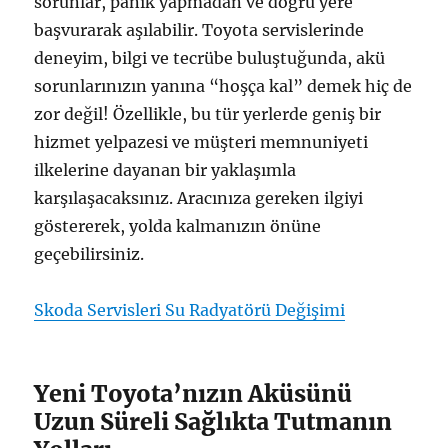
sorunlar, panik yapmadan ve doğru yere
başvurarak aşılabilir. Toyota servislerinde
deneyim, bilgi ve tecrübe buluştuğunda, akü
sorunlarınızın yanına “hoşça kal” demek hiç de
zor değil! Özellikle, bu tür yerlerde geniş bir
hizmet yelpazesi ve müşteri memnuniyeti
ilkelerine dayanan bir yaklaşımla
karşılaşacaksınız. Aracınıza gereken ilgiyi
göstererek, yolda kalmanızın önüne
geçebilirsiniz.
Skoda Servisleri Su Radyatörü Değişimi
Yeni Toyota’nızın Aküsünü
Uzun Süreli Sağlıkta Tutmanın