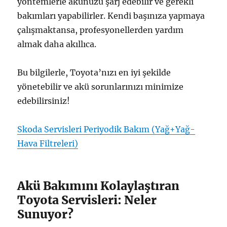
yöntemlerle akünüzü şarj edebilir ve gerekli
bakımları yapabilirler. Kendi başınıza yapmaya
çalışmaktansa, profesyonellerden yardım
almak daha akıllıca.
Bu bilgilerle, Toyota’nızı en iyi şekilde
yönetebilir ve akü sorunlarınızı minimize
edebilirsiniz!
Skoda Servisleri Periyodik Bakım (Yağ+Yağ-
Hava Filtreleri)
Akü Bakımını Kolaylaştıran
Toyota Servisleri: Neler
Sunuyor?