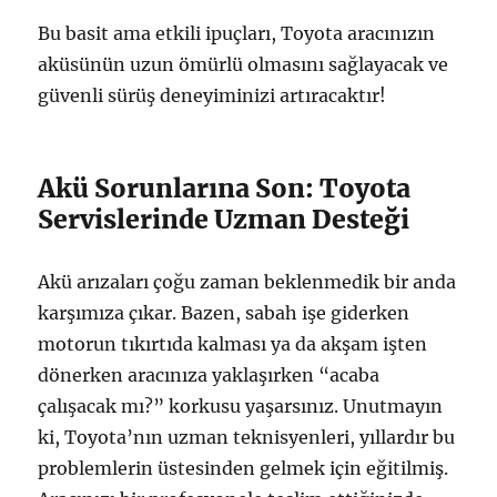
Bu basit ama etkili ipuçları, Toyota aracınızın
aküsünün uzun ömürlü olmasını sağlayacak ve
güvenli sürüş deneyiminizi artıracaktır!
Akü Sorunlarına Son: Toyota
Servislerinde Uzman Desteği
Akü arızaları çoğu zaman beklenmedik bir anda
karşımıza çıkar. Bazen, sabah işe giderken
motorun tıkırtıda kalması ya da akşam işten
dönerken aracınıza yaklaşırken “acaba
çalışacak mı?” korkusu yaşarsınız. Unutmayın
ki, Toyota’nın uzman teknisyenleri, yıllardır bu
problemlerin üstesinden gelmek için eğitilmiş.