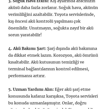
3. Soğuk Hava Etkisi:
Kış aylarında aracınızın
aküsü daha fazla zorlanır. Soğuk hava, akünün
verimliliğini azaltabilir. Toyota servislerinde,
kış öncesi akü kontrolü yapılması çok
önemlidir. Unutmayın, soğukta zayıf bir akü
sorun yaratabilir!
4. Akü Bakımı Şart:
Şarj dışında akü bakımına
da dikkat etmek lazım. Korozyon, akü ömrünü
kısaltabilir. Akü kutusunun temizliği ve
terminal bağlantılarının kontrol edilmesi,
performansı artırır.
5. Uzman Yardımı Alın:
Eğer akü şarj etme
konusunda kafanız karışıksa, Toyota servisleri
bu konuda uzmanlaşmıştır. Onlar, doğru