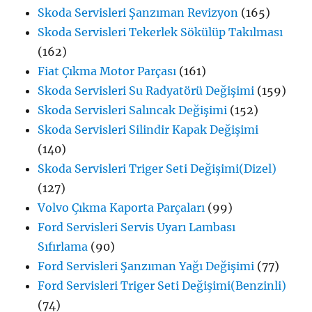
Skoda Servisleri Şanzıman Revizyon
(165)
Skoda Servisleri Tekerlek Sökülüp Takılması
(162)
Fiat Çıkma Motor Parçası
(161)
Skoda Servisleri Su Radyatörü Değişimi
(159)
Skoda Servisleri Salıncak Değişimi
(152)
Skoda Servisleri Silindir Kapak Değişimi
(140)
Skoda Servisleri Triger Seti Değişimi(Dizel)
(127)
Volvo Çıkma Kaporta Parçaları
(99)
Ford Servisleri Servis Uyarı Lambası
Sıfırlama
(90)
Ford Servisleri Şanzıman Yağı Değişimi
(77)
Ford Servisleri Triger Seti Değişimi(Benzinli)
(74)