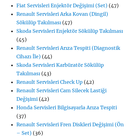
Fiat Servisleri Enjektör Değişimi (Set)
(47)
Renault Servisleri Arka Kovan (Dingil)
Sökülüp Takılması
(47)
Skoda Servisleri Enjektör Sökülüp Takılması
(45)
Renault Servisleri Arıza Tespiti (Diagnostik
Cihazı İle)
(44)
Skoda Servisleri Karbüratör Sökülüp
Takılması
(43)
Renault Servisleri Check Up
(42)
Renault Servisleri Cam Silecek Lastiği
Değişimi
(42)
Honda Servisleri Bilgisayarla Arıza Tespiti
(37)
Renault Servisleri Fren Diskleri Değişimi (Ön
– Set)
(36)