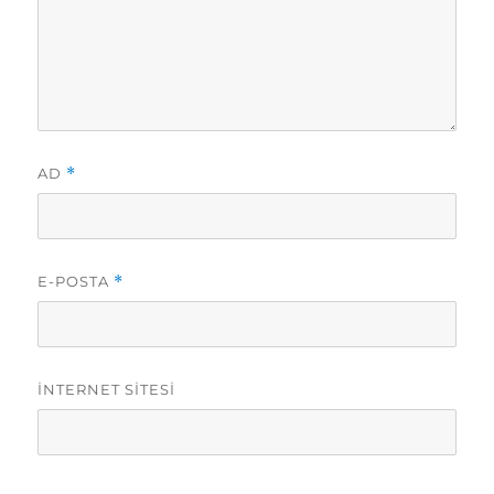
AD
*
E-POSTA
*
İNTERNET SITESI