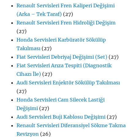
Renault Servisleri Fren Kaliperi Değişimi
(Arka – Tek Taraf)
(27)
Renault Servisleri Fren Hidroliği Değişim
(27)
Honda Servisleri Karbüratör Sökülüp
Takılması
(27)
Fiat Servisleri Debriyaj Değişimi (Set)
(27)
Fiat Servisleri Arıza Tespiti (Diagnostik
Cihazı İle)
(27)
Audi Servisleri Enjektör Sökülüp Takılması
(27)
Honda Servisleri Cam Silecek Lastiği
Değişimi
(27)
Audi Servisleri Buji Kablosu Değişimi
(27)
Renault Servisleri Diferansiyel Sökme Takma
Revizyon
(26)