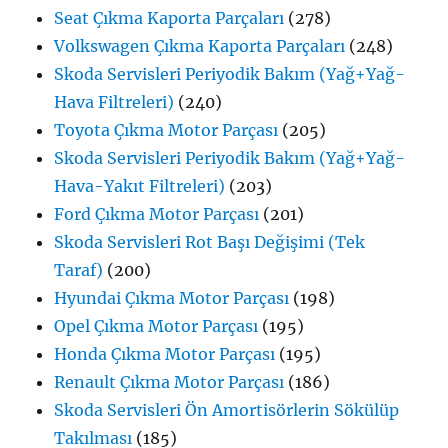
Seat Çıkma Kaporta Parçaları
(278)
Volkswagen Çıkma Kaporta Parçaları
(248)
Skoda Servisleri Periyodik Bakım (Yağ+Yağ-
Hava Filtreleri)
(240)
Toyota Çıkma Motor Parçası
(205)
Skoda Servisleri Periyodik Bakım (Yağ+Yağ-
Hava-Yakıt Filtreleri)
(203)
Ford Çıkma Motor Parçası
(201)
Skoda Servisleri Rot Başı Değişimi (Tek
Taraf)
(200)
Hyundai Çıkma Motor Parçası
(198)
Opel Çıkma Motor Parçası
(195)
Honda Çıkma Motor Parçası
(195)
Renault Çıkma Motor Parçası
(186)
Skoda Servisleri Ön Amortisörlerin Sökülüp
Takılması
(185)