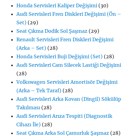
Honda Servisleri Kaliper Değişimi
(30)
Audi Servisleri Fren Diskleri Değişimi (Ön –
Set)
(29)
Seat Çıkma Dodik Sol Şaşmaz
(29)
Renault Servisleri Fren Diskleri Değişimi
(Arka – Set)
(28)
Honda Servisleri Buji Değişimi (Set)
(28)
Audi Servisleri Cam Silecek Lastiği Değişimi
(28)
Volkswagen Servisleri Amortisör Değişimi
(Arka – Tek Taraf)
(28)
Audi Servisleri Arka Kovan (Dingil) Sökülüp
Takılması
(28)
Audi Servisleri Arıza Tespiti (Diagnostik
Cihazı İle)
(28)
Seat Çıkma Arka Sol Çamurluk Şaşmaz
(28)