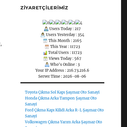
ZIYARETÇILERIMIZ
Users Today : 217
Users Yesterday : 354
This Month : 2165
,
This Year : 11723
Total Users : 11723
Views Today : 567
Who's Online : 3
Your IP Address : 216.73.216.6
Server Time : 2026-08-06
Toyota Çıkma Sol Kapı Şaşmaz Oto Sanayi
Honda Çıkma Arka Tampon Şaşmaz Oto
Sanayi
Ford Çıkma Kapı Kilidi Arka R-L Şaşmaz Oto
Sanayi
Volkswagen Çıkma Yarım Arka Şaşmaz Oto