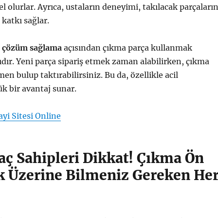
el olurlar. Ayrıca, ustaların deneyimi, takılacak parçaları
 katkı sağlar.
ı çözüm sağlama
açısından çıkma parça kullanmak
dır. Yeni parça sipariş etmek zaman alabilirken, çıkma
n bulup taktırabilirsiniz. Bu da, özellikle acil
k bir avantaj sunar.
yi Sitesi Online
aç Sahipleri Dikkat! Çıkma Ön
 Üzerine Bilmeniz Gereken He