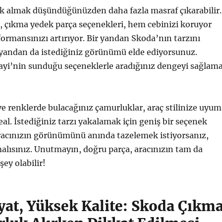
uk almak düşündüğünüzden daha fazla masraf çıkarabilir.
, çıkma yedek parça seçenekleri, hem cebinizi koruyor
ormansınızı artırıyor. Bir yandan Skoda’nın tarzını
 yandan da istediğiniz görünümü elde ediyorsunuz.
yi’nin sunduğu seçeneklerle aradığınız dengeyi sağlam
ve renklerde bulacağınız çamurluklar, araç stilinize uyum
eal. İstediğiniz tarzı yakalamak için geniş bir seçenek
aracınızın görünümünü anında tazelemek istiyorsanız,
lısınız. Unutmayın, doğru parça, aracınızın tam da
ey olabilir!
yat, Yüksek Kalite: Skoda Çıkm