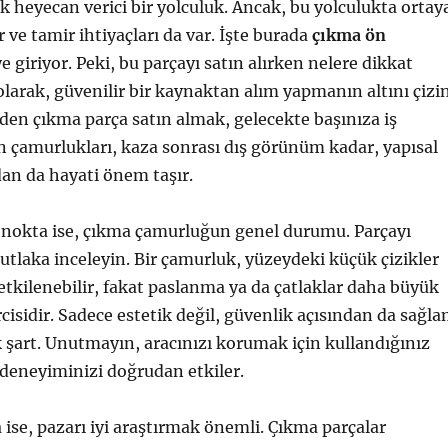
k heyecan verici bir yolculuk. Ancak, bu yolculukta ortay
 ve tamir ihtiyaçları da var. İşte burada
çıkma ön
 giriyor. Peki, bu parçayı satın alırken nelere dikkat
olarak, güvenilir bir kaynaktan alım yapmanın altını çizin
den çıkma parça satın almak, gelecekte başınıza iş
rın çamurlukları, kaza sonrası dış görünüm kadar, yapısal
an da hayati önem taşır.
i nokta ise, çıkma çamurluğun genel durumu. Parçayı
laka inceleyin. Bir çamurluk, yüzeydeki küçük çizikler
etkilenebilir, fakat paslanma ya da çatlaklar daha büyük
cisidir. Sadece estetik değil, güvenlik açısından da sağl
 şart. Unutmayın, aracınızı korumak için kullandığınız
 deneyiminizi doğrudan etkiler.
ise, pazarı iyi araştırmak önemli. Çıkma parçalar