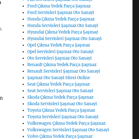
a
Ford Çıkma Yedek Parça Şaşmaz
Ford Servisleri Şaşmaz Oto Sanayi
Honda Çıkma Yedek Parça Şaşmaz
Honda Servisleri Şaşmaz Oto Sanayi
.
Hyundai Çıkma Yedek Parça Şaşmaz
Hyundai Servisleri Şaşmaz Oto Sanayi
Opel Çıkma Yedek Parça Şaşmaz
Opel Servisleri Şaşmaz Oto Sanayi
Oto Servisleri Şaşmaz Oto Sanayi
Renault Çıkma Yedek Parça Şaşmaz
Renault Servisleri Şaşmaz Oto Sanayi
Şaşmaz Oto Sanayi Sitesi Online
Seat Çıkma Yedek Parça Şaşmaz
Seat Servisleri Şaşmaz Oto Sanayi
am
Skoda Çıkma Yedek Parça Şaşmaz
Skoda Servisleri Şaşmaz Oto Sanayi
Toyota Çıkma Yedek Parça Şaşmaz
Toyota Servisleri Şaşmaz Oto Sanayi
Volkswagen Çıkma Yedek Parça Şaşmaz
Volkswagen Servisleri Şaşmaz Oto Sanayi
Volvo Çıkma Yedek Parça Şaşmaz