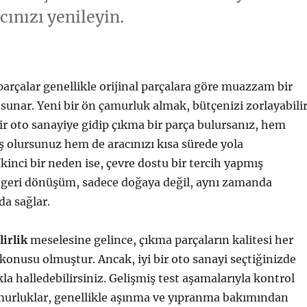
cınızı yenileyin.
 parçalar genellikle orijinal parçalara göre muazzam bir
 sunar. Yeni bir ön çamurluk almak, bütçenizi zorlayabilir
bir oto sanayiye gidip çıkma bir parça bulursanız, hem
 olursunuz hem de aracınızı kısa sürede yola
 İkinci bir neden ise, çevre dostu bir tercih yapmış
i geri dönüşüm, sadece doğaya değil, aynı zamanda
da sağlar.
lirlik
meselesine gelince, çıkma parçaların kalitesi her
onusu olmuştur. Ancak, iyi bir oto sanayi seçtiğinizde
ıkla halledebilirsiniz. Gelişmiş test aşamalarıyla kontrol
murluklar, genellikle aşınma ve yıpranma bakımından