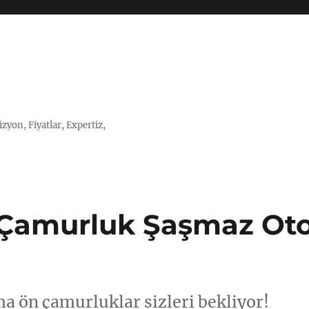
zyon, Fiyatlar, Expertiz,
Çamurluk Şaşmaz Ot
 ön çamurluklar sizleri bekliyor!