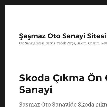
Şaşmaz Oto Sanayi Sitesi
Oto Sanayi Sitesi, Servis, Yedek Parça, Bakım, Onarım, Revi
Skoda Çıkma Ön 
Sanayi
Şaşmaz Oto Sanayide Skoda çıkma