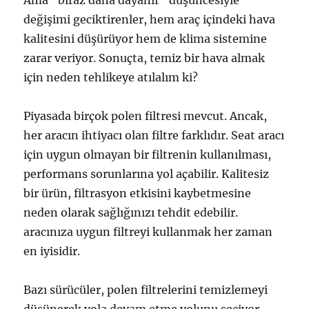
Ama “biraz daha dayanır” düşüncesiyle
değişimi geciktirenler, hem araç içindeki hava
kalitesini düşürüyor hem de klima sistemine
zarar veriyor. Sonuçta, temiz bir hava almak
için neden tehlikeye atılalım ki?
Piyasada birçok polen filtresi mevcut. Ancak,
her aracın ihtiyacı olan filtre farklıdır. Seat aracı
için uygun olmayan bir filtrenin kullanılması,
performans sorunlarına yol açabilir. Kalitesiz
bir ürün, filtrasyon etkisini kaybetmesine
neden olarak sağlığınızı tehdit edebilir.
aracınıza uygun filtreyi kullanmak her zaman
en iyisidir.
Bazı sürücüler, polen filtrelerini temizlemeyi