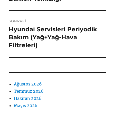
SONRAKI
Hyundai Servisleri Periyodik
Sonraki
yazı:
Bakım (Yağ+Yağ-Hava
Filtreleri)
Ağustos 2026
Temmuz 2026
Haziran 2026
Mayıs 2026