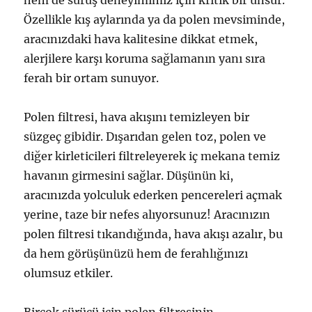
hem de sürüş deneyimimiz için kritik bir unsur.
Özellikle kış aylarında ya da polen mevsiminde,
aracınızdaki hava kalitesine dikkat etmek,
alerjilere karşı koruma sağlamanın yanı sıra
ferah bir ortam sunuyor.
Polen filtresi, hava akışını temizleyen bir
süzgeç gibidir. Dışarıdan gelen toz, polen ve
diğer kirleticileri filtreleyerek iç mekana temiz
havanın girmesini sağlar. Düşünün ki,
aracınızda yolculuk ederken pencereleri açmak
yerine, taze bir nefes alıyorsunuz! Aracınızın
polen filtresi tıkandığında, hava akışı azalır, bu
da hem görüşünüzü hem de ferahlığınızı
olumsuz etkiler.