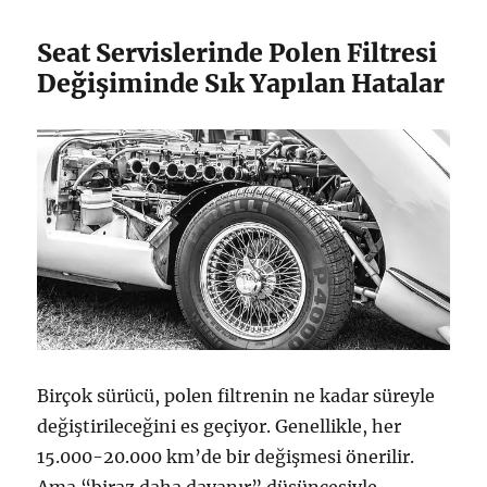
Seat Servislerinde Polen Filtresi
Değişiminde Sık Yapılan Hatalar
Birçok sürücü, polen filtrenin ne kadar süreyle
değiştirileceğini es geçiyor. Genellikle, her
15.000-20.000 km’de bir değişmesi önerilir.