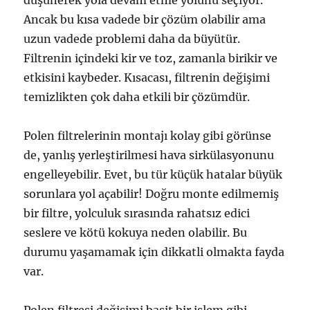
düşünerek yola devam etme yolunu seçiyor.
Ancak bu kısa vadede bir çözüm olabilir ama
uzun vadede problemi daha da büyütür.
Filtrenin içindeki kir ve toz, zamanla birikir ve
etkisini kaybeder. Kısacası, filtrenin değişimi
temizlikten çok daha etkili bir çözümdür.
Polen filtrelerinin montajı kolay gibi görünse
de, yanlış yerleştirilmesi hava sirkülasyonunu
engelleyebilir. Evet, bu tür küçük hatalar büyük
sorunlara yol açabilir! Doğru monte edilmemiş
bir filtre, yolculuk sırasında rahatsız edici
seslere ve kötü kokuya neden olabilir. Bu
durumu yaşamamak için dikkatli olmakta fayda
var.