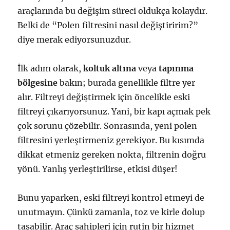
araçlarında bu değişim süreci oldukça kolaydır.
Belki de “Polen filtresini nasıl değiştiririm?”
diye merak ediyorsunuzdur.
İlk adım olarak,
koltuk altına
veya
tapınma
bölgesine
bakın; burada genellikle filtre yer
alır. Filtreyi değiştirmek için öncelikle eski
filtreyi çıkarıyorsunuz. Yani, bir kapı açmak pek
çok sorunu çözebilir. Sonrasında, yeni polen
filtresini yerleştirmeniz gerekiyor. Bu kısımda
dikkat etmeniz gereken nokta, filtrenin doğru
yönü. Yanlış yerleştirilirse, etkisi düşer!
Bunu yaparken, eski filtreyi kontrol etmeyi de
unutmayın. Çünkü zamanla, toz ve kirle dolup
taşabilir. Araç sahipleri için rutin bir hizmet