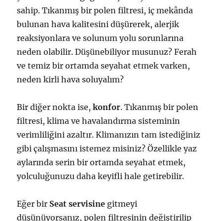
sahip. Tıkanmış bir polen filtresi, iç mekânda
bulunan hava kalitesini düşürerek, alerjik
reaksiyonlara ve solunum yolu sorunlarına
neden olabilir. Düşünebiliyor musunuz? Ferah
ve temiz bir ortamda seyahat etmek varken,
neden kirli hava soluyalım?
Bir diğer nokta ise,
konfor
. Tıkanmış bir polen
filtresi, klima ve havalandırma sisteminin
verimliliğini azaltır. Klimanızın tam istediğiniz
gibi çalışmasını istemez misiniz? Özellikle yaz
aylarında serin bir ortamda seyahat etmek,
yolculuğunuzu daha keyifli hale getirebilir.
Eğer bir
Seat servisine
gitmeyi
düşünüyorsanız, polen filtresinin değiştirilip