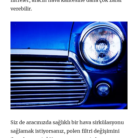
filtreler, aracın hava kalitesine daha çok zarar
verebilir.
Siz de aracınızda sağlıklı bir hava sirkülasyonu
sağlamak istiyorsanız, polen filtri değişimini