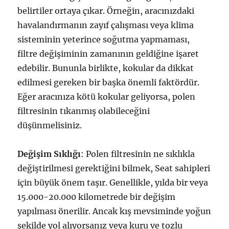
belirtiler ortaya çıkar. Örneğin, aracınızdaki
havalandırmanın zayıf çalışması veya klima
sisteminin yeterince soğutma yapmaması,
filtre değişiminin zamanının geldiğine işaret
edebilir. Bununla birlikte, kokular da dikkat
edilmesi gereken bir başka önemli faktördür.
Eğer aracınıza kötü kokular geliyorsa, polen
filtresinin tıkanmış olabileceğini
düşünmelisiniz.
Değişim Sıklığı
: Polen filtresinin ne sıklıkla
değiştirilmesi gerektiğini bilmek, Seat sahipleri
için büyük önem taşır. Genellikle, yılda bir veya
15.000-20.000 kilometrede bir değişim
yapılması önerilir. Ancak kış mevsiminde yoğun
şekilde yol alıyorsanız veya kuru ve tozlu