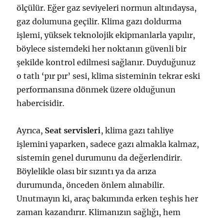
ölçülür. Eğer gaz seviyeleri normun altındaysa,
gaz dolumuna geçilir. Klima gazı doldurma
işlemi, yüksek teknolojik ekipmanlarla yapılır,
böylece sistemdeki her noktanın güvenli bir
şekilde kontrol edilmesi sağlanır. Duyduğunuz
o tatlı ‘pır pır’ sesi, klima sisteminin tekrar eski
performansına dönmek üzere olduğunun
habercisidir.
Ayrıca,
Seat servisleri
, klima gazı tahliye
işlemini yaparken, sadece gazı almakla kalmaz,
sistemin genel durumunu da değerlendirir.
Böylelikle olası bir sızıntı ya da arıza
durumunda, önceden önlem alınabilir.
Unutmayın ki, araç bakımında erken teşhis her
zaman kazandırır. Klimanızın sağlığı, hem