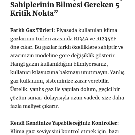
Sahiplerinin Bilmesi Gereken 5
Kritik Nokta”
Farklı Gaz Türleri
: Piyasada kullanılan klima
gazlarının türleri arasında R134A ve R1234YF
öne çıkar. Bu gazlar farklı özelliklere sahiptir ve
aracınızın modeline göre değişiklik gösterir.
Hangi gazın kullanıldığını bilmiyorsanız,
kullanıcı kılavuzuna bakmayı unutmayın. Yanlış
gaz kullanımı, sisteminize zarar verebilir.
Üstelik, yanlış gaz ile yapılan dolum, geçici bir
çözüm sunar; dolayısıyla uzun vadede size daha
fazla maliyet çıkarır.
Kendi Kendinize Yapabileceğiniz Kontroller
:
Klima gazı seviyesini kontrol etmek için, bazı