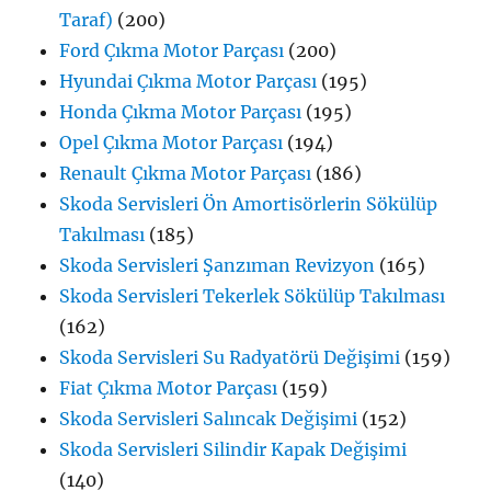
Taraf)
(200)
Ford Çıkma Motor Parçası
(200)
Hyundai Çıkma Motor Parçası
(195)
Honda Çıkma Motor Parçası
(195)
Opel Çıkma Motor Parçası
(194)
Renault Çıkma Motor Parçası
(186)
Skoda Servisleri Ön Amortisörlerin Sökülüp
Takılması
(185)
Skoda Servisleri Şanzıman Revizyon
(165)
Skoda Servisleri Tekerlek Sökülüp Takılması
(162)
Skoda Servisleri Su Radyatörü Değişimi
(159)
Fiat Çıkma Motor Parçası
(159)
Skoda Servisleri Salıncak Değişimi
(152)
Skoda Servisleri Silindir Kapak Değişimi
(140)