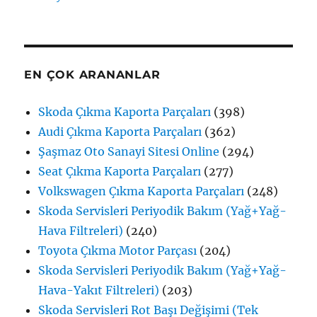
EN ÇOK ARANANLAR
Skoda Çıkma Kaporta Parçaları
(398)
Audi Çıkma Kaporta Parçaları
(362)
Şaşmaz Oto Sanayi Sitesi Online
(294)
Seat Çıkma Kaporta Parçaları
(277)
Volkswagen Çıkma Kaporta Parçaları
(248)
Skoda Servisleri Periyodik Bakım (Yağ+Yağ-
Hava Filtreleri)
(240)
Toyota Çıkma Motor Parçası
(204)
Skoda Servisleri Periyodik Bakım (Yağ+Yağ-
Hava-Yakıt Filtreleri)
(203)
Skoda Servisleri Rot Başı Değişimi (Tek