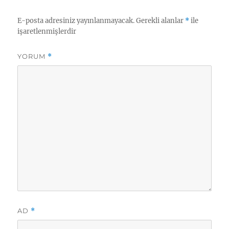
m
E-posta adresiniz yayınlanmayacak.
Gerekli alanlar
*
ile
işaretlenmişlerdir
YORUM
*
AD
*