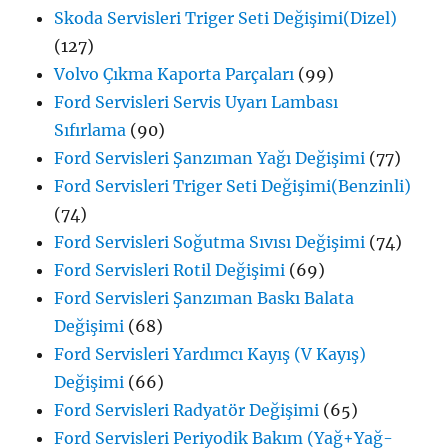
Skoda Servisleri Triger Seti Değişimi(Dizel)
(127)
Volvo Çıkma Kaporta Parçaları
(99)
Ford Servisleri Servis Uyarı Lambası
Sıfırlama
(90)
Ford Servisleri Şanzıman Yağı Değişimi
(77)
Ford Servisleri Triger Seti Değişimi(Benzinli)
(74)
Ford Servisleri Soğutma Sıvısı Değişimi
(74)
Ford Servisleri Rotil Değişimi
(69)
Ford Servisleri Şanzıman Baskı Balata
Değişimi
(68)
Ford Servisleri Yardımcı Kayış (V Kayış)
Değişimi
(66)
Ford Servisleri Radyatör Değişimi
(65)
Ford Servisleri Periyodik Bakım (Yağ+Yağ-