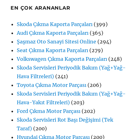
EN ÇOK ARANANLAR
Skoda Çıkma Kaporta Parçaları
(399)
Audi Çıkma Kaporta Parçaları
(365)
Şaşmaz Oto Sanayi Sitesi Online
(294)
Seat Çıkma Kaporta Parçaları
(279)
Volkswagen Çıkma Kaporta Parçaları
(248)
Skoda Servisleri Periyodik Bakım (Yağ+Yağ-
Hava Filtreleri)
(241)
Toyota Çıkma Motor Parçası
(206)
Skoda Servisleri Periyodik Bakım (Yağ+Yağ-
Hava-Yakıt Filtreleri)
(203)
Ford Çıkma Motor Parçası
(202)
Skoda Servisleri Rot Başı Değişimi (Tek
Taraf)
(200)
Hyundai Çıkma Motor Parçası
(200)