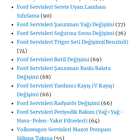
Ford Servisleri Servis Uyarı Lambası
Sıfırlama
(90)
Ford Servisleri Şanzıman Yağı Değişimi
(77)
Ford Servisleri Soğutma Sıvısı Değişimi
(76)
Ford Servisleri Triger Seti Değişimi(Benzinli)
(74)
Ford Servisleri Rotil Değişimi
(69)
Ford Servisleri Şanzıman Baskı Balata
Değişimi
(68)
Ford Servisleri Yardımcı Kayış (V Kayış)
Değişimi
(66)
Ford Servisleri Radyatör Değişimi
(66)
Ford Servisleri Periyodik Bakım (Yağ+Yağ-
Hava-Polen-Yakıt Filtreleri)
(64)
Volkswagen Servisleri Mazot Pompası
Sökme Takma
(55)