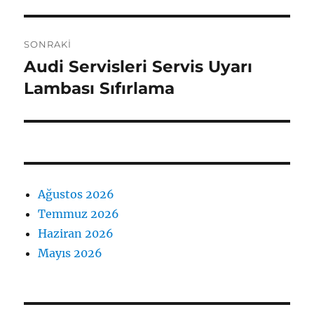
SONRAKI
Audi Servisleri Servis Uyarı
Sonraki
yazı:
Lambası Sıfırlama
Ağustos 2026
Temmuz 2026
Haziran 2026
Mayıs 2026