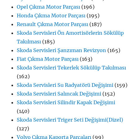
Opel Çıkma Motor Parçası
(196)
Honda Çıkma Motor Parçası
(195)
Renault Çıkma Motor Parçası
(187)
Skoda Servisleri Ön Amortisörlerin Sökülüp
Takılması
(185)
Skoda Servisleri Şanzıman Revizyon
(165)
Fiat Çıkma Motor Parçası
(163)
Skoda Servisleri Tekerlek Sökülüp Takılması
(162)
Skoda Servisleri Su Radyatörü Değişimi
(159)
Skoda Servisleri Salıncak Değişimi
(152)
Skoda Servisleri Silindir Kapak Değişimi
(140)
Skoda Servisleri Triger Seti Değişimi(Dizel)
(127)
Volvo Çıkma Kaporta Parçaları
(99)