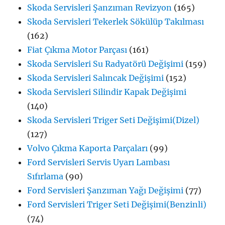
Skoda Servisleri Şanzıman Revizyon
(165)
Skoda Servisleri Tekerlek Sökülüp Takılması
(162)
Fiat Çıkma Motor Parçası
(161)
Skoda Servisleri Su Radyatörü Değişimi
(159)
Skoda Servisleri Salıncak Değişimi
(152)
Skoda Servisleri Silindir Kapak Değişimi
(140)
Skoda Servisleri Triger Seti Değişimi(Dizel)
(127)
Volvo Çıkma Kaporta Parçaları
(99)
Ford Servisleri Servis Uyarı Lambası
Sıfırlama
(90)
Ford Servisleri Şanzıman Yağı Değişimi
(77)
Ford Servisleri Triger Seti Değişimi(Benzinli)
(74)