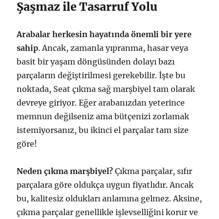
Şaşmaz ile Tasarruf Yolu
Arabalar herkesin hayatında önemli bir yere
sahip
. Ancak, zamanla yıpranma, hasar veya
basit bir yaşam döngüsünden dolayı bazı
parçaların değiştirilmesi gerekebilir. İşte bu
noktada, Seat çıkma sağ marşbiyel tam olarak
devreye giriyor. Eğer arabanızdan yeterince
memnun değilseniz ama bütçenizi zorlamak
istemiyorsanız, bu ikinci el parçalar tam size
göre!
Neden çıkma marşbiyel?
Çıkma parçalar, sıfır
parçalara göre oldukça uygun fiyatlıdır. Ancak
bu, kalitesiz oldukları anlamına gelmez. Aksine,
çıkma parçalar genellikle işlevselliğini korur ve