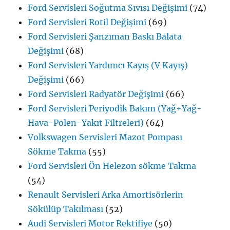
Ford Servisleri Soğutma Sıvısı Değişimi
(74)
Ford Servisleri Rotil Değişimi
(69)
Ford Servisleri Şanzıman Baskı Balata
Değişimi
(68)
Ford Servisleri Yardımcı Kayış (V Kayış)
Değişimi
(66)
Ford Servisleri Radyatör Değişimi
(66)
Ford Servisleri Periyodik Bakım (Yağ+Yağ-
Hava-Polen-Yakıt Filtreleri)
(64)
Volkswagen Servisleri Mazot Pompası
Sökme Takma
(55)
Ford Servisleri Ön Helezon sökme Takma
(54)
Renault Servisleri Arka Amortisörlerin
Sökülüp Takılması
(52)
Audi Servisleri Motor Rektifiye
(50)