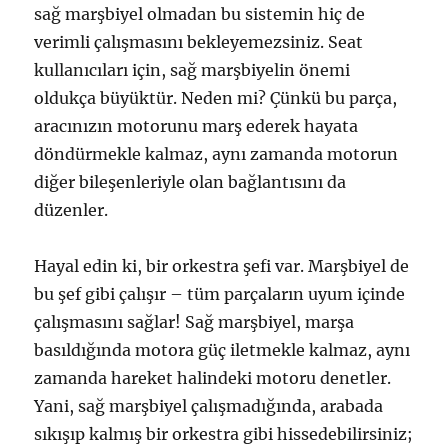
sağ marşbiyel olmadan bu sistemin hiç de
verimli çalışmasını bekleyemezsiniz. Seat
kullanıcıları için, sağ marşbiyelin önemi
oldukça büyüktür. Neden mi? Çünkü bu parça,
aracınızın motorunu marş ederek hayata
döndürmekle kalmaz, aynı zamanda motorun
diğer bileşenleriyle olan bağlantısını da
düzenler.
Hayal edin ki, bir orkestra şefi var. Marşbiyel de
bu şef gibi çalışır – tüm parçaların uyum içinde
çalışmasını sağlar! Sağ marşbiyel, marşa
basıldığında motora güç iletmekle kalmaz, aynı
zamanda hareket halindeki motoru denetler.
Yani, sağ marşbiyel çalışmadığında, arabada
sıkışıp kalmış bir orkestra gibi hissedebilirsiniz;