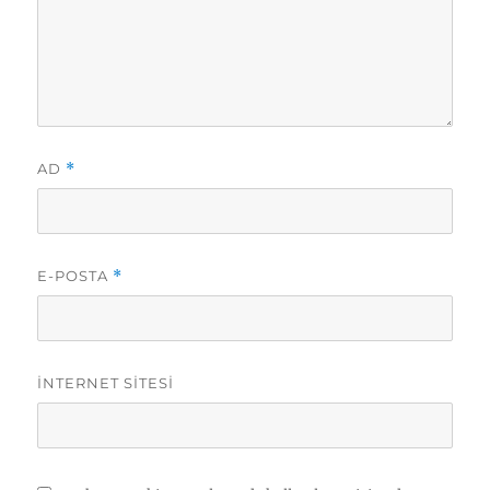
AD
*
E-POSTA
*
İNTERNET SITESI