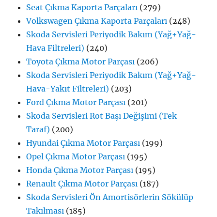
Seat Çıkma Kaporta Parçaları
(279)
Volkswagen Çıkma Kaporta Parçaları
(248)
Skoda Servisleri Periyodik Bakım (Yağ+Yağ-
Hava Filtreleri)
(240)
Toyota Çıkma Motor Parçası
(206)
Skoda Servisleri Periyodik Bakım (Yağ+Yağ-
Hava-Yakıt Filtreleri)
(203)
Ford Çıkma Motor Parçası
(201)
Skoda Servisleri Rot Başı Değişimi (Tek
Taraf)
(200)
Hyundai Çıkma Motor Parçası
(199)
Opel Çıkma Motor Parçası
(195)
Honda Çıkma Motor Parçası
(195)
Renault Çıkma Motor Parçası
(187)
Skoda Servisleri Ön Amortisörlerin Sökülüp
Takılması
(185)