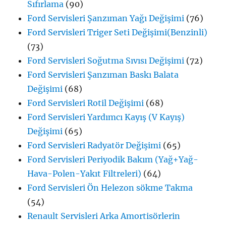
Sıfırlama
(90)
Ford Servisleri Şanzıman Yağı Değişimi
(76)
Ford Servisleri Triger Seti Değişimi(Benzinli)
(73)
Ford Servisleri Soğutma Sıvısı Değişimi
(72)
Ford Servisleri Şanzıman Baskı Balata
Değişimi
(68)
Ford Servisleri Rotil Değişimi
(68)
Ford Servisleri Yardımcı Kayış (V Kayış)
Değişimi
(65)
Ford Servisleri Radyatör Değişimi
(65)
Ford Servisleri Periyodik Bakım (Yağ+Yağ-
Hava-Polen-Yakıt Filtreleri)
(64)
Ford Servisleri Ön Helezon sökme Takma
(54)
Renault Servisleri Arka Amortisörlerin