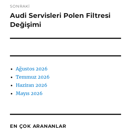
SONRAKI
Audi Servisleri Polen Filtresi
Sonraki
yazı:
Değişimi
Ağustos 2026
Temmuz 2026
Haziran 2026
Mayıs 2026
EN ÇOK ARANANLAR