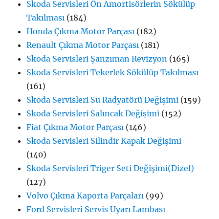
Skoda Servisleri Ön Amortisörlerin Sökülüp
Takılması
(184)
Honda Çıkma Motor Parçası
(182)
Renault Çıkma Motor Parçası
(181)
Skoda Servisleri Şanzıman Revizyon
(165)
Skoda Servisleri Tekerlek Sökülüp Takılması
(161)
Skoda Servisleri Su Radyatörü Değişimi
(159)
Skoda Servisleri Salıncak Değişimi
(152)
Fiat Çıkma Motor Parçası
(146)
Skoda Servisleri Silindir Kapak Değişimi
(140)
Skoda Servisleri Triger Seti Değişimi(Dizel)
(127)
Volvo Çıkma Kaporta Parçaları
(99)
Ford Servisleri Servis Uyarı Lambası