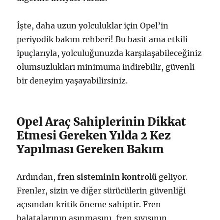
İşte, daha uzun yolculuklar için Opel’in
periyodik bakım rehberi! Bu basit ama etkili
ipuçlarıyla, yolculuğunuzda karşılaşabileceğiniz
olumsuzlukları minimuma indirebilir, güvenli
bir deneyim yaşayabilirsiniz.
Opel Araç Sahiplerinin Dikkat
Etmesi Gereken Yılda 2 Kez
Yapılması Gereken Bakım
Ardından,
fren sisteminin kontrolü
geliyor.
Frenler, sizin ve diğer sürücülerin güvenliği
açısından kritik öneme sahiptir. Fren
balatalarının aşınmasını, fren sıvısının