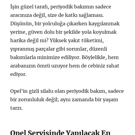
İşin güzel tarafı, periyodik bakımın sadece
aracınıza değil, size de katkı sağlaması.
Düşünün, bir yolculuğa çıkarken kaygılanmak
yerine, güven dolu bir şekilde yola koyulmak
harika değil mi? Yüksek yakıt tüketimi,
yıpranmış parçalar gibi sorunlar, düzenli
bakımlarla minimize ediliyor. Böylelikle, hem
arabanızın ömrü uzuyor hem de cebiniz rahat
ediyor.
Opel’in gizli silahı olan periyodik bakım, sadece
bir zorunluluk değil; aynı zamanda bir yaşam
tarzı.
Opel Servisinde Yapılacak En