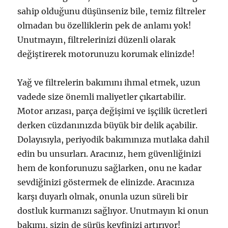
sahip olduğunu düşünseniz bile, temiz filtreler
olmadan bu özelliklerin pek de anlamı yok!
Unutmayın, filtrelerinizi düzenli olarak
değiştirerek motorunuzu korumak elinizde!
Yağ ve filtrelerin bakımını ihmal etmek, uzun
vadede size önemli maliyetler çıkartabilir.
Motor arızası, parça değişimi ve işçilik ücretleri
derken cüzdanınızda büyük bir delik açabilir.
Dolayısıyla, periyodik bakımınıza mutlaka dahil
edin bu unsurları. Aracınız, hem güvenliğinizi
hem de konforunuzu sağlarken, onu ne kadar
sevdiğinizi göstermek de elinizde. Aracınıza
karşı duyarlı olmak, onunla uzun süreli bir
dostluk kurmanızı sağlıyor. Unutmayın ki onun
bakımı, sizin de sürüş keyfinizi artırıyor!