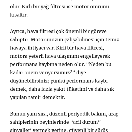
olur. Kirli bir yağ filtresi ise motor ömrünü
kısaltır.
Ayrıca, hava filtresi çok önemli bir göreve
sahiptir. Motorunuzun çalışabilmesi için temiz
havaya ihtiyacı var. Kirli bir hava filtresi,
motora yeterli hava ulaşımını engelleyerek
performans kaybına neden olur. “Neden bu
kadar önem veriyorsunuz?” diye
düşünebilirsiniz; çünkü performans kaybı
demek, daha fazla yakıt tüketimi ve daha sık
yapılan tamir demektir.
Bunun yanı sıra, düzenli periyodik bakım, araç
sahiplerinin beyinlerinde “acil durum”
sinyalleri vermek yerine, güvenli bir sürüş