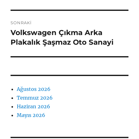
SONRAKI
Volkswagen Çıkma Arka
Sonraki
yazı:
Plakalık Şaşmaz Oto Sanayi
Ağustos 2026
Temmuz 2026
Haziran 2026
Mayıs 2026