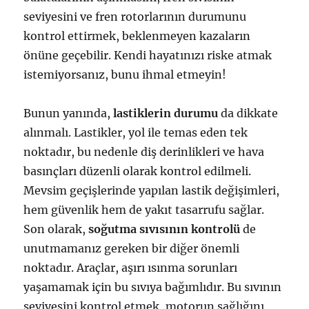
seviyesini ve fren rotorlarının durumunu
kontrol ettirmek, beklenmeyen kazaların
önüne geçebilir. Kendi hayatınızı riske atmak
istemiyorsanız, bunu ihmal etmeyin!
Bunun yanında,
lastiklerin durumu
da dikkate
alınmalı. Lastikler, yol ile temas eden tek
noktadır, bu nedenle diş derinlikleri ve hava
basınçları düzenli olarak kontrol edilmeli.
Mevsim geçişlerinde yapılan lastik değişimleri,
hem güvenlik hem de yakıt tasarrufu sağlar.
Son olarak,
soğutma sıvısının kontrolü
de
unutmamanız gereken bir diğer önemli
noktadır. Araçlar, aşırı ısınma sorunları
yaşamamak için bu sıvıya bağımlıdır. Bu sıvının
seviyesini kontrol etmek, motorun sağlığını