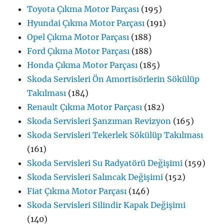
Toyota Çıkma Motor Parçası
(195)
Hyundai Çıkma Motor Parçası
(191)
Opel Çıkma Motor Parçası
(188)
Ford Çıkma Motor Parçası
(188)
Honda Çıkma Motor Parçası
(185)
Skoda Servisleri Ön Amortisörlerin Sökülüp
Takılması
(184)
Renault Çıkma Motor Parçası
(182)
Skoda Servisleri Şanzıman Revizyon
(165)
Skoda Servisleri Tekerlek Sökülüp Takılması
(161)
Skoda Servisleri Su Radyatörü Değişimi
(159)
Skoda Servisleri Salıncak Değişimi
(152)
Fiat Çıkma Motor Parçası
(146)
Skoda Servisleri Silindir Kapak Değişimi
(140)