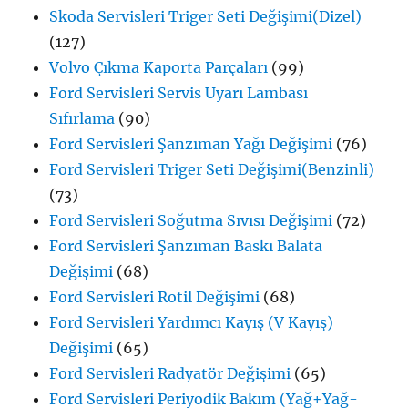
Skoda Servisleri Triger Seti Değişimi(Dizel)
(127)
Volvo Çıkma Kaporta Parçaları
(99)
Ford Servisleri Servis Uyarı Lambası
Sıfırlama
(90)
Ford Servisleri Şanzıman Yağı Değişimi
(76)
Ford Servisleri Triger Seti Değişimi(Benzinli)
(73)
Ford Servisleri Soğutma Sıvısı Değişimi
(72)
Ford Servisleri Şanzıman Baskı Balata
Değişimi
(68)
Ford Servisleri Rotil Değişimi
(68)
Ford Servisleri Yardımcı Kayış (V Kayış)
Değişimi
(65)
Ford Servisleri Radyatör Değişimi
(65)
Ford Servisleri Periyodik Bakım (Yağ+Yağ-