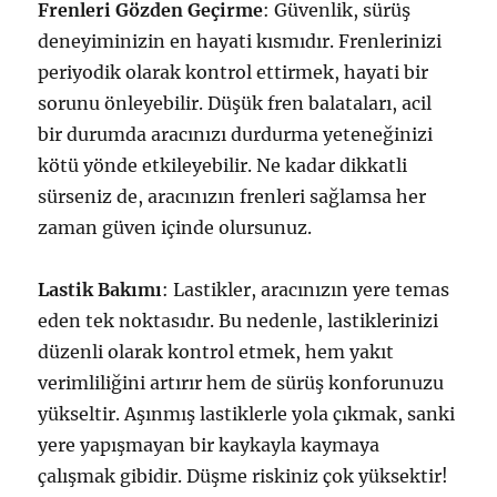
Frenleri Gözden Geçirme
: Güvenlik, sürüş
deneyiminizin en hayati kısmıdır. Frenlerinizi
periyodik olarak kontrol ettirmek, hayati bir
sorunu önleyebilir. Düşük fren balataları, acil
bir durumda aracınızı durdurma yeteneğinizi
kötü yönde etkileyebilir. Ne kadar dikkatli
sürseniz de, aracınızın frenleri sağlamsa her
zaman güven içinde olursunuz.
Lastik Bakımı
: Lastikler, aracınızın yere temas
eden tek noktasıdır. Bu nedenle, lastiklerinizi
düzenli olarak kontrol etmek, hem yakıt
verimliliğini artırır hem de sürüş konforunuzu
yükseltir. Aşınmış lastiklerle yola çıkmak, sanki
yere yapışmayan bir kaykayla kaymaya
çalışmak gibidir. Düşme riskiniz çok yüksektir!