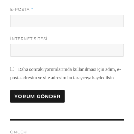
E-POSTA
*
İNTERNET SITESI
Daha sonraki yorumlarımda kullanılması için adım, e-
posta adresim ve site adresim bu tarayıcıya kaydedilsin.
Yazı
ÖNCEKI