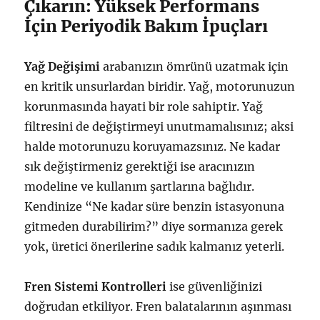
Çıkarın: Yüksek Performans
İçin Periyodik Bakım İpuçları
Yağ Değişimi
arabanızın ömrünü uzatmak için
en kritik unsurlardan biridir. Yağ, motorunuzun
korunmasında hayati bir role sahiptir. Yağ
filtresini de değiştirmeyi unutmamalısınız; aksi
halde motorunuzu koruyamazsınız. Ne kadar
sık değiştirmeniz gerektiği ise aracınızın
modeline ve kullanım şartlarına bağlıdır.
Kendinize “Ne kadar süre benzin istasyonuna
gitmeden durabilirim?” diye sormanıza gerek
yok, üretici önerilerine sadık kalmanız yeterli.
Fren Sistemi Kontrolleri
ise güvenliğinizi
doğrudan etkiliyor. Fren balatalarının aşınması