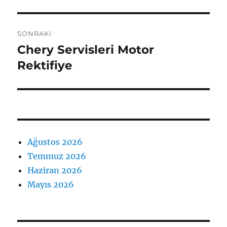
SONRAKI
Chery Servisleri Motor
Sonraki
yazı:
Rektifiye
Ağustos 2026
Temmuz 2026
Haziran 2026
Mayıs 2026