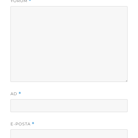
YORUM
*
AD
*
E-POSTA
*