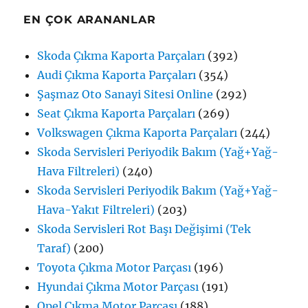
EN ÇOK ARANANLAR
Skoda Çıkma Kaporta Parçaları
(392)
Audi Çıkma Kaporta Parçaları
(354)
Şaşmaz Oto Sanayi Sitesi Online
(292)
Seat Çıkma Kaporta Parçaları
(269)
Volkswagen Çıkma Kaporta Parçaları
(244)
Skoda Servisleri Periyodik Bakım (Yağ+Yağ-
Hava Filtreleri)
(240)
Skoda Servisleri Periyodik Bakım (Yağ+Yağ-
Hava-Yakıt Filtreleri)
(203)
Skoda Servisleri Rot Başı Değişimi (Tek
Taraf)
(200)
Toyota Çıkma Motor Parçası
(196)
Hyundai Çıkma Motor Parçası
(191)
Opel Çıkma Motor Parçası
(188)