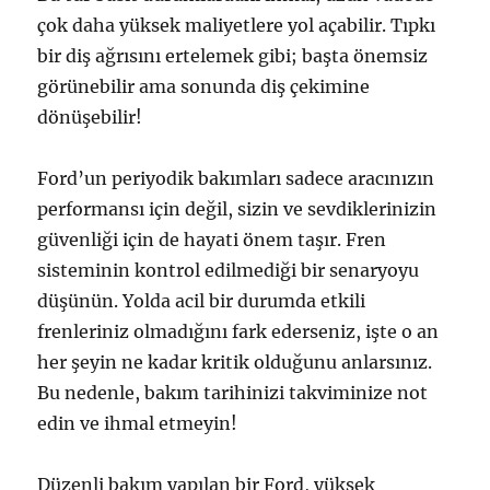
çok daha yüksek maliyetlere yol açabilir. Tıpkı
bir diş ağrısını ertelemek gibi; başta önemsiz
görünebilir ama sonunda diş çekimine
dönüşebilir!
Ford’un periyodik bakımları sadece aracınızın
performansı için değil, sizin ve sevdiklerinizin
güvenliği için de hayati önem taşır. Fren
sisteminin kontrol edilmediği bir senaryoyu
düşünün. Yolda acil bir durumda etkili
frenleriniz olmadığını fark ederseniz, işte o an
her şeyin ne kadar kritik olduğunu anlarsınız.
Bu nedenle, bakım tarihinizi takviminize not
edin ve ihmal etmeyin!
Düzenli bakım yapılan bir Ford, yüksek