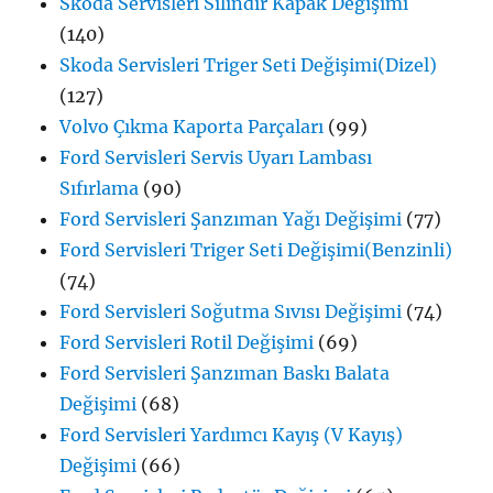
Skoda Servisleri Silindir Kapak Değişimi
(140)
Skoda Servisleri Triger Seti Değişimi(Dizel)
(127)
Volvo Çıkma Kaporta Parçaları
(99)
Ford Servisleri Servis Uyarı Lambası
Sıfırlama
(90)
Ford Servisleri Şanzıman Yağı Değişimi
(77)
Ford Servisleri Triger Seti Değişimi(Benzinli)
(74)
Ford Servisleri Soğutma Sıvısı Değişimi
(74)
Ford Servisleri Rotil Değişimi
(69)
Ford Servisleri Şanzıman Baskı Balata
Değişimi
(68)
Ford Servisleri Yardımcı Kayış (V Kayış)
Değişimi
(66)