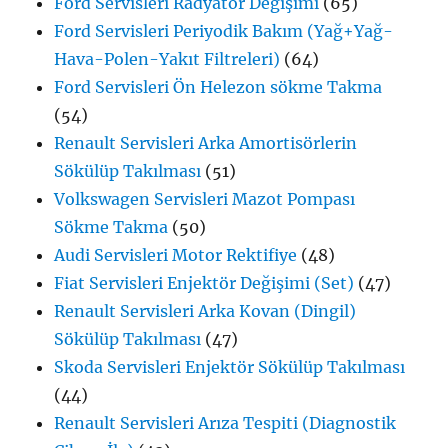
Ford Servisleri Radyatör Değişimi
(65)
Ford Servisleri Periyodik Bakım (Yağ+Yağ-
Hava-Polen-Yakıt Filtreleri)
(64)
Ford Servisleri Ön Helezon sökme Takma
(54)
Renault Servisleri Arka Amortisörlerin
Sökülüp Takılması
(51)
Volkswagen Servisleri Mazot Pompası
Sökme Takma
(50)
Audi Servisleri Motor Rektifiye
(48)
Fiat Servisleri Enjektör Değişimi (Set)
(47)
Renault Servisleri Arka Kovan (Dingil)
Sökülüp Takılması
(47)
Skoda Servisleri Enjektör Sökülüp Takılması
(44)
Renault Servisleri Arıza Tespiti (Diagnostik