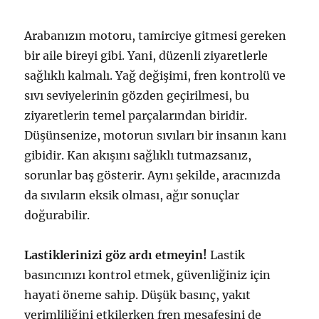
Arabanızın motoru, tamirciye gitmesi gereken
bir aile bireyi gibi. Yani, düzenli ziyaretlerle
sağlıklı kalmalı. Yağ değişimi, fren kontrolü ve
sıvı seviyelerinin gözden geçirilmesi, bu
ziyaretlerin temel parçalarından biridir.
Düşünsenize, motorun sıvıları bir insanın kanı
gibidir. Kan akışını sağlıklı tutmazsanız,
sorunlar baş gösterir. Aynı şekilde, aracınızda
da sıvıların eksik olması, ağır sonuçlar
doğurabilir.
Lastiklerinizi göz ardı etmeyin!
Lastik
basıncınızı kontrol etmek, güvenliğiniz için
hayati öneme sahip. Düşük basınç, yakıt
verimliliğini etkilerken fren mesafesini de