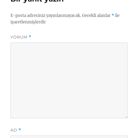
o
m
E-posta adresiniz yayınlanmayacak.
Gerekli alanlar
*
ile
işaretlenmişlerdir
YORUM
*
AD
*