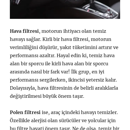
Hava filtresi
, motorun ihtiyacı olan temiz
havayı sağlar. Kirli bir hava filtresi, motorun
verimliliğini düşürür, yakıt tüketimini artırır ve
performansı azaltır. Hayal edin ki, temiz hava
alan bir sporcu ile kirli hava alan bir sporcu
arasında nasıl bir fark var! İlk grup, en iyi
performansı sergilerken, ikincisi yetersiz kalır.
Dolayısıyla, hava filtresinin de belirli aralıklarla
değiştirilmesi büyük önem taşır.
Polen filtresi
ise, araç içindeki havayı temizler.
Özellikle alerjisi olan sürücüler ve yolcular için
bu filtre hayati önem taşır. Ne de olsa, temiz bir