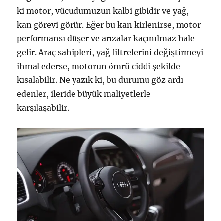
ki motor, vücudumuzun kalbi gibidir ve yağ,
kan görevi görür. Eğer bu kan kirlenirse, motor
performansı düşer ve arızalar kaçınılmaz hale
gelir. Araç sahipleri, yağ filtrelerini değiştirmeyi
ihmal ederse, motorun ömrü ciddi şekilde
kısalabilir. Ne yazık ki, bu durumu göz ardı
edenler, ileride büyük maliyetlerle
karşılaşabilir.