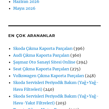
Haziran 2026
Mayıs 2026
EN ÇOK ARANANLAR
Skoda Çıkma Kaporta Parçaları
(396)
Audi Çıkma Kaporta Parçaları
(360)
Şaşmaz Oto Sanayi Sitesi Online
(294)
Seat Çıkma Kaporta Parçaları
(275)
Volkswagen Çıkma Kaporta Parçaları
(248)
Skoda Servisleri Periyodik Bakım (Yağ+Yağ-
Hava Filtreleri)
(240)
Skoda Servisleri Periyodik Bakım (Yağ+Yağ-
Hava-Yakıt Filtreleri)
(203)