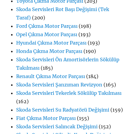
Toyota Çıkma Motor Parçası
(203)
Skoda Servisleri Rot Başı Değişimi (Tek
Taraf)
(200)
Ford Çıkma Motor Parçası
(198)
Opel Çıkma Motor Parçası
(193)
Hyundai Çıkma Motor Parçası
(193)
Honda Çıkma Motor Parçası
(190)
Skoda Servisleri Ön Amortisörlerin Sökülüp
Takılması
(185)
Renault Çıkma Motor Parçası
(184)
Skoda Servisleri Şanzıman Revizyon
(165)
Skoda Servisleri Tekerlek Sökülüp Takılması
(162)
Skoda Servisleri Su Radyatörü Değişimi
(159)
Fiat Çıkma Motor Parçası
(155)
Skoda Servisleri Salıncak Değişimi
(152)