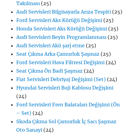
Takılması
(25)
Audi Servisleri Bilgisayarla Arıza Tespiti
(25)
Ford Servisleri Aks Körüğü Değişimi
(25)
Honda Servisleri Aks Körüğü Değişimi
(25)
Audi Servisleri Beyin Programlanması
(25)
Audi Servisleri Akü şarj etme
(25)
Seat Çıkma Arka Çamurluk Şaşmaz
(25)
Ford Servisleri Hava Filtresi Değişimi
(24)
Seat Çıkma Ön Badi Şaşmaz
(24)
Fiat Servisleri Debriyaj Değişimi (Set)
(24)
Hyundai Servisleri Buji Kablosu Değişimi
(24)
Ford Servisleri Fren Balataları Değişimi (Ön
– Set)
(24)
Skoda Çıkma Sol Çamurluk İç Sacı Şaşmaz
Oto Sanayi
(24)