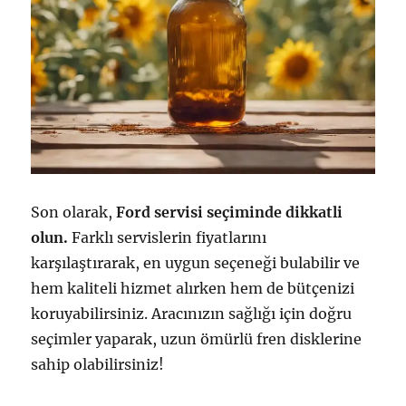
Son olarak,
Ford servisi seçiminde dikkatli
olun.
Farklı servislerin fiyatlarını
karşılaştırarak, en uygun seçeneği bulabilir ve
hem kaliteli hizmet alırken hem de bütçenizi
koruyabilirsiniz. Aracınızın sağlığı için doğru
seçimler yaparak, uzun ömürlü fren disklerine
sahip olabilirsiniz!