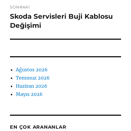
SONRAKI
Skoda Servisleri Buji Kablosu
Sonraki
yazı:
Değişimi
Ağustos 2026
Temmuz 2026
Haziran 2026
Mayıs 2026
EN ÇOK ARANANLAR