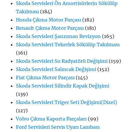
Skoda Servisleri Ön Amortisörlerin Sökülüp
Takılması
(184)
Honda Çıkma Motor Parçası
(182)
Renault Çıkma Motor Parçası
(181)
Skoda Servisleri Şanzıman Revizyon
(165)
Skoda Servisleri Tekerlek Sökülüp Takılması
(161)
Skoda Servisleri Su Radyatörü Değişimi
(159)
Skoda Servisleri Salıncak Değişimi
(152)
Fiat Çıkma Motor Parçası
(145)
Skoda Servisleri Silindir Kapak Değişimi
(139)
Skoda Servisleri Triger Seti Değişimi(Dizel)
(127)
Volvo Çıkma Kaporta Parçaları
(99)
Ford Servisleri Servis Uyarı Lambası