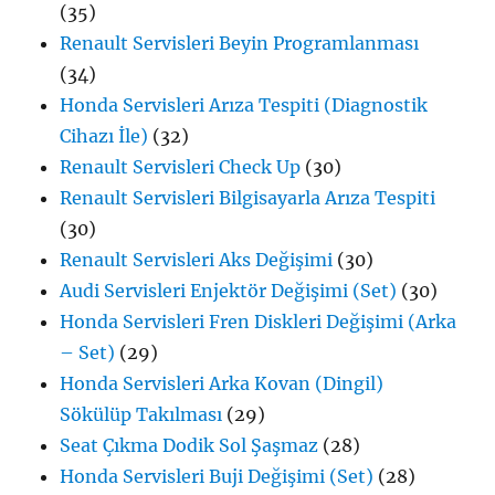
(35)
Renault Servisleri Beyin Programlanması
(34)
Honda Servisleri Arıza Tespiti (Diagnostik
Cihazı İle)
(32)
Renault Servisleri Check Up
(30)
Renault Servisleri Bilgisayarla Arıza Tespiti
(30)
Renault Servisleri Aks Değişimi
(30)
Audi Servisleri Enjektör Değişimi (Set)
(30)
Honda Servisleri Fren Diskleri Değişimi (Arka
– Set)
(29)
Honda Servisleri Arka Kovan (Dingil)
Sökülüp Takılması
(29)
Seat Çıkma Dodik Sol Şaşmaz
(28)
Honda Servisleri Buji Değişimi (Set)
(28)