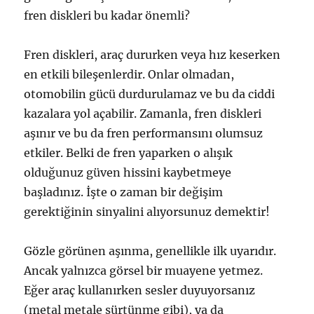
fren diskleri bu kadar önemli?
Fren diskleri, araç dururken veya hız keserken
en etkili bileşenlerdir. Onlar olmadan,
otomobilin gücü durdurulamaz ve bu da ciddi
kazalara yol açabilir. Zamanla, fren diskleri
aşınır ve bu da fren performansını olumsuz
etkiler. Belki de fren yaparken o alışık
olduğunuz güven hissini kaybetmeye
başladınız. İşte o zaman bir değişim
gerektiğinin sinyalini alıyorsunuz demektir!
Gözle görünen aşınma, genellikle ilk uyarıdır.
Ancak yalnızca görsel bir muayene yetmez.
Eğer araç kullanırken sesler duyuyorsanız
(metal metale sürtünme gibi), ya da