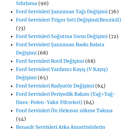
Sıfırlama
(90)
Ford Servisleri Şanzıman Yağı Değişimi
(76)
Ford Servisleri Triger Seti Değişimi(Benzinli)
(73)
Ford Servisleri Soğutma Sıvısı Değişimi
(72)
Ford Servisleri Şanzıman Baskı Balata
Değişimi
(68)
Ford Servisleri Rotil Değişimi
(68)
Ford Servisleri Yardımcı Kayış (V Kayış)
Değişimi
(65)
Ford Servisleri Radyatör Değişimi
(64)
Ford Servisleri Periyodik Bakım (Yağ+Yağ-
Hava-Polen-Yakıt Filtreleri)
(64)
Ford Servisleri Ön Helezon sökme Takma
(54)
Renault Servisleri Arka Amortisörlerin