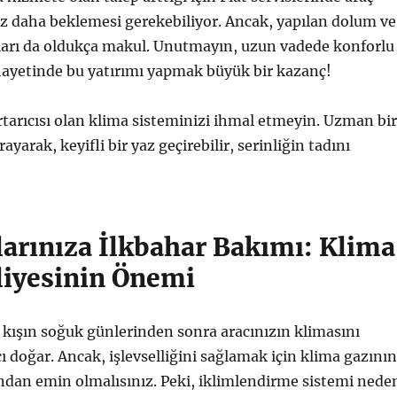
az daha beklemesi gerekebiliyor. Ancak, yapılan dolum ve
tları da oldukça makul. Unutmayın, uzun vadede konforlu
ihayetinde bu yatırımı yapmak büyük bir kazanç!
rtarıcısı olan klima sisteminizi ihmal etmeyin. Uzman bir
rayarak, keyifli bir yaz geçirebilir, serinliğin tadını
larınıza İlkbahar Bakımı: Klima
liyesinin Önemi
 kışın soğuk günlerinden sonra aracınızın klimasını
ı doğar. Ancak, işlevselliğini sağlamak için klima gazının
ndan emin olmalısınız. Peki, iklimlendirme sistemi nede