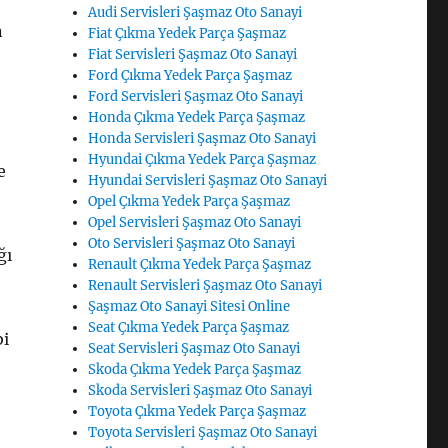
Audi Servisleri Şaşmaz Oto Sanayi
n
Fiat Çıkma Yedek Parça Şaşmaz
Fiat Servisleri Şaşmaz Oto Sanayi
Ford Çıkma Yedek Parça Şaşmaz
Ford Servisleri Şaşmaz Oto Sanayi
Honda Çıkma Yedek Parça Şaşmaz
Honda Servisleri Şaşmaz Oto Sanayi
Hyundai Çıkma Yedek Parça Şaşmaz
e
Hyundai Servisleri Şaşmaz Oto Sanayi
Opel Çıkma Yedek Parça Şaşmaz
Opel Servisleri Şaşmaz Oto Sanayi
Oto Servisleri Şaşmaz Oto Sanayi
ğı
Renault Çıkma Yedek Parça Şaşmaz
Renault Servisleri Şaşmaz Oto Sanayi
Şaşmaz Oto Sanayi Sitesi Online
Seat Çıkma Yedek Parça Şaşmaz
bi
Seat Servisleri Şaşmaz Oto Sanayi
Skoda Çıkma Yedek Parça Şaşmaz
Skoda Servisleri Şaşmaz Oto Sanayi
Toyota Çıkma Yedek Parça Şaşmaz
Toyota Servisleri Şaşmaz Oto Sanayi