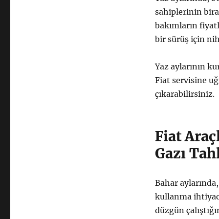
sahiplerinin bir
bakımların fiya
bir sürüş için n
Yaz aylarının ku
Fiat servisine uğ
çıkarabilirsiniz.
Fiat Araç
Gazı Tah
Bahar aylarında,
kullanma ihtiyac
düzgün çalıştığı