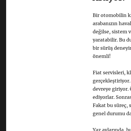
Bir otomobilin 
arabanızın haval
değilse, sistem 
yaratabilir. Bu d
bir sürüş deney
önemli!
Fiat servisleri, 
gerçekleştiriyor
devreye giriyor.
ediyorlar. Sonra
Fakat bu süreç, 
genel durumu da 
Yaz aylarında, bu