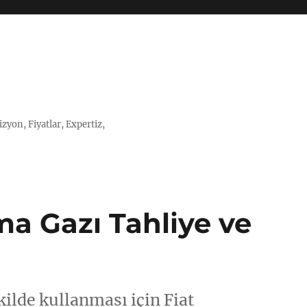
zyon, Fiyatlar, Expertiz,
ima Gazı Tahliye ve
kilde kullanması için Fiat