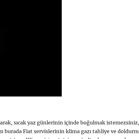
olarak, sıcak yaz günlerinin içinde boğulmak istemezsiniz
am burada Fiat servislerinin klima gazı tahliye ve doldur