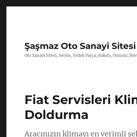
Şaşmaz Oto Sanayi Sitesi
Oto Sanayi Sitesi, Servis, Yedek Parça, Bakım, Onarım, Revi
Fiat Servisleri Kl
Doldurma
Aracınızın klimayı en verimli şe