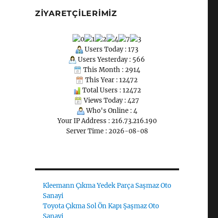
ZIYARETÇILERIMIZ
Users Today : 173
Users Yesterday : 566
This Month : 2914
This Year : 12472
Total Users : 12472
Views Today : 427
Who's Online : 4
Your IP Address : 216.73.216.190
Server Time : 2026-08-08
Kleemann Çıkma Yedek Parça Saşmaz Oto
Sanayi
Toyota Çıkma Sol Ön Kapı Şaşmaz Oto
Sanayi