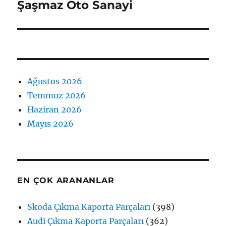
yazı:
Şaşmaz Oto Sanayi
Ağustos 2026
Temmuz 2026
Haziran 2026
Mayıs 2026
EN ÇOK ARANANLAR
Skoda Çıkma Kaporta Parçaları
(398)
Audi Çıkma Kaporta Parçaları
(362)