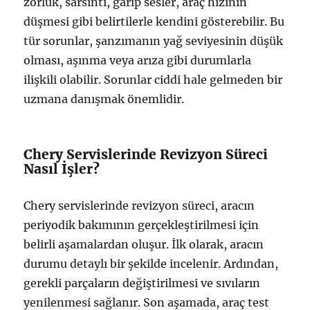
zorluk, sarsıntı, garip sesler, araç hızının
düşmesi gibi belirtilerle kendini gösterebilir. Bu
tür sorunlar, şanzımanın yağ seviyesinin düşük
olması, aşınma veya arıza gibi durumlarla
ilişkili olabilir. Sorunlar ciddi hale gelmeden bir
uzmana danışmak önemlidir.
Chery Servislerinde Revizyon Süreci
Nasıl İşler?
Chery servislerinde revizyon süreci, aracın
periyodik bakımının gerçekleştirilmesi için
belirli aşamalardan oluşur. İlk olarak, aracın
durumu detaylı bir şekilde incelenir. Ardından,
gerekli parçaların değiştirilmesi ve sıvıların
yenilenmesi sağlanır. Son aşamada, araç test