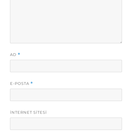
AD
*
E-POSTA
*
İNTERNET SITESI