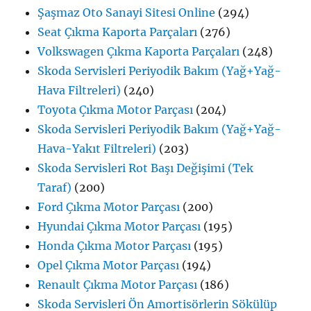
Şaşmaz Oto Sanayi Sitesi Online
(294)
Seat Çıkma Kaporta Parçaları
(276)
Volkswagen Çıkma Kaporta Parçaları
(248)
Skoda Servisleri Periyodik Bakım (Yağ+Yağ-
Hava Filtreleri)
(240)
Toyota Çıkma Motor Parçası
(204)
Skoda Servisleri Periyodik Bakım (Yağ+Yağ-
Hava-Yakıt Filtreleri)
(203)
Skoda Servisleri Rot Başı Değişimi (Tek
Taraf)
(200)
Ford Çıkma Motor Parçası
(200)
Hyundai Çıkma Motor Parçası
(195)
Honda Çıkma Motor Parçası
(195)
Opel Çıkma Motor Parçası
(194)
Renault Çıkma Motor Parçası
(186)
Skoda Servisleri Ön Amortisörlerin Sökülüp