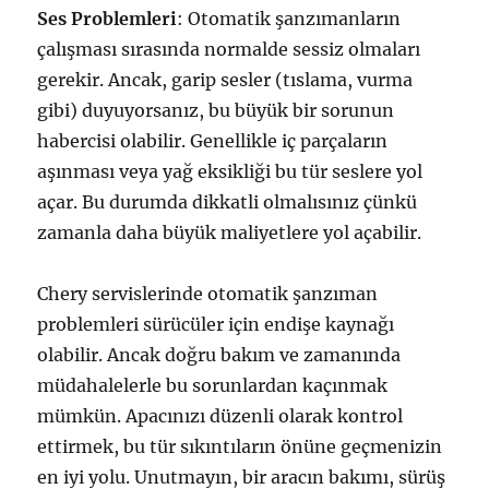
Ses Problemleri
: Otomatik şanzımanların
çalışması sırasında normalde sessiz olmaları
gerekir. Ancak, garip sesler (tıslama, vurma
gibi) duyuyorsanız, bu büyük bir sorunun
habercisi olabilir. Genellikle iç parçaların
aşınması veya yağ eksikliği bu tür seslere yol
açar. Bu durumda dikkatli olmalısınız çünkü
zamanla daha büyük maliyetlere yol açabilir.
Chery servislerinde otomatik şanzıman
problemleri sürücüler için endişe kaynağı
olabilir. Ancak doğru bakım ve zamanında
müdahalelerle bu sorunlardan kaçınmak
mümkün. Арacınızı düzenli olarak kontrol
ettirmek, bu tür sıkıntıların önüne geçmenizin
en iyi yolu. Unutmayın, bir aracın bakımı, sürüş