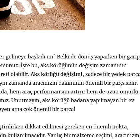
er gelmeye başladı mı? Belki de dönüş yaparken bir garip
yorsunuz. İşte bu, aks körüğünün değişim zamanının
reti olabilir.
Aks körüğü değişimi
, sadece bir yedek parç
aynı zamanda aracınızın bakımının önemli bir parçasıdır.
nda, hem araç performansını artırır hem de uzun ömürlü
sınız. Unutmayın, aks körüğü badana yapılmayan bir ev
eyen ama çok önemli bir parça!
tirilirken dikkat edilmesi gereken en önemli nokta,
 kullanılmasıdır. Yanlış bir malzeme seçimi, aracınızın