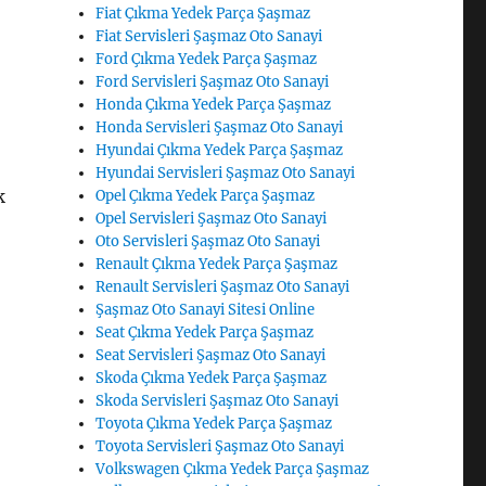
Fiat Çıkma Yedek Parça Şaşmaz
Fiat Servisleri Şaşmaz Oto Sanayi
Ford Çıkma Yedek Parça Şaşmaz
Ford Servisleri Şaşmaz Oto Sanayi
Honda Çıkma Yedek Parça Şaşmaz
Honda Servisleri Şaşmaz Oto Sanayi
Hyundai Çıkma Yedek Parça Şaşmaz
Hyundai Servisleri Şaşmaz Oto Sanayi
k
Opel Çıkma Yedek Parça Şaşmaz
Opel Servisleri Şaşmaz Oto Sanayi
Oto Servisleri Şaşmaz Oto Sanayi
Renault Çıkma Yedek Parça Şaşmaz
Renault Servisleri Şaşmaz Oto Sanayi
Şaşmaz Oto Sanayi Sitesi Online
Seat Çıkma Yedek Parça Şaşmaz
Seat Servisleri Şaşmaz Oto Sanayi
Skoda Çıkma Yedek Parça Şaşmaz
Skoda Servisleri Şaşmaz Oto Sanayi
Toyota Çıkma Yedek Parça Şaşmaz
Toyota Servisleri Şaşmaz Oto Sanayi
Volkswagen Çıkma Yedek Parça Şaşmaz