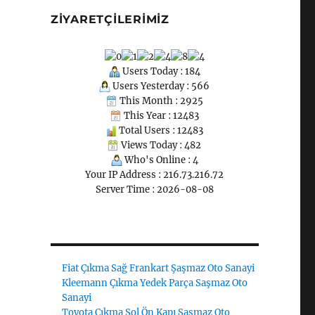
ZIYARETÇILERIMIZ
Users Today : 184
Users Yesterday : 566
This Month : 2925
This Year : 12483
Total Users : 12483
Views Today : 482
Who's Online : 4
Your IP Address : 216.73.216.72
Server Time : 2026-08-08
Fiat Çıkma Sağ Frankart Şaşmaz Oto Sanayi
Kleemann Çıkma Yedek Parça Saşmaz Oto
Sanayi
Toyota Çıkma Sol Ön Kapı Şaşmaz Oto