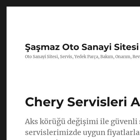
Şaşmaz Oto Sanayi Sitesi
Oto Sanayi Sitesi, Servis, Yedek Parça, Bakım, Onarım, Revi
Chery Servisleri 
Aks körüğü değişimi ile güvenli
servislerimizde uygun fiyatlarla