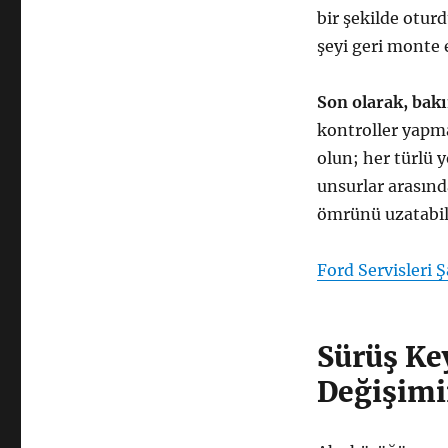
bir şekilde otur
şeyi geri monte 
Son olarak, bakı
kontroller yapma
olun; her türlü 
unsurlar arasınd
ömrünü uzatabili
Ford Servisleri 
Sürüş Ke
Değişimi