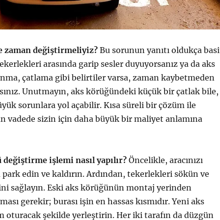
 zaman değiştirmeliyiz?
Bu sorunun yanıtı oldukça basi
tekerlekleri arasında garip sesler duyuyorsanız ya da aks
nma, çatlama gibi belirtiler varsa, zaman kaybetmeden
ınız. Unutmayın, aks körüğündeki küçük bir çatlak bile,
ük sorunlara yol açabilir. Kısa süreli bir çözüm ile
n vadede sizin için daha büyük bir maliyet anlamına
 değiştirme işlemi nasıl yapılır?
Öncelikle, aracınızı
a park edin ve kaldırın. Ardından, tekerlekleri sökün ve
ni sağlayın. Eski aks körüğünün montaj yerinden
lması gerekir; burası işin en hassas kısmıdır. Yeni aks
 oturacak şekilde yerleştirin. Her iki tarafın da düzgün