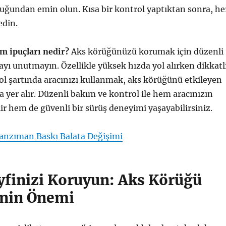
duğundan emin olun. Kısa bir kontrol yaptıktan sonra, he
edin.
m ipuçları nedir?
Aks körüğünüzü korumak için düzenli
yı unutmayın. Özellikle yüksek hızda yol alırken dikkatl
yol şartında aracınızı kullanmak, aks körüğünü etkileyen
a yer alır. Düzenli bakım ve kontrol ile hem aracınızın
r hem de güvenli bir sürüş deneyimi yaşayabilirsiniz.
Şanzıman Baskı Balata Değişimi
yfinizi Koruyun: Aks Körüğü
nin Önemi