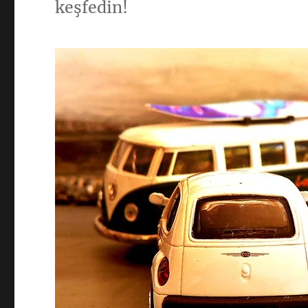
keşfedin!