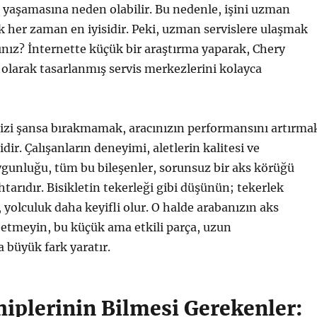
 yaşamasına neden olabilir. Bu nedenle, işini uzman
k her zaman en iyisidir. Peki, uzman servislere ulaşmak
ınız? İnternette küçük bir araştırma yaparak, Chery
l olarak tasarlanmış servis merkezlerini kolayca
nizi şansa bırakmamak, aracınızın performansını artırma
ir. Çalışanların deneyimi, aletlerin kalitesi ve
gunluğu, tüm bu bileşenler, sorunsuz bir aks körüğü
tarıdır. Bisikletin tekerleği gibi düşünün; tekerlek
yolculuk daha keyifli olur. O halde arabanızın aks
etmeyin, bu küçük ama etkili parça, uzun
a büyük fark yaratır.
hiplerinin Bilmesi Gerekenler: