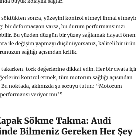
nda büyük kolaylık sağlar.
ı söktükten sonra, yüzeyini kontrol etmeyi ihmal etmeyi
i bir deformasyon varsa, bu durum performansınızı
ebilir. Bu yüzden düzgün bir yüzey sağlamak hayati öne
onta ile değişim yapmayı düşünüyorsanız, kaliteli bir ürün
unuzun sağlığı açısından kritik.
 takarken, tork değerlerine dikkat edin. Her bir cıvata içi
ğerlerini kontrol etmek, tüm motorun sağlığı açısından
r. Bu noktada, aklınızda şu soruyu tutun: “Motorum
i performansı veriyor mu?”
 Kapak Sökme Takma: Audi
rinde Bilmeniz Gereken Her Şey