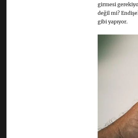
girmesi gerekiyo
değil mi? Endişe
gibi yapıyor.