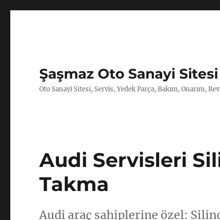
Şaşmaz Oto Sanayi Sitesi
Oto Sanayi Sitesi, Servis, Yedek Parça, Bakım, Onarım, Revi
Audi Servisleri S
Takma
Audi araç sahiplerine özel: Sil