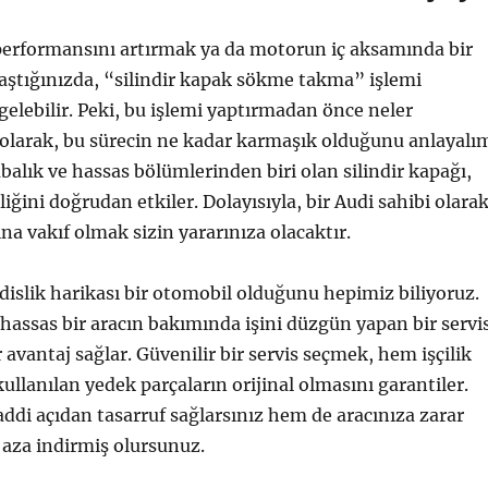
performansını artırmak ya da motorun iç aksamında bir
aştığınızda, “silindir kapak sökme takma” işlemi
gelebilir. Peki, bu işlemi yaptırmadan önce neler
k olarak, bu sürecin ne kadar karmaşık olduğunu anlayalı
alık ve hassas bölümlerinden biri olan silindir kapağı,
ğini doğrudan etkiler. Dolayısıyla, bir Audi sahibi olarak
na vakıf olmak sizin yararınıza olacaktır.
slik harikası bir otomobil olduğunu hepimiz biliyoruz.
hassas bir aracın bakımında işini düzgün yapan bir servi
 avantaj sağlar. Güvenilir bir servis seçmek, hem işçilik
ullanılan yedek parçaların orijinal olmasını garantiler.
di açıdan tasarruf sağlarsınız hem de aracınıza zarar
 aza indirmiş olursunuz.