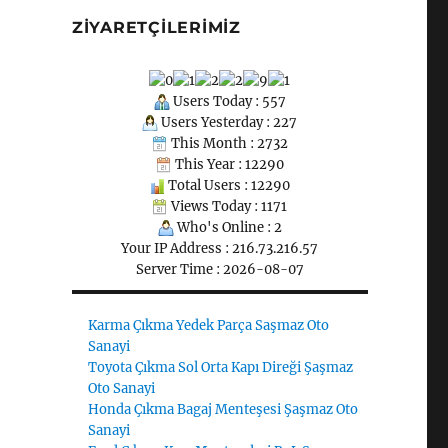
ZIYARETÇILERIMIZ
Users Today : 557
Users Yesterday : 227
This Month : 2732
This Year : 12290
Total Users : 12290
Views Today : 1171
Who's Online : 2
Your IP Address : 216.73.216.57
Server Time : 2026-08-07
Karma Çıkma Yedek Parça Saşmaz Oto
Sanayi
Toyota Çıkma Sol Orta Kapı Direği Şaşmaz
Oto Sanayi
Honda Çıkma Bagaj Menteşesi Şaşmaz Oto
Sanayi