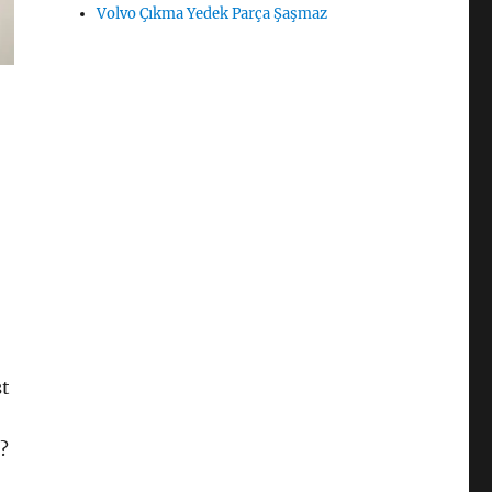
Volvo Çıkma Yedek Parça Şaşmaz
st
?