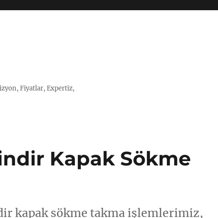
zyon, Fiyatlar, Expertiz,
ilindir Kapak Sökme
indir kapak sökme takma işlemlerimiz,