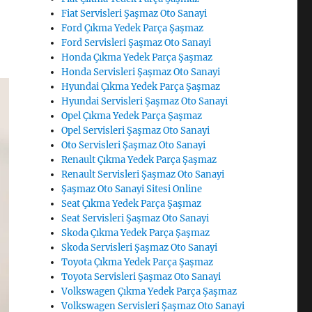
Fiat Servisleri Şaşmaz Oto Sanayi
Ford Çıkma Yedek Parça Şaşmaz
Ford Servisleri Şaşmaz Oto Sanayi
Honda Çıkma Yedek Parça Şaşmaz
Honda Servisleri Şaşmaz Oto Sanayi
Hyundai Çıkma Yedek Parça Şaşmaz
Hyundai Servisleri Şaşmaz Oto Sanayi
Opel Çıkma Yedek Parça Şaşmaz
Opel Servisleri Şaşmaz Oto Sanayi
Oto Servisleri Şaşmaz Oto Sanayi
Renault Çıkma Yedek Parça Şaşmaz
Renault Servisleri Şaşmaz Oto Sanayi
Şaşmaz Oto Sanayi Sitesi Online
Seat Çıkma Yedek Parça Şaşmaz
Seat Servisleri Şaşmaz Oto Sanayi
Skoda Çıkma Yedek Parça Şaşmaz
Skoda Servisleri Şaşmaz Oto Sanayi
Toyota Çıkma Yedek Parça Şaşmaz
Toyota Servisleri Şaşmaz Oto Sanayi
Volkswagen Çıkma Yedek Parça Şaşmaz
Volkswagen Servisleri Şaşmaz Oto Sanayi