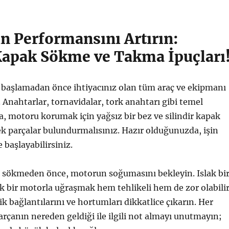
n Performansını Artırın:
 Kapak Sökme ve Takma İpuçları
e başlamadan önce ihtiyacınız olan tüm araç ve ekipmanı
. Anahtarlar, tornavidalar, tork anahtarı gibi temel
ra, motoru korumak için yağsız bir bez ve silindir kapak
ek parçalar bulundurmalısınız. Hazır olduğunuzda, işin
 başlayabilirsiniz.
ı sökmeden önce, motorun soğumasını bekleyin. Islak bi
ak bir motorla uğraşmak hem tehlikeli hem de zor olabilir
ik bağlantılarını ve hortumları dikkatlice çıkarın. Her
rçanın nereden geldiği ile ilgili not almayı unutmayın;