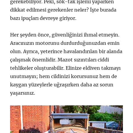
gerekebiliyor. Peki, sök-tak işlemi yaparken
dikkat edilmesi gerekenler neler? İşte burada
bazı ipuçları devreye giriyor.
Her şeyden önce, güvenliğinizi ihmal etmeyin.
Aracınızın motorunu durdurduğunuzdan emin
olun. Ayrıca, yeterince havalandırılan bir alanda
çalışmak önemlidir. Mazot sızıntıları ciddi
tehlikeler oluşturabilir. Elinize eldiven takmayı
unutmayın; hem cildinizi korursunuz hem de
kaygan yüzeylerle uğraşırken daha az sorun
yaşarsınız.