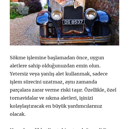
Sökme işlemine başlamadan önce, uygun
aletlere sahip olduğunuzdan emin olun.
Yetersiz veya yanlış alet kullanmak, sadece
işlem sürecini uzatmaz, aynı zamanda
parçalara zarar verme riski taşır. Özellikle, özel
tornavidalar ve sıkma aletleri, işinizi
kolaylaştıracak en büyük yardımcılarınız
olacak.