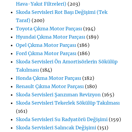
Hava-Yakıt Filtreleri)
(203)
Skoda Servisleri Rot Başı Değişimi (Tek
Taraf)
(200)
Toyota Çıkma Motor Parçası
(194)
Hyundai Çıkma Motor Parçası
(189)
Opel Çıkma Motor Parçası
(186)
Ford Çıkma Motor Parçası
(186)
Skoda Servisleri Ön Amortisörlerin Sökülüp
Takılması
(184)
Honda Çıkma Motor Parçası
(182)
Renault Çıkma Motor Parçası
(180)
Skoda Servisleri Şanzıman Revizyon
(165)
Skoda Servisleri Tekerlek Sökülüp Takılması
(161)
Skoda Servisleri Su Radyatörü Değişimi
(159)
Skoda Servisleri Salıncak Değişimi
(151)