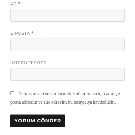
AD
*
E-POSTA
*
İNTERNET SITESI
Daha sonraki yorumlarımda kullanılması için adım, e-
posta adresim ve site adresim bu tarayıcıya kaydedilsin.