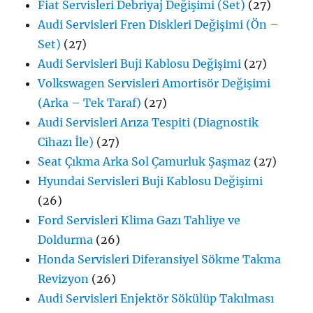
Fiat Servisleri Debriyaj Değişimi (Set)
(27)
Audi Servisleri Fren Diskleri Değişimi (Ön –
Set)
(27)
Audi Servisleri Buji Kablosu Değişimi
(27)
Volkswagen Servisleri Amortisör Değişimi
(Arka – Tek Taraf)
(27)
Audi Servisleri Arıza Tespiti (Diagnostik
Cihazı İle)
(27)
Seat Çıkma Arka Sol Çamurluk Şaşmaz
(27)
Hyundai Servisleri Buji Kablosu Değişimi
(26)
Ford Servisleri Klima Gazı Tahliye ve
Doldurma
(26)
Honda Servisleri Diferansiyel Sökme Takma
Revizyon
(26)
Audi Servisleri Enjektör Sökülüp Takılması