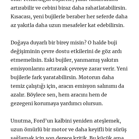
artırabilir ve cebini biraz daha rahatlatabilirsin.
Kısacası, yeni bujilerle beraber her seferde daha
az yakıtla daha uzun mesafeler kat edebilirsin.
Doğaya duyarlı bir birey misin? O halde buji
değişiminin çevre dostu etkilerini de göz ardı
etmemelisin. Eski bujiler, yanmamış yakıtın
emisyonlarını artırarak çevreye zarar verir. Yeni
bujilerle fark yaratabilirsin. Motorun daha
temiz çalıştığı için, aracın emisyon salınımı da
azalır. Böylece sen, hem aracını hem de
gezegeni korumaya yardımcı olursun.
Unutma, Ford’un kalbini yeniden ateşlemek,
uzun ömürlü bir motor ve daha keyifli bir sürüş
sağlamak için son derece kritik. Bu küçük ama