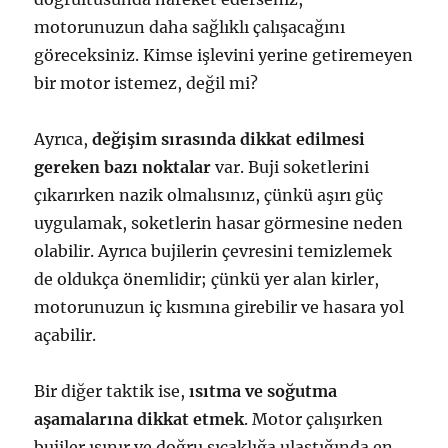
motorunuzun daha sağlıklı çalışacağını
göreceksiniz. Kimse işlevini yerine getiremeyen
bir motor istemez, değil mi?
Ayrıca,
değişim sırasında dikkat edilmesi
gereken bazı noktalar
var. Buji soketlerini
çıkarırken nazik olmalısınız, çünkü aşırı güç
uygulamak, soketlerin hasar görmesine neden
olabilir. Ayrıca bujilerin çevresini temizlemek
de oldukça önemlidir; çünkü yer alan kirler,
motorunuzun iç kısmına girebilir ve hasara yol
açabilir.
Bir diğer taktik ise,
ısıtma ve soğutma
aşamalarına dikkat etmek
. Motor çalışırken
bujiler ısınır ve doğru sıcaklığa ulaştığında en