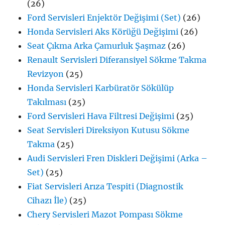
(26)
Ford Servisleri Enjektör Değişimi (Set)
(26)
Honda Servisleri Aks Körüğü Değişimi
(26)
Seat Çıkma Arka Çamurluk Şaşmaz
(26)
Renault Servisleri Diferansiyel Sökme Takma
Revizyon
(25)
Honda Servisleri Karbüratör Sökülüp
Takılması
(25)
Ford Servisleri Hava Filtresi Değişimi
(25)
Seat Servisleri Direksiyon Kutusu Sökme
Takma
(25)
Audi Servisleri Fren Diskleri Değişimi (Arka –
Set)
(25)
Fiat Servisleri Arıza Tespiti (Diagnostik
Cihazı İle)
(25)
Chery Servisleri Mazot Pompası Sökme