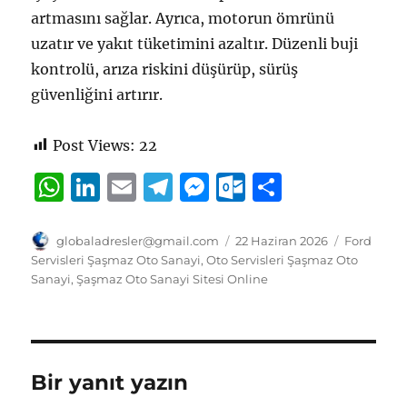
artmasını sağlar. Ayrıca, motorun ömrünü
uzatır ve yakıt tüketimini azaltır. Düzenli buji
kontrolü, arıza riskini düşürüp, sürüş
güvenliğini artırır.
Post Views:
22
W
Li
E
T
M
O
S
h
n
m
el
e
u
h
at
k
ai
e
ss
tl
a
Yazar
Yayın
Kategorile
globaladresler@gmail.com
22 Haziran 2026
Ford
tarihi
Servisleri Şaşmaz Oto Sanayi
,
Oto Servisleri Şaşmaz Oto
s
e
l
g
e
o
re
Sanayi
,
Şaşmaz Oto Sanayi Sitesi Online
A
d
r
n
o
p
I
a
g
k.
p
n
m
er
c
Bir yanıt yazın
o