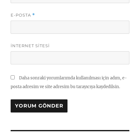
E-POSTA
*
İNTERNET SITESI
Daha sonraki yorumlarımda kullanılması için adım, e-
posta adresim ve site adresim bu tarayıcıya kaydedilsin.
Yazı