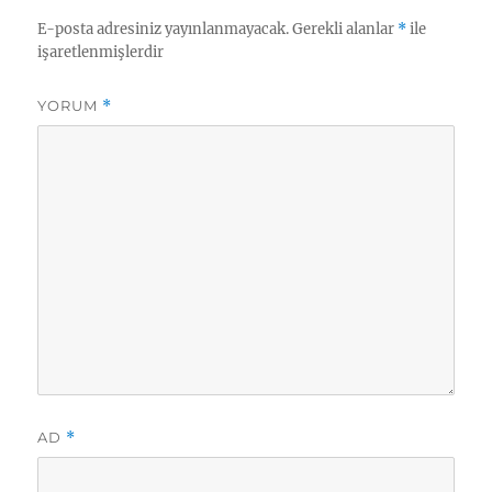
m
E-posta adresiniz yayınlanmayacak.
Gerekli alanlar
*
ile
işaretlenmişlerdir
YORUM
*
AD
*