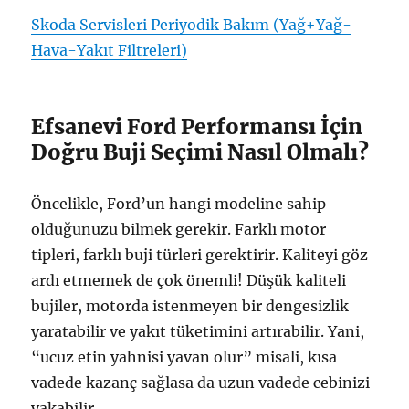
Skoda Servisleri Periyodik Bakım (Yağ+Yağ-
Hava-Yakıt Filtreleri)
Efsanevi Ford Performansı İçin
Doğru Buji Seçimi Nasıl Olmalı?
Öncelikle, Ford’un hangi modeline sahip
olduğunuzu bilmek gerekir. Farklı motor
tipleri, farklı buji türleri gerektirir. Kaliteyi göz
ardı etmemek de çok önemli! Düşük kaliteli
bujiler, motorda istenmeyen bir dengesizlik
yaratabilir ve yakıt tüketimini artırabilir. Yani,
“ucuz etin yahnisi yavan olur” misali, kısa
vadede kazanç sağlasa da uzun vadede cebinizi
yakabilir.