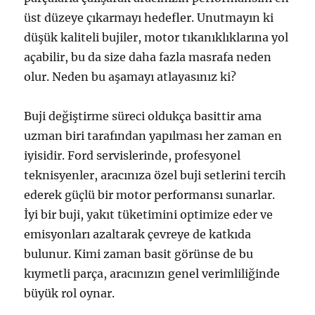
üst düzeye çıkarmayı hedefler. Unutmayın ki
düşük kaliteli bujiler, motor tıkanıklıklarına yol
açabilir, bu da size daha fazla masrafa neden
olur. Neden bu aşamayı atlayasınız ki?
Buji değiştirme süreci oldukça basittir ama
uzman biri tarafından yapılması her zaman en
iyisidir. Ford servislerinde, profesyonel
teknisyenler, aracınıza özel buji setlerini tercih
ederek güçlü bir motor performansı sunarlar.
İyi bir buji, yakıt tüketimini optimize eder ve
emisyonları azaltarak çevreye de katkıda
bulunur. Kimi zaman basit görünse de bu
kıymetli parça, aracınızın genel verimliliğinde
büyük rol oynar.