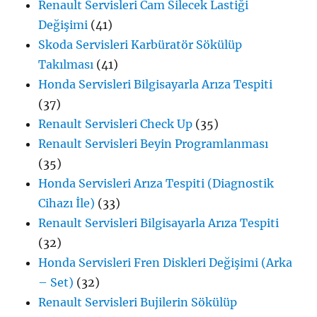
Renault Servisleri Cam Silecek Lastiği
Değişimi
(41)
Skoda Servisleri Karbüratör Sökülüp
Takılması
(41)
Honda Servisleri Bilgisayarla Arıza Tespiti
(37)
Renault Servisleri Check Up
(35)
Renault Servisleri Beyin Programlanması
(35)
Honda Servisleri Arıza Tespiti (Diagnostik
Cihazı İle)
(33)
Renault Servisleri Bilgisayarla Arıza Tespiti
(32)
Honda Servisleri Fren Diskleri Değişimi (Arka
– Set)
(32)
Renault Servisleri Bujilerin Sökülüp