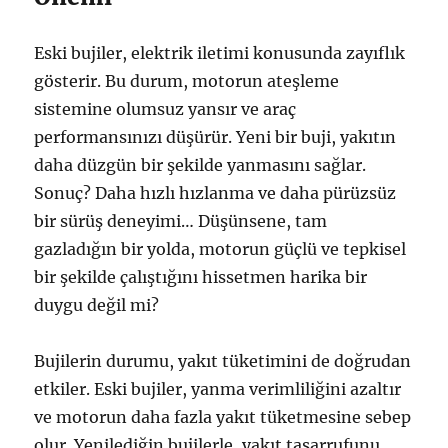
Eski bujiler, elektrik iletimi konusunda zayıflık
gösterir. Bu durum, motorun ateşleme
sistemine olumsuz yansır ve araç
performansınızı düşürür. Yeni bir buji, yakıtın
daha düzgün bir şekilde yanmasını sağlar.
Sonuç? Daha hızlı hızlanma ve daha pürüzsüz
bir sürüş deneyimi… Düşünsene, tam
gazladığın bir yolda, motorun güçlü ve tepkisel
bir şekilde çalıştığını hissetmen harika bir
duygu değil mi?
Bujilerin durumu, yakıt tüketimini de doğrudan
etkiler. Eski bujiler, yanma verimliliğini azaltır
ve motorun daha fazla yakıt tüketmesine sebep
olur. Yenilediğin bujilerle, yakıt tasarrufunu