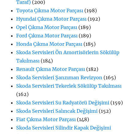
Taraf)
(200)
Toyota Çıkma Motor Parçası
(198)
Hyundai Çıkma Motor Parçası
(192)
Opel Çıkma Motor Parçası
(189)
Ford Çıkma Motor Parçası
(189)
Honda Çıkma Motor Parçası
(185)
Skoda Servisleri Ön Amortisörlerin Sökülüp
Takılması
(184)
Renault Çıkma Motor Parçası
(182)
Skoda Servisleri Şanzıman Revizyon
(165)
Skoda Servisleri Tekerlek Sökülüp Takılması
(162)
Skoda Servisleri Su Radyatörü Değişimi
(159)
Skoda Servisleri Salıncak Değişimi
(152)
Fiat Çıkma Motor Parçası
(148)
Skoda Servisleri Silindir Kapak Değişimi