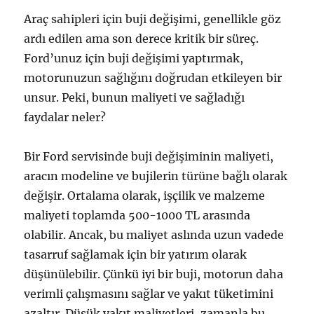
Araç sahipleri için buji değişimi, genellikle göz
ardı edilen ama son derece kritik bir süreç.
Ford’unuz için buji değişimi yaptırmak,
motorunuzun sağlığını doğrudan etkileyen bir
unsur. Peki, bunun maliyeti ve sağladığı
faydalar neler?
Bir Ford servisinde buji değişiminin maliyeti,
aracın modeline ve bujilerin türüne bağlı olarak
değişir. Ortalama olarak, işçilik ve malzeme
maliyeti toplamda 500-1000 TL arasında
olabilir. Ancak, bu maliyet aslında uzun vadede
tasarruf sağlamak için bir yatırım olarak
düşünülebilir. Çünkü iyi bir buji, motorun daha
verimli çalışmasını sağlar ve yakıt tüketimini
azaltır. Düşük yakıt maliyetleri, zamanla bu