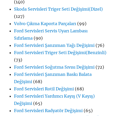
(140)
Skoda Servisleri Triger Seti Değişimi(Dizel)
(127)
Volvo Çıkma Kaporta Parçaları
(99)
Ford Servisleri Servis Uyarı Lambası
Sıfırlama
(90)
Ford Servisleri Şanzıman Yağı Değişimi
(76)
Ford Servisleri Triger Seti Değişimi(Benzinli)
(73)
Ford Servisleri Soğutma Sıvısı Değişimi
(72)
Ford Servisleri Şanzıman Baskı Balata
Değişimi
(68)
Ford Servisleri Rotil Değişimi
(68)
Ford Servisleri Yardımcı Kayış (V Kayış)
Değişimi
(65)
Ford Servisleri Radyatör Değişimi
(65)