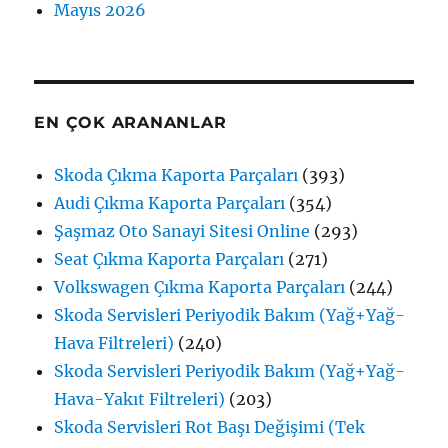
Mayıs 2026
EN ÇOK ARANANLAR
Skoda Çıkma Kaporta Parçaları
(393)
Audi Çıkma Kaporta Parçaları
(354)
Şaşmaz Oto Sanayi Sitesi Online
(293)
Seat Çıkma Kaporta Parçaları
(271)
Volkswagen Çıkma Kaporta Parçaları
(244)
Skoda Servisleri Periyodik Bakım (Yağ+Yağ-
Hava Filtreleri)
(240)
Skoda Servisleri Periyodik Bakım (Yağ+Yağ-
Hava-Yakıt Filtreleri)
(203)
Skoda Servisleri Rot Başı Değişimi (Tek