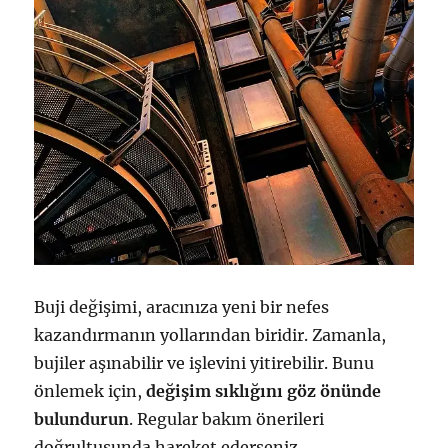
Buji değişimi, aracınıza yeni bir nefes
kazandırmanın yollarından biridir. Zamanla,
bujiler aşınabilir ve işlevini yitirebilir. Bunu
önlemek için,
değişim sıklığını göz önünde
bulundurun
. Regular bakım önerileri
doğrultusunda hareket ederseniz,