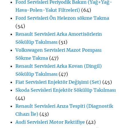
Ford Servisleri Periyodik Bakım (Yağ+Yağ-
Hava-Polen-Yakıt Filtreleri)
(64)
Ford Servisleri Ön Helezon sökme Takma
(54)
Renault Servisleri Arka Amortisörlerin
Sökülüp Takılması
(51)
Volkswagen Servisleri Mazot Pompası
Sökme Takma
(47)
Renault Servisleri Arka Kovan (Dingil)
Sökülüp Takılması
(47)
Fiat Servisleri Enjektör Değişimi (Set)
(45)
Skoda Servisleri Enjektör Sökülüp Takılması
(44)
Renault Servisleri Arıza Tespiti (Diagnostik
Cihazı İle)
(43)
Audi Servisleri Motor Rektifiye
(42)