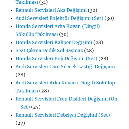
Takılması
(31)
Renault Servisleri Aks Değişimi
(30)
Audi Servisleri Enjektör Değişimi (Set)
(30)
Honda Servisleri Arka Kovan (Dingil)
Sökülüp Takılması
(30)
Honda Servisleri Kaliper Değişimi
(28)
Seat Çıkma Dodik Sol Şaşmaz
(28)
Honda Servisleri Buji Değişimi (Set)
(28)
Audi Servisleri Cam Silecek Lastiği Değişimi
(28)
Audi Servisleri Arka Kovan (Dingil) Sökülüp
Takılması
(28)
Renault Servisleri Fren Diskleri Değişimi (Ön
– Set)
(27)
Renault Servisleri Debriyaj Değişimi (Set)
(27)