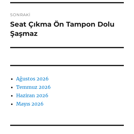
SONRAKI
Seat Çıkma Ön Tampon Dolu
Sonraki
yazı:
Şaşmaz
Ağustos 2026
Temmuz 2026
Haziran 2026
Mayıs 2026