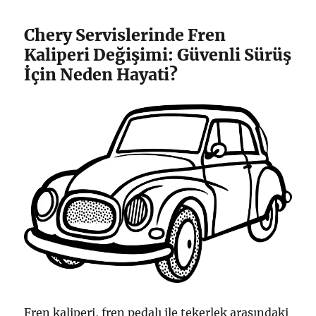
Chery Servislerinde Fren
Kaliperi Değişimi: Güvenli Sürüş
İçin Neden Hayati?
Fren kaliperi, fren pedalı ile tekerlek arasındaki