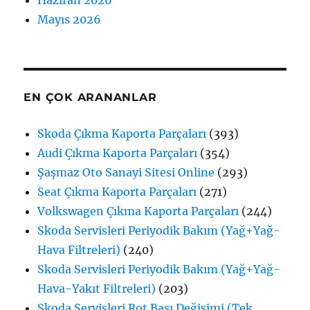
Mayıs 2026
EN ÇOK ARANANLAR
Skoda Çıkma Kaporta Parçaları
(393)
Audi Çıkma Kaporta Parçaları
(354)
Şaşmaz Oto Sanayi Sitesi Online
(293)
Seat Çıkma Kaporta Parçaları
(271)
Volkswagen Çıkma Kaporta Parçaları
(244)
Skoda Servisleri Periyodik Bakım (Yağ+Yağ-
Hava Filtreleri)
(240)
Skoda Servisleri Periyodik Bakım (Yağ+Yağ-
Hava-Yakıt Filtreleri)
(203)
Skoda Servisleri Rot Başı Değişimi (Tek