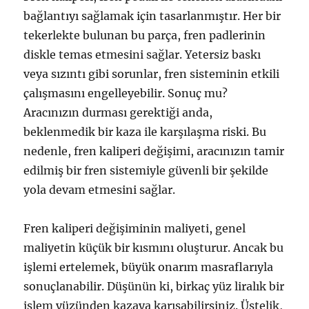
bağlantıyı sağlamak için tasarlanmıştır. Her bir
tekerlekte bulunan bu parça, fren padlerinin
diskle temas etmesini sağlar. Yetersiz baskı
veya sızıntı gibi sorunlar, fren sisteminin etkili
çalışmasını engelleyebilir. Sonuç mu?
Aracınızın durması gerektiği anda,
beklenmedik bir kaza ile karşılaşma riski. Bu
nedenle, fren kaliperi değişimi, aracınızın tamir
edilmiş bir fren sistemiyle güvenli bir şekilde
yola devam etmesini sağlar.
Fren kaliperi değişiminin maliyeti, genel
maliyetin küçük bir kısmını oluşturur. Ancak bu
işlemi ertelemek, büyük onarım masraflarıyla
sonuçlanabilir. Düşünün ki, birkaç yüz liralık bir
işlem yüzünden kazaya karışabilirsiniz. Üstelik,