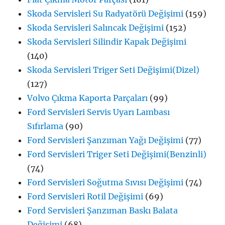
Skoda Servisleri Su Radyatörü Değişimi
(159)
Skoda Servisleri Salıncak Değişimi
(152)
Skoda Servisleri Silindir Kapak Değişimi
(140)
Skoda Servisleri Triger Seti Değişimi(Dizel)
(127)
Volvo Çıkma Kaporta Parçaları
(99)
Ford Servisleri Servis Uyarı Lambası
Sıfırlama
(90)
Ford Servisleri Şanzıman Yağı Değişimi
(77)
Ford Servisleri Triger Seti Değişimi(Benzinli)
(74)
Ford Servisleri Soğutma Sıvısı Değişimi
(74)
Ford Servisleri Rotil Değişimi
(69)
Ford Servisleri Şanzıman Baskı Balata
Değişimi
(68)