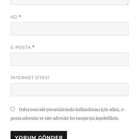
AD
*
E-POSTA
*
İNTERNET SITESI
Daha sonraki yorumlarımda kullanılması için adım, e-
posta adresim ve site adresim bu tarayıcıya kaydedilsin.