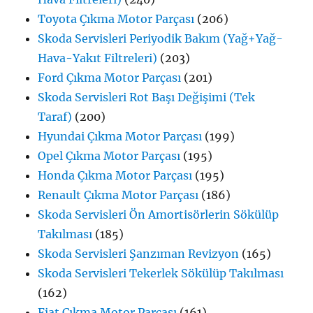
Toyota Çıkma Motor Parçası
(206)
Skoda Servisleri Periyodik Bakım (Yağ+Yağ-
Hava-Yakıt Filtreleri)
(203)
Ford Çıkma Motor Parçası
(201)
Skoda Servisleri Rot Başı Değişimi (Tek
Taraf)
(200)
Hyundai Çıkma Motor Parçası
(199)
Opel Çıkma Motor Parçası
(195)
Honda Çıkma Motor Parçası
(195)
Renault Çıkma Motor Parçası
(186)
Skoda Servisleri Ön Amortisörlerin Sökülüp
Takılması
(185)
Skoda Servisleri Şanzıman Revizyon
(165)
Skoda Servisleri Tekerlek Sökülüp Takılması
(162)
Fiat Çıkma Motor Parçası
(161)