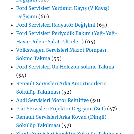
Ford Servisleri Yardımcı Kayış (V Kayış)
Değişimi
(66)
Ford Servisleri Radyatör Değişimi
(65)
Ford Servisleri Periyodik Bakım (Yağ+Yağ-
Hava-Polen-Yakıt Filtreleri)
(64)
Volkswagen Servisleri Mazot Pompası
Sökme Takma
(55)
Ford Servisleri Ön Helezon sökme Takma
(54)
Renault Servisleri Arka Amortisörlerin
Sökülüp Takılması
(52)
Audi Servisleri Motor Rektifiye
(50)
Fiat Servisleri Enjektör Değişimi (Set)
(47)
Renault Servisleri Arka Kovan (Dingil)
Sökülüp Takılması
(47)
Skoda Servisleri Enjektör Sökülüp Takılması