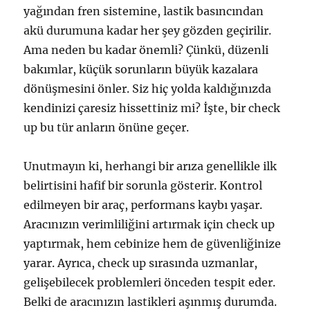
yağından fren sistemine, lastik basıncından
akü durumuna kadar her şey gözden geçirilir.
Ama neden bu kadar önemli? Çünkü, düzenli
bakımlar, küçük sorunların büyük kazalara
dönüşmesini önler. Siz hiç yolda kaldığınızda
kendinizi çaresiz hissettiniz mi? İşte, bir check
up bu tür anların önüne geçer.
Unutmayın ki, herhangi bir arıza genellikle ilk
belirtisini hafif bir sorunla gösterir. Kontrol
edilmeyen bir araç, performans kaybı yaşar.
Aracınızın verimliliğini artırmak için check up
yaptırmak, hem cebinize hem de güvenliğinize
yarar. Ayrıca, check up sırasında uzmanlar,
gelişebilecek problemleri önceden tespit eder.
Belki de aracınızın lastikleri aşınmış durumda.