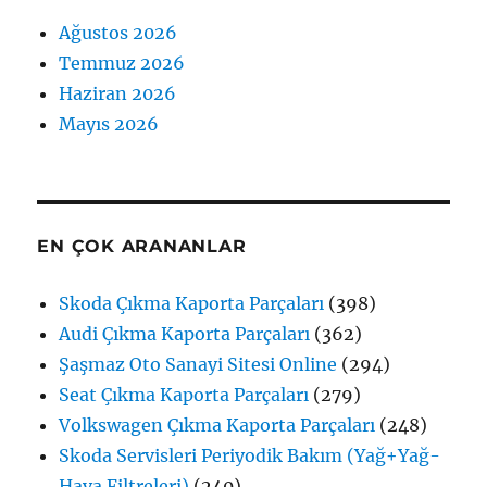
Ağustos 2026
Temmuz 2026
Haziran 2026
Mayıs 2026
EN ÇOK ARANANLAR
Skoda Çıkma Kaporta Parçaları
(398)
Audi Çıkma Kaporta Parçaları
(362)
Şaşmaz Oto Sanayi Sitesi Online
(294)
Seat Çıkma Kaporta Parçaları
(279)
Volkswagen Çıkma Kaporta Parçaları
(248)
Skoda Servisleri Periyodik Bakım (Yağ+Yağ-
Hava Filtreleri)
(240)