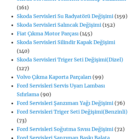
(161)
Skoda Servisleri Su Radyatörü Değişimi
(159)
Skoda Servisleri Salıncak Değişimi
(152)
Fiat Çıkma Motor Parçası
(145)
Skoda Servisleri Silindir Kapak Değişimi
(140)
Skoda Servisleri Triger Seti Değişimi(Dizel)
(127)
Volvo Çıkma Kaporta Parçaları
(99)
Ford Servisleri Servis Uyarı Lambası
Sıfırlama
(90)
Ford Servisleri Şanzıman Yağı Değişimi
(76)
Ford Servisleri Triger Seti Değişimi(Benzinli)
(73)
Ford Servisleri Soğutma Sıvısı Değişimi
(72)
Ford Servisleri Şanzıman Baskı Balata