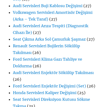
Audi Servisleri Buji Kablosu Değişimi
(27)
Volkswagen Servisleri Amortisör Değişimi
(Arka – Tek Taraf)
(27)
Audi Servisleri Arıza Tespiti (Diagnostik
Cihazı İle)
(27)
Seat Çıkma Arka Sol Çamurluk Şaşmaz
(27)
Renault Servisleri Bujilerin Sökülüp
Takılması
(26)
Ford Servisleri Klima Gazı Tahliye ve
Doldurma
(26)
Audi Servisleri Enjektör Sökülüp Takılması
(26)
Ford Servisleri Enjektör Değişimi (Set)
(26)
Honda Servisleri Kaliper Değişimi
(25)
Seat Servisleri Direksiyon Kutusu Sökme
Takma
(25)