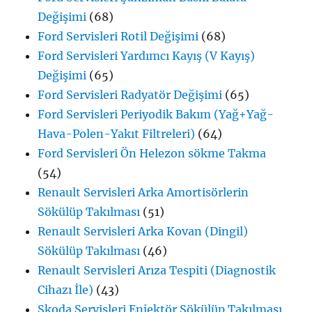
Değişimi
(68)
Ford Servisleri Rotil Değişimi
(68)
Ford Servisleri Yardımcı Kayış (V Kayış)
Değişimi
(65)
Ford Servisleri Radyatör Değişimi
(65)
Ford Servisleri Periyodik Bakım (Yağ+Yağ-
Hava-Polen-Yakıt Filtreleri)
(64)
Ford Servisleri Ön Helezon sökme Takma
(54)
Renault Servisleri Arka Amortisörlerin
Sökülüp Takılması
(51)
Renault Servisleri Arka Kovan (Dingil)
Sökülüp Takılması
(46)
Renault Servisleri Arıza Tespiti (Diagnostik
Cihazı İle)
(43)
Skoda Servisleri Enjektör Sökülüp Takılması