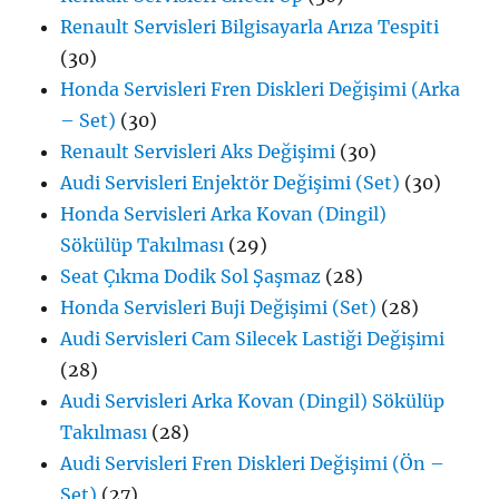
Renault Servisleri Bilgisayarla Arıza Tespiti
(30)
Honda Servisleri Fren Diskleri Değişimi (Arka
– Set)
(30)
Renault Servisleri Aks Değişimi
(30)
Audi Servisleri Enjektör Değişimi (Set)
(30)
Honda Servisleri Arka Kovan (Dingil)
Sökülüp Takılması
(29)
Seat Çıkma Dodik Sol Şaşmaz
(28)
Honda Servisleri Buji Değişimi (Set)
(28)
Audi Servisleri Cam Silecek Lastiği Değişimi
(28)
Audi Servisleri Arka Kovan (Dingil) Sökülüp
Takılması
(28)
Audi Servisleri Fren Diskleri Değişimi (Ön –
Set)
(27)