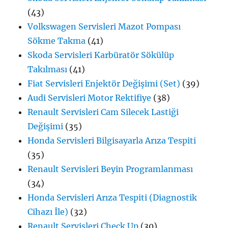
(43)
Volkswagen Servisleri Mazot Pompası
Sökme Takma
(41)
Skoda Servisleri Karbüratör Sökülüp
Takılması
(41)
Fiat Servisleri Enjektör Değişimi (Set)
(39)
Audi Servisleri Motor Rektifiye
(38)
Renault Servisleri Cam Silecek Lastiği
Değişimi
(35)
Honda Servisleri Bilgisayarla Arıza Tespiti
(35)
Renault Servisleri Beyin Programlanması
(34)
Honda Servisleri Arıza Tespiti (Diagnostik
Cihazı İle)
(32)
Renault Servisleri Check Up
(30)