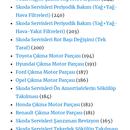
Skoda Servisleri Periyodik Bakım (Yağ+Yağ-
Hava Filtreleri)
(240)
Skoda Servisleri Periyodik Bakım (Yağ+Yağ-
Hava-Yakıt Filtreleri)
(203)
Skoda Servisleri Rot Başı Değişimi (Tek
Taraf)
(200)
Toyota Çıkma Motor Parçası
(194)
Hyundai Çıkma Motor Parçası
(191)
Ford Çıkma Motor Parçası
(187)
Opel Çıkma Motor Parçası
(186)
Skoda Servisleri Ön Amortisörlerin Sökülüp
Takılması
(184)
Honda Çıkma Motor Parçası
(182)
Renault Çıkma Motor Parçası
(181)
Skoda Servisleri Şanzıman Revizyon
(165)
Skoda Servisleri Tekerlek Sökülüp Takılması