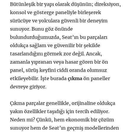
Bütünleşik bir yapı olarak düşünün; direksiyon,
konsol ve gösterge paneliyle birleşerek
sürücüye ve yolculara güvenli bir deneyim
sunuyor. Bunu göz önünde
bulundurduğumuzda, Seat’ın bu parçaları
oldukça sağlam ve güvenilir bir şekilde
tasarlandığını görmek zor değil. Ancak,
zamanla yıpranan veya hasar gören bir ön
panel, sürüş keyfini ciddi oranda olumsuz
etkileyebilir. İşte burada
çıkma
ön paneller
devreye giriyor.
Çıkma parçalar genellikle, orijinaline oldukça
yakın özellikler taşıdığı için tercih ediliyor.
Neden mi? Çünkü, hem ekonomik bir çözüm
sunuyor hem de Seat’ın geçmiş modellerinden