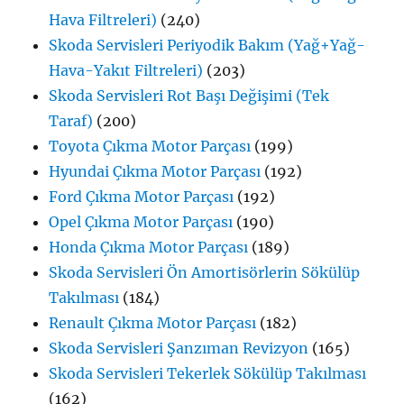
Hava Filtreleri)
(240)
Skoda Servisleri Periyodik Bakım (Yağ+Yağ-
Hava-Yakıt Filtreleri)
(203)
Skoda Servisleri Rot Başı Değişimi (Tek
Taraf)
(200)
Toyota Çıkma Motor Parçası
(199)
Hyundai Çıkma Motor Parçası
(192)
Ford Çıkma Motor Parçası
(192)
Opel Çıkma Motor Parçası
(190)
Honda Çıkma Motor Parçası
(189)
Skoda Servisleri Ön Amortisörlerin Sökülüp
Takılması
(184)
Renault Çıkma Motor Parçası
(182)
Skoda Servisleri Şanzıman Revizyon
(165)
Skoda Servisleri Tekerlek Sökülüp Takılması
(162)