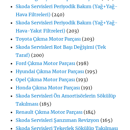
Skoda Servisleri Periyodik Bakım (Yağ+Yağ-
Hava Filtreleri)
(240)
Skoda Servisleri Periyodik Bakım (Yağ+Yağ-
Hava-Yakıt Filtreleri)
(203)
Toyota Çıkma Motor Parçası
(203)
Skoda Servisleri Rot Başı Değişimi (Tek
Taraf)
(200)
Ford Çıkma Motor Parçası
(198)
Hyundai Çıkma Motor Parçası
(195)
Opel Çıkma Motor Parçası
(193)
Honda Çıkma Motor Parçası
(191)
Skoda Servisleri Ön Amortisörlerin Sökülüp
Takılması
(185)
Renault Çıkma Motor Parçası
(184)
Skoda Servisleri Şanzıman Revizyon
(165)
Skoda Servisleri Tekerlek Sökülüp Takılması