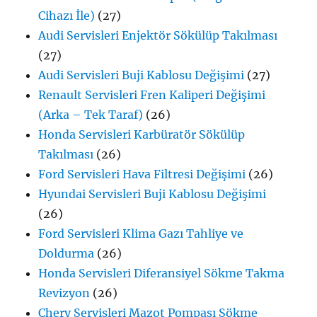
Cihazı İle)
(27)
Audi Servisleri Enjektör Sökülüp Takılması
(27)
Audi Servisleri Buji Kablosu Değişimi
(27)
Renault Servisleri Fren Kaliperi Değişimi
(Arka – Tek Taraf)
(26)
Honda Servisleri Karbüratör Sökülüp
Takılması
(26)
Ford Servisleri Hava Filtresi Değişimi
(26)
Hyundai Servisleri Buji Kablosu Değişimi
(26)
Ford Servisleri Klima Gazı Tahliye ve
Doldurma
(26)
Honda Servisleri Diferansiyel Sökme Takma
Revizyon
(26)
Chery Servisleri Mazot Pompası Sökme