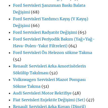
Ford Servisleri Şanzıman Baskı Balata
Değişimi
(68)
Ford Servisleri Yardımcı Kayış (V Kayış)
Değişimi
(66)
Ford Servisleri Radyatör Değişimi
(65)
Ford Servisleri Periyodik Bakım (Yağ+Yağ-
Hava-Polen-Yakıt Filtreleri)
(64)
Ford Servisleri Ön Helezon sökme Takma
(54)
Renault Servisleri Arka Amortisörlerin
Sökülüp Takılması
(52)
Volkswagen Servisleri Mazot Pompası
Sökme Takma
(51)
Audi Servisleri Motor Rektifiye
(48)
Fiat Servisleri Enjektör Değişimi (Set)
(47)
Renault Servisleri Arka Kovan (Dingil)