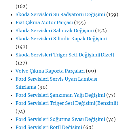
(162)
Skoda Servisleri Su Radyatörü Değişimi
(159)
Fiat Çıkma Motor Parçası
(155)
Skoda Servisleri Salıncak Değişimi
(152)
Skoda Servisleri Silindir Kapak Değişimi
(140)
Skoda Servisleri Triger Seti Değişimi(Dizel)
(127)
Volvo Çıkma Kaporta Parçaları
(99)
Ford Servisleri Servis Uyarı Lambası
Sıfırlama
(90)
Ford Servisleri Şanzıman Yağı Değişimi
(77)
Ford Servisleri Triger Seti Değişimi(Benzinli)
(74)
Ford Servisleri Soğutma Sıvısı Değişimi
(74)
Ford Servisleri Rotil Değişimi
(69)