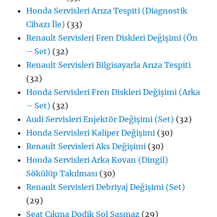
Honda Servisleri Arıza Tespiti (Diagnostik
Cihazı İle)
(33)
Renault Servisleri Fren Diskleri Değişimi (Ön
– Set)
(32)
Renault Servisleri Bilgisayarla Arıza Tespiti
(32)
Honda Servisleri Fren Diskleri Değişimi (Arka
– Set)
(32)
Audi Servisleri Enjektör Değişimi (Set)
(32)
Honda Servisleri Kaliper Değişimi
(30)
Renault Servisleri Aks Değişimi
(30)
Honda Servisleri Arka Kovan (Dingil)
Sökülüp Takılması
(30)
Renault Servisleri Debriyaj Değişimi (Set)
(29)
Seat Çıkma Dodik Sol Şaşmaz
(29)