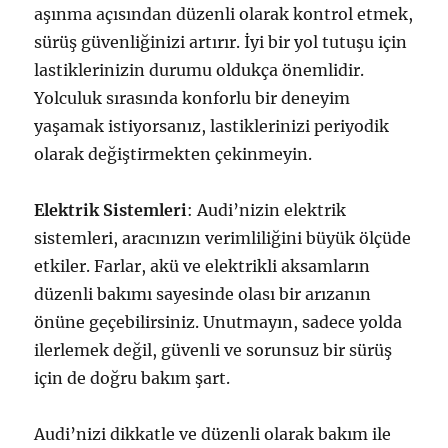
aşınma açısından düzenli olarak kontrol etmek,
sürüş güvenliğinizi artırır. İyi bir yol tutuşu için
lastiklerinizin durumu oldukça önemlidir.
Yolculuk sırasında konforlu bir deneyim
yaşamak istiyorsanız, lastiklerinizi periyodik
olarak değiştirmekten çekinmeyin.
Elektrik Sistemleri
: Audi’nizin elektrik
sistemleri, aracınızın verimliliğini büyük ölçüde
etkiler. Farlar, akü ve elektrikli aksamların
düzenli bakımı sayesinde olası bir arızanın
önüne geçebilirsiniz. Unutmayın, sadece yolda
ilerlemek değil, güvenli ve sorunsuz bir sürüş
için de doğru bakım şart.
Audi’nizi dikkatle ve düzenli olarak bakım ile