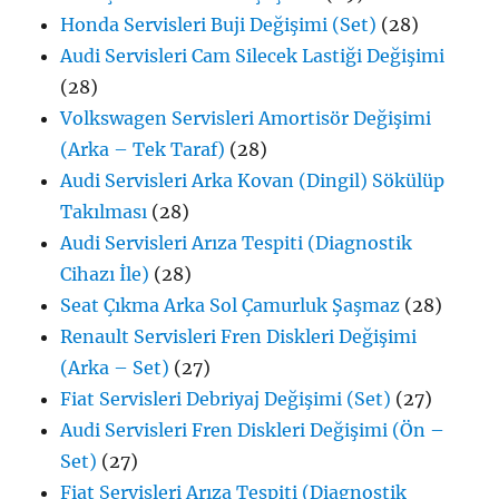
Honda Servisleri Buji Değişimi (Set)
(28)
Audi Servisleri Cam Silecek Lastiği Değişimi
(28)
Volkswagen Servisleri Amortisör Değişimi
(Arka – Tek Taraf)
(28)
Audi Servisleri Arka Kovan (Dingil) Sökülüp
Takılması
(28)
Audi Servisleri Arıza Tespiti (Diagnostik
Cihazı İle)
(28)
Seat Çıkma Arka Sol Çamurluk Şaşmaz
(28)
Renault Servisleri Fren Diskleri Değişimi
(Arka – Set)
(27)
Fiat Servisleri Debriyaj Değişimi (Set)
(27)
Audi Servisleri Fren Diskleri Değişimi (Ön –
Set)
(27)
Fiat Servisleri Arıza Tespiti (Diagnostik