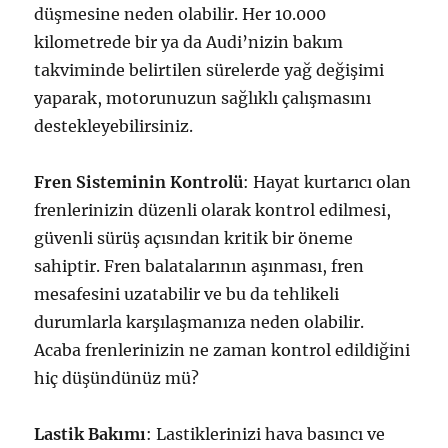
düşmesine neden olabilir. Her 10.000
kilometrede bir ya da Audi’nizin bakım
takviminde belirtilen sürelerde yağ değişimi
yaparak, motorunuzun sağlıklı çalışmasını
destekleyebilirsiniz.
Fren Sisteminin Kontrolü
: Hayat kurtarıcı olan
frenlerinizin düzenli olarak kontrol edilmesi,
güvenli sürüş açısından kritik bir öneme
sahiptir. Fren balatalarının aşınması, fren
mesafesini uzatabilir ve bu da tehlikeli
durumlarla karşılaşmanıza neden olabilir.
Acaba frenlerinizin ne zaman kontrol edildiğini
hiç düşündünüz mü?
Lastik Bakımı
: Lastiklerinizi hava basıncı ve