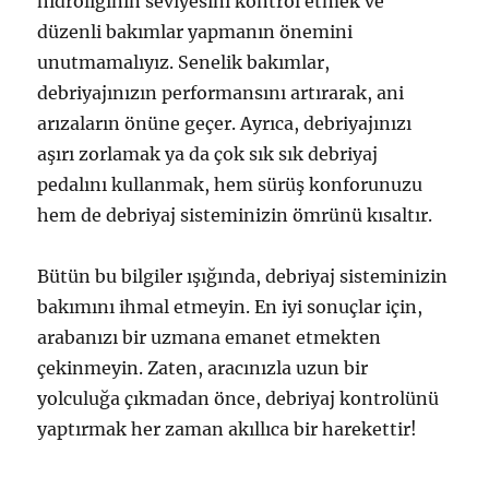
hidroliğinin seviyesini kontrol etmek ve
düzenli bakımlar yapmanın önemini
unutmamalıyız. Senelik bakımlar,
debriyajınızın performansını artırarak, ani
arızaların önüne geçer. Ayrıca, debriyajınızı
aşırı zorlamak ya da çok sık sık debriyaj
pedalını kullanmak, hem sürüş konforunuzu
hem de debriyaj sisteminizin ömrünü kısaltır.
Bütün bu bilgiler ışığında, debriyaj sisteminizin
bakımını ihmal etmeyin. En iyi sonuçlar için,
arabanızı bir uzmana emanet etmekten
çekinmeyin. Zaten, aracınızla uzun bir
yolculuğa çıkmadan önce, debriyaj kontrolünü
yaptırmak her zaman akıllıca bir harekettir!