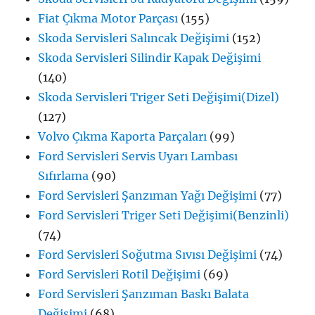
Fiat Çıkma Motor Parçası
(155)
Skoda Servisleri Salıncak Değişimi
(152)
Skoda Servisleri Silindir Kapak Değişimi
(140)
Skoda Servisleri Triger Seti Değişimi(Dizel)
(127)
Volvo Çıkma Kaporta Parçaları
(99)
Ford Servisleri Servis Uyarı Lambası
Sıfırlama
(90)
Ford Servisleri Şanzıman Yağı Değişimi
(77)
Ford Servisleri Triger Seti Değişimi(Benzinli)
(74)
Ford Servisleri Soğutma Sıvısı Değişimi
(74)
Ford Servisleri Rotil Değişimi
(69)
Ford Servisleri Şanzıman Baskı Balata
Değişimi
(68)