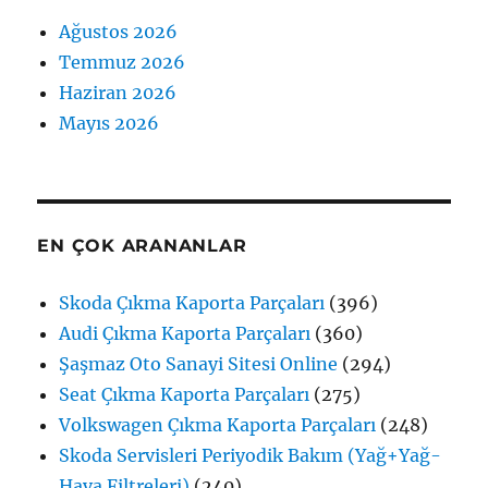
Ağustos 2026
Temmuz 2026
Haziran 2026
Mayıs 2026
EN ÇOK ARANANLAR
Skoda Çıkma Kaporta Parçaları
(396)
Audi Çıkma Kaporta Parçaları
(360)
Şaşmaz Oto Sanayi Sitesi Online
(294)
Seat Çıkma Kaporta Parçaları
(275)
Volkswagen Çıkma Kaporta Parçaları
(248)
Skoda Servisleri Periyodik Bakım (Yağ+Yağ-
Hava Filtreleri)
(240)