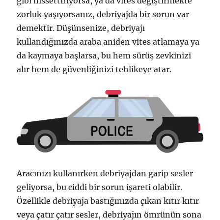
gibi hissettiriyorsa, ya da vites değiştirmekte
zorluk yaşıyorsanız, debriyajda bir sorun var
demektir. Düşünsenize, debriyajı
kullandığınızda araba aniden vites atlamaya ya
da kaymaya başlarsa, bu hem sürüş zevkinizi
alır hem de güvenliğinizi tehlikeye atar.
Aracınızı kullanırken debriyajdan garip sesler
geliyorsa, bu ciddi bir sorun işareti olabilir.
Özellikle debriyaja bastığınızda çıkan kıtır kıtır
veya çatır çatır sesler, debriyajın ömrünün sona