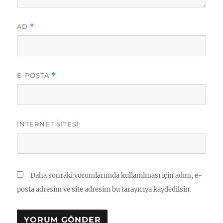
AD
*
E-POSTA
*
İNTERNET SITESI
Daha sonraki yorumlarımda kullanılması için adım, e-
posta adresim ve site adresim bu tarayıcıya kaydedilsin.