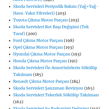
Skoda Servisleri Periyodik Bakım (Yağ+Yağ-
Hava-Yakıt Filtreleri)
(203)
Toyota Çıkma Motor Parçası
(203)
Skoda Servisleri Rot Başı Değişimi (Tek
Taraf)
(200)
Ford Çıkma Motor Parçası
(198)
Opel Çıkma Motor Parçası
(193)
Hyundai Çıkma Motor Parçası
(193)
Honda Çıkma Motor Parçası
(191)
Skoda Servisleri Ön Amortisörlerin Sökülüp
Takılması
(185)
Renault Çıkma Motor Parçası
(184)
Skoda Servisleri Şanzıman Revizyon
(165)
Skoda Servisleri Tekerlek Sökülüp Takılması
(162)
Skoda Servisleri Su Radyatörü Değişimi
(159)