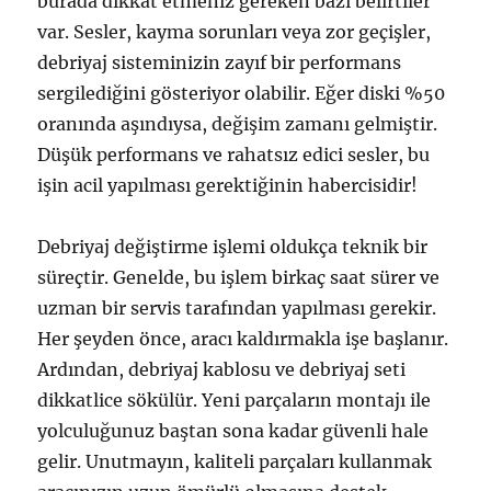
burada dikkat etmeniz gereken bazı belirtiler
var. Sesler, kayma sorunları veya zor geçişler,
debriyaj sisteminizin zayıf bir performans
sergilediğini gösteriyor olabilir. Eğer diski %50
oranında aşındıysa, değişim zamanı gelmiştir.
Düşük performans ve rahatsız edici sesler, bu
işin acil yapılması gerektiğinin habercisidir!
Debriyaj değiştirme işlemi oldukça teknik bir
süreçtir. Genelde, bu işlem birkaç saat sürer ve
uzman bir servis tarafından yapılması gerekir.
Her şeyden önce, aracı kaldırmakla işe başlanır.
Ardından, debriyaj kablosu ve debriyaj seti
dikkatlice sökülür. Yeni parçaların montajı ile
yolculuğunuz baştan sona kadar güvenli hale
gelir. Unutmayın, kaliteli parçaları kullanmak