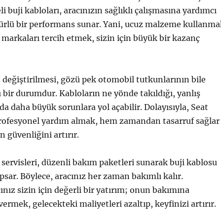
li buji kabloları, aracınızın sağlıklı çalışmasına yardımcı
ürlü bir performans sunar. Yani, ucuz malzeme kullanma
r markaları tercih etmek, sizin için büyük bir kazanç
n değiştirilmesi, gözü pek otomobil tutkunlarının bile
 bir durumdur. Kabloların ne yönde takıldığı, yanlış
 daha büyük sorunlara yol açabilir. Dolayısıyla, Seat
profesyonel yardım almak, hem zamandan tasarruf sağlar
 güvenliğini artırır.
t servisleri, düzenli bakım paketleri sunarak buji kablosu
psar. Böylece, aracınız her zaman bakımlı kalır.
nız sizin için değerli bir yatırım; onun bakımına
rmek, gelecekteki maliyetleri azaltıp, keyfinizi artırır.