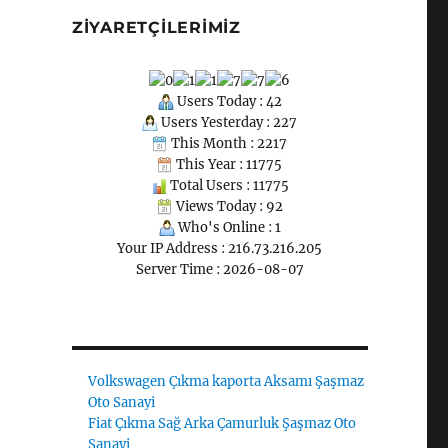
ZIYARETÇILERIMIZ
Users Today : 42
Users Yesterday : 227
This Month : 2217
This Year : 11775
Total Users : 11775
Views Today : 92
Who's Online : 1
Your IP Address : 216.73.216.205
Server Time : 2026-08-07
Volkswagen Çıkma kaporta Aksamı Şaşmaz
Oto Sanayi
Fiat Çıkma Sağ Arka Çamurluk Şaşmaz Oto
Sanayi