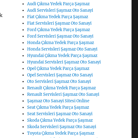
Audi Çıkma Yedek Parça Şaşmaz
Audi Servisleri Şaşmaz Oto Sanayi
k
Fiat Çıkma Yedek Parça Şaşmaz
Fiat Servisleri Şaşmaz Oto Sanayi
Ford Çıkma Yedek Parça Şaşmaz
Ford Servisleri Şaşmaz Oto Sanayi
Honda Çıkma Yedek Parça Şaşmaz
Honda Servisleri Şaşmaz Oto Sanayi
Hyundai Çıkma Yedek Parça Şaşmaz
Hyundai Servisleri Şaşmaz Oto Sanayi
Opel Çıkma Yedek Parça Şaşmaz
Opel Servisleri Şaşmaz Oto Sanayi
Oto Servisleri Şaşmaz Oto Sanayi
Renault Çıkma Yedek Parça Şaşmaz
Renault Servisleri Şaşmaz Oto Sanayi
Şaşmaz Oto Sanayi Sitesi Online
Seat Çıkma Yedek Parça Şaşmaz
Seat Servisleri Şaşmaz Oto Sanayi
Skoda Çıkma Yedek Parça Şaşmaz
Skoda Servisleri Şaşmaz Oto Sanayi
Toyota Çıkma Yedek Parça Şaşmaz