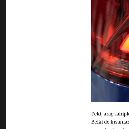
Peki, araç sahip
Belki de insanla