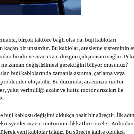
mansı, birçok faktöre bağlı olsa da, buji kabloları
n kaçan bir unsurdur. Bu kablolar, ateşleme sisteminin e
ndan biridir ve aracınızın düzgün çalışmasını sağlar. Peki
n ne zaman değiştirilmesi gerektiğini biliyor musunuz?
ılan buji kablolarında zamanla aşınma, çatlama veya
i problemler oluşabilir. Bu durumda, aracınızın motor
, yakıt verimliliği azalır ve hatta motor arızaları ile
z.
e buji kablosu değişimi oldukça basit bir süreçtir. İlk adı
knisyenler aracın motorunu dikkatlice inceler. Ardından
ülerek yeni kablolar takılır. Bu süreçte kalite oldukça