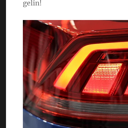
gelin!