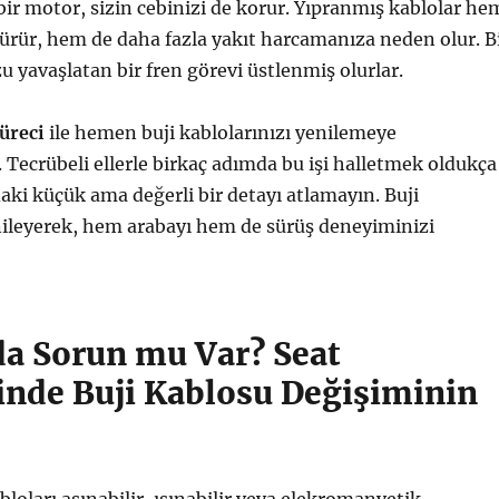
 bir motor, sizin cebinizi de korur. Yıpranmış kablolar he
rür, hem de daha fazla yakıt harcamanıza neden olur. B
 yavaşlatan bir fren görevi üstlenmiş olurlar.
üreci
ile hemen buji kablolarınızı yenilemeye
. Tecrübeli ellerle birkaç adımda bu işi halletmek oldukça
daki küçük ama değerli bir detayı atlamayın. Buji
nileyerek, hem arabayı hem de sürüş deneyiminizi
da Sorun mu Var? Seat
rinde Buji Kablosu Değişiminin