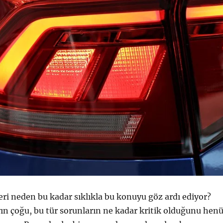
leri neden bu kadar sıklıkla bu konuyu göz ardı ediyor?
rın çoğu, bu tür sorunların ne kadar kritik olduğunu hen