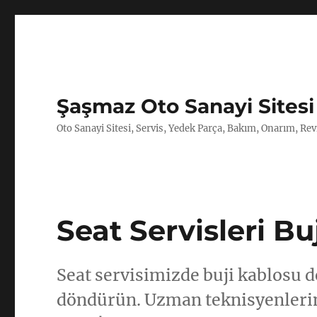
Şaşmaz Oto Sanayi Sitesi
Oto Sanayi Sitesi, Servis, Yedek Parça, Bakım, Onarım, Revi
Seat Servisleri B
Seat servisimizde buji kablosu d
döndürün. Uzman teknisyenlerim