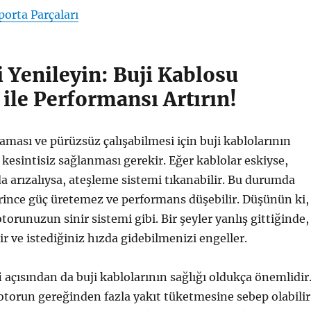
orta Parçaları
i Yenileyin: Buji Kablosu
ile Performansı Artırın!
aması ve pürüzsüz çalışabilmesi için buji kablolarının
 kesintisiz sağlanması gerekir. Eğer kablolar eskiyse,
a arızalıysa, ateşleme sistemi tıkanabilir. Bu durumda
ince güç üretemez ve performans düşebilir. Düşünün ki,
torunuzun sinir sistemi gibi. Bir şeyler yanlış gittiğinde,
r ve istediğiniz hızda gidebilmenizi engeller.
i
açısından da buji kablolarının sağlığı oldukça önemlidir
otorun gereğinden fazla yakıt tüketmesine sebep olabilir