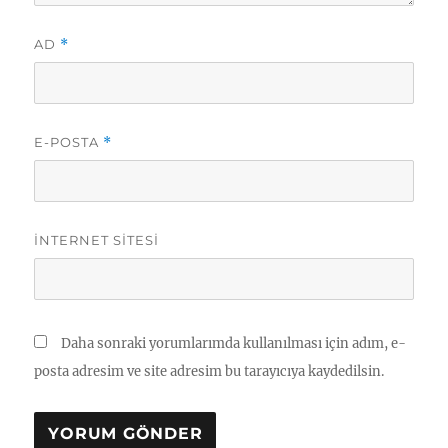
AD
*
E-POSTA
*
İNTERNET SITESI
Daha sonraki yorumlarımda kullanılması için adım, e-
posta adresim ve site adresim bu tarayıcıya kaydedilsin.