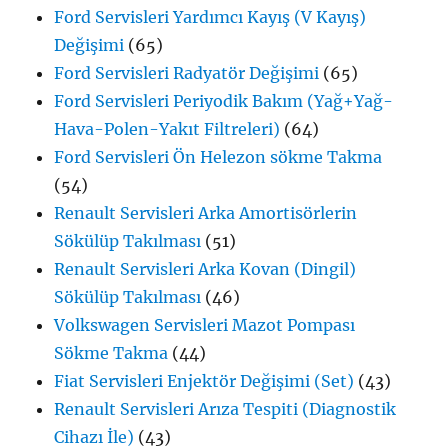
Ford Servisleri Yardımcı Kayış (V Kayış)
Değişimi
(65)
Ford Servisleri Radyatör Değişimi
(65)
Ford Servisleri Periyodik Bakım (Yağ+Yağ-
Hava-Polen-Yakıt Filtreleri)
(64)
Ford Servisleri Ön Helezon sökme Takma
(54)
Renault Servisleri Arka Amortisörlerin
Sökülüp Takılması
(51)
Renault Servisleri Arka Kovan (Dingil)
Sökülüp Takılması
(46)
Volkswagen Servisleri Mazot Pompası
Sökme Takma
(44)
Fiat Servisleri Enjektör Değişimi (Set)
(43)
Renault Servisleri Arıza Tespiti (Diagnostik
Cihazı İle)
(43)