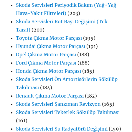
Skoda Servisleri Periyodik Bakım (Yağ+Yağ-
Hava-Yakıt Filtreleri)
(203)
Skoda Servisleri Rot Başı Değişimi (Tek
Taraf)
(200)
Toyota Çıkma Motor Parçası
(195)
Hyundai Çıkma Motor Parçası
(191)
Opel Çıkma Motor Parçası
(188)
Ford Çıkma Motor Parçası
(188)
Honda Çıkma Motor Parçası
(185)
Skoda Servisleri Ön Amortisörlerin Sökülüp
Takılması
(184)
Renault Çıkma Motor Parçası
(182)
Skoda Servisleri Şanzıman Revizyon
(165)
Skoda Servisleri Tekerlek Sökülüp Takılması
(161)
Skoda Servisleri Su Radyatörü Değişimi
(159)