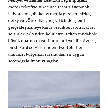
Maliyet ve Zaman Tasarrufu İçin İpuçları
Motor rektifiye sürecinde tasarruf yapmak
istiyorsanız, dikkat etmeniz gereken birkaç
detay var. Öncelikle, beş yıl içinde işlemi
gerçekleştirmeye karar verdikten sonra, olası
sorunları erkenden belirleyin. Erken müdahale,
büyük onarım masraflarını önleyebilir. Ayrıca,
farklı Ford servislerinden fiyat teklifleri
almanız, bütçenizi sarsmadan en uygun
seçeneği bulmanızı sağlar.