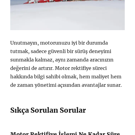
Unutmayın, motorunuzu iyi bir durumda
tutmak, sadece güvenli bir sürüş deneyimi
sunmakla kalmaz, aynı zamanda aracınızın
değerini de artırır. Motor rektifiye süreci
hakkında bilgi sahibi olmak, hem maliyet hem
de zaman yönetimi açısından avantajlar sunar.
Sıkça Sorulan Sorular
Motor Rektifiye İşlemi Ne Kadar Süre