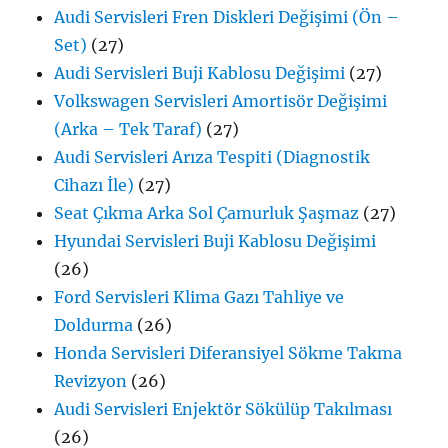
Audi Servisleri Fren Diskleri Değişimi (Ön –
Set)
(27)
Audi Servisleri Buji Kablosu Değişimi
(27)
Volkswagen Servisleri Amortisör Değişimi
(Arka – Tek Taraf)
(27)
Audi Servisleri Arıza Tespiti (Diagnostik
Cihazı İle)
(27)
Seat Çıkma Arka Sol Çamurluk Şaşmaz
(27)
Hyundai Servisleri Buji Kablosu Değişimi
(26)
Ford Servisleri Klima Gazı Tahliye ve
Doldurma
(26)
Honda Servisleri Diferansiyel Sökme Takma
Revizyon
(26)
Audi Servisleri Enjektör Sökülüp Takılması
(26)