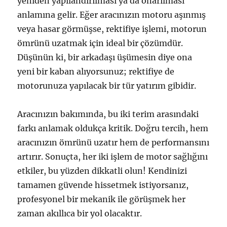
yeniden yapılandırılması ya da onarılması
anlamına gelir. Eğer aracınızın motoru aşınmış
veya hasar görmüşse, rektifiye işlemi, motorun
ömrünü uzatmak için ideal bir çözümdür.
Düşünün ki, bir arkadaşı üşümesin diye ona
yeni bir kaban alıyorsunuz; rektifiye de
motorunuza yapılacak bir tür yatırım gibidir.
Aracınızın bakımında, bu iki terim arasındaki
farkı anlamak oldukça kritik. Doğru tercih, hem
aracınızın ömrünü uzatır hem de performansını
artırır. Sonuçta, her iki işlem de motor sağlığını
etkiler, bu yüzden dikkatli olun! Kendinizi
tamamen güvende hissetmek istiyorsanız,
profesyonel bir mekanik ile görüşmek her
zaman akıllıca bir yol olacaktır.