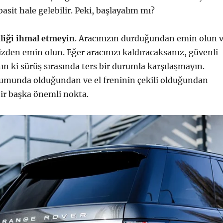
asit hale gelebilir. Peki, başlayalım mı?
liği ihmal etmeyin
. Aracınızın durduğundan emin olun 
nizden emin olun. Eğer aracınızı kaldıracaksanız, güvenli
nın ki sürüş sırasında ters bir durumla karşılaşmayın.
umunda olduğundan ve el freninin çekili olduğundan
ir başka önemli nokta.