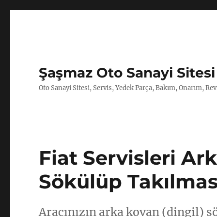
Şaşmaz Oto Sanayi Sitesi
Oto Sanayi Sitesi, Servis, Yedek Parça, Bakım, Onarım, Revi
Fiat Servisleri Ar
Sökülüp Takılmas
Aracınızın arka kovan (dingil) s