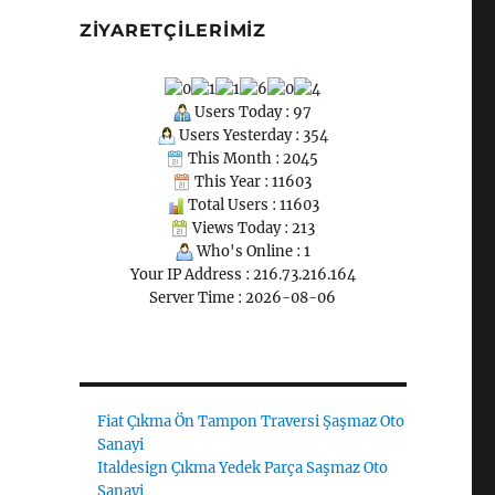
ZIYARETÇILERIMIZ
Users Today : 97
Users Yesterday : 354
This Month : 2045
This Year : 11603
Total Users : 11603
Views Today : 213
Who's Online : 1
Your IP Address : 216.73.216.164
Server Time : 2026-08-06
Fiat Çıkma Ön Tampon Traversi Şaşmaz Oto
Sanayi
Italdesign Çıkma Yedek Parça Saşmaz Oto
Sanayi