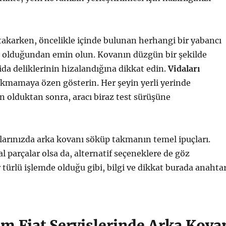
takarken, öncelikle içinde bulunan herhangi bir yabancı
olduğundan emin olun. Kovanın düzgün bir şekilde
da deliklerinin hizalandığına dikkat edin.
Vidaları
 sıkmamaya özen gösterin. Her şeyin yerli yerinde
 olduktan sonra, aracı biraz test sürüşüne
çlarınızda arka kovanı söküp takmanın temel ipuçları.
al parçalar olsa da, alternatif seçeneklere de göz
r türlü işlemde olduğu gibi, bilgi ve dikkat burada anahta
m Fiat Servislerinde Arka Kova