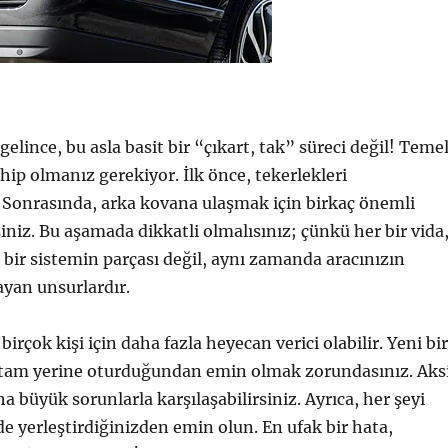
elince, bu asla basit bir “çıkart, tak” süreci değil! Teme
hip olmanız gerekiyor. İlk önce, tekerlekleri
 Sonrasında, arka kovana ulaşmak için birkaç önemli
iniz. Bu aşamada dikkatli olmalısınız; çünkü her bir vida
bir sistemin parçası değil, aynı zamanda aracınızın
ayan unsurlardır.
, birçok kişi için daha fazla heyecan verici olabilir. Yeni bir
 tam yerine oturduğundan emin olmak zorundasınız. Aks
ha büyük sorunlarla karşılaşabilirsiniz. Ayrıca, her şeyi
de yerleştirdiğinizden emin olun. En ufak bir hata,