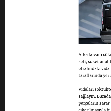
Arka kovanı sökm
seti, soket anaht
etrafındaki vid
taraflarında yer a
Vidaları söktükt
sağlayın. Burada
parçaların zarar
çıkarılmasıyla bi