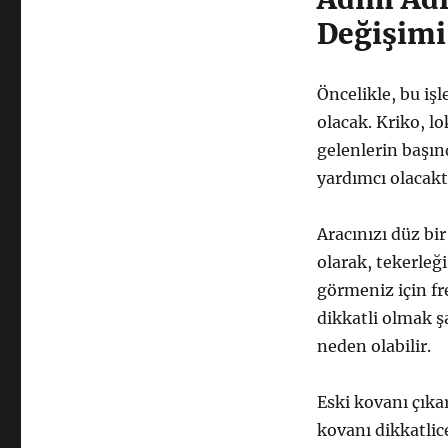
Değişimi
Öncelikle, bu iş
olacak. Kriko, lo
gelenlerin başınd
yardımcı olacak
Aracınızı düz bir
olarak, tekerleğ
görmeniz için fr
dikkatli olmak ş
neden olabilir.
Eski kovanı çıka
kovanı dikkatlic