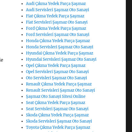
Audi Çıkma Yedek Parça Şaşmaz
Audi Servisleri Şaşmaz Oto Sanayi
Fiat Çıkma Yedek Parça Şaşmaz
Fiat Servisleri Şaşmaz Oto Sanayi
Ford Çıkma Yedek Parça Şaşmaz
Ford Servisleri Şaşmaz Oto Sanayi
Honda Çıkma Yedek Parça Şaşmaz
Honda Servisleri Şaşmaz Oto Sanayi
Hyundai Çıkma Yedek Parça Şaşmaz
le
Hyundai Servisleri Şaşmaz Oto Sanayi
Opel Çıkma Yedek Parça Şaşmaz
Opel Servisleri Şaşmaz Oto Sanayi
Oto Servisleri Şaşmaz Oto Sanayi
Renault Çıkma Yedek Parça Şaşmaz
Renault Servisleri Şaşmaz Oto Sanayi
Şaşmaz Oto Sanayi Sitesi Online
Seat Çıkma Yedek Parça Şaşmaz
Seat Servisleri Şaşmaz Oto Sanayi
Skoda Çıkma Yedek Parça Şaşmaz
Skoda Servisleri Şaşmaz Oto Sanayi
Toyota Çıkma Yedek Parça Şaşmaz