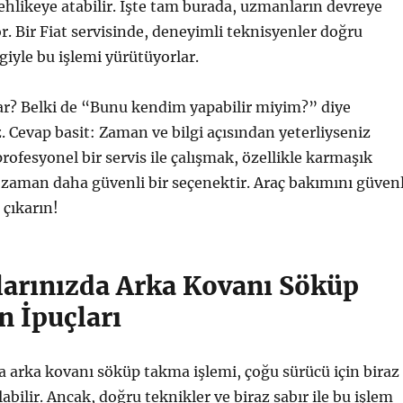
hlikeye atabilir. İşte tam burada, uzmanların devreye
r. Bir Fiat servisinde, deneyimli teknisyenler doğru
giyle bu işlemi yürütüyorlar.
ar? Belki de “Bunu kendim yapabilir miyim?” diye
Cevap basit: Zaman ve bilgi açısından yeterliyseniz
rofesyonel bir servis ile çalışmak, özellikle karmaşık
r zaman daha güvenli bir seçenektir. Araç bakımını güven
çıkarın!
çlarınızda Arka Kovanı Söküp
 İpuçları
da arka kovanı söküp takma işlemi, çoğu sürücü için biraz
bilir. Ancak, doğru teknikler ve biraz sabır ile bu işlem