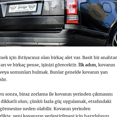
ek için ihtiyacınız olan birkaç alet var. Basit bir anahtar
arı ve birkaç pense, işinizi görecektir.
İlk adım
, kovanın
a veya somunları bulmak. Bunlar genelde kovanın yan
lır.
en sonra, biraz zorlama ile kovanın yerinden çıkmasını
 dikkatli olun; çünkü fazla güç uygulamak, etrafındaki
 görmesine neden olabilir. Kovanın yerinden
rlikte, yeni kovanızın yerleştirilmesi için hazırlığınızı