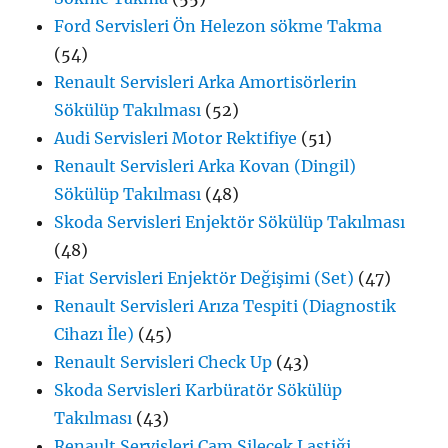
Ford Servisleri Ön Helezon sökme Takma
(54)
Renault Servisleri Arka Amortisörlerin
Sökülüp Takılması
(52)
Audi Servisleri Motor Rektifiye
(51)
Renault Servisleri Arka Kovan (Dingil)
Sökülüp Takılması
(48)
Skoda Servisleri Enjektör Sökülüp Takılması
(48)
Fiat Servisleri Enjektör Değişimi (Set)
(47)
Renault Servisleri Arıza Tespiti (Diagnostik
Cihazı İle)
(45)
Renault Servisleri Check Up
(43)
Skoda Servisleri Karbüratör Sökülüp
Takılması
(43)
Renault Servisleri Cam Silecek Lastiği