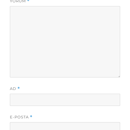
YORUM
*
AD
*
E-POSTA
*