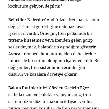
korkutucu geliyor, değil mi?
Belirtiler Nelerdir?
Audi’nizde fren balatasının
değiştirilmesi gerektiğine dair bazı uyarı
işaretleri vardır. Örneğin, fren pedalında bir
titreme hissetmek veya frenden gelen garip
sesler duymak, balataların aşındığını gösterir.
Ayrıca, fren pedalının normalden daha derine
inmesi de bir sorun olduğunu işaret edebilir. Bu
değişimler, fren sisteminin verimliliğini
düşürür ve kazalara davetiye çıkarır.
Bakım Rutinlerinizi Gözden Geçirin
Eğer
sıklıkla uzun yolculuklar yapıyorsanız, fren
sisteminizin düzenli bakıma ihtiyacı vardır.
Ayrıca, mevsim koşulları da fren performansını