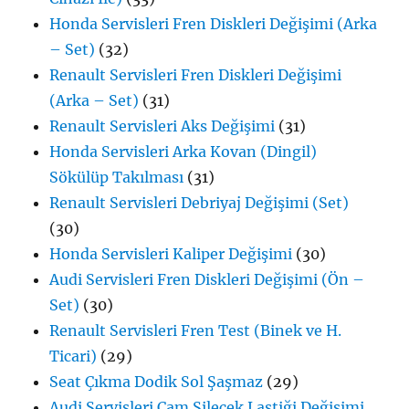
Honda Servisleri Fren Diskleri Değişimi (Arka
– Set)
(32)
Renault Servisleri Fren Diskleri Değişimi
(Arka – Set)
(31)
Renault Servisleri Aks Değişimi
(31)
Honda Servisleri Arka Kovan (Dingil)
Sökülüp Takılması
(31)
Renault Servisleri Debriyaj Değişimi (Set)
(30)
Honda Servisleri Kaliper Değişimi
(30)
Audi Servisleri Fren Diskleri Değişimi (Ön –
Set)
(30)
Renault Servisleri Fren Test (Binek ve H.
Ticari)
(29)
Seat Çıkma Dodik Sol Şaşmaz
(29)
Audi Servisleri Cam Silecek Lastiği Değişimi