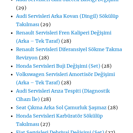
(29)
Audi Servisleri Arka Kovan (Dingil) Sökülüp
Takılması
(29)
Renault Servisleri Fren Kaliperi Değişimi
(Arka – Tek Taraf)
(28)
Renault Servisleri Diferansiyel Sökme Takma
Revizyon
(28)
Honda Servisleri Buji Değişimi (Set)
(28)
Volkswagen Servisleri Amortisör Değişimi
(Arka – Tek Taraf)
(28)
Audi Servisleri Arıza Tespiti (Diagnostik
Cihazı İle)
(28)
Seat Çıkma Arka Sol Çamurluk Şaşmaz
(28)
Honda Servisleri Karbüratör Sökülüp
Takılması
(27)
Fiat Servisleri Debriyaj Değişimi (Set)
(27)