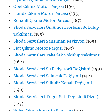
Opel Çıkma Motor Parçası
(196)
Honda Çıkma Motor Parçası
(195)
Renault Çıkma Motor Parçası
(187)
Skoda Servisleri Ön Amortisörlerin Sökülüp
Takılması
(185)
Skoda Servisleri Şanzıman Revizyon
(165)
Fiat Çıkma Motor Parçası
(163)
Skoda Servisleri Tekerlek Sökülüp Takılması
(162)
Skoda Servisleri Su Radyatörü Değişimi
(159)
Skoda Servisleri Salıncak Değişimi
(152)
Skoda Servisleri Silindir Kapak Değişimi
(140)
Skoda Servisleri Triger Seti Değişimi(Dizel)
(127)
Volvo Çıkma Kaporta Parçaları
(99)