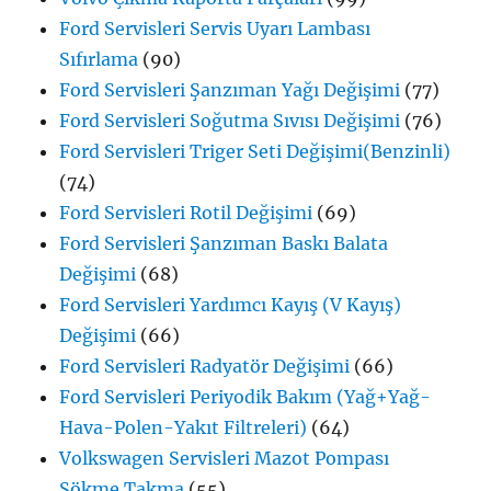
Ford Servisleri Servis Uyarı Lambası
Sıfırlama
(90)
Ford Servisleri Şanzıman Yağı Değişimi
(77)
Ford Servisleri Soğutma Sıvısı Değişimi
(76)
Ford Servisleri Triger Seti Değişimi(Benzinli)
(74)
Ford Servisleri Rotil Değişimi
(69)
Ford Servisleri Şanzıman Baskı Balata
Değişimi
(68)
Ford Servisleri Yardımcı Kayış (V Kayış)
Değişimi
(66)
Ford Servisleri Radyatör Değişimi
(66)
Ford Servisleri Periyodik Bakım (Yağ+Yağ-
Hava-Polen-Yakıt Filtreleri)
(64)
Volkswagen Servisleri Mazot Pompası
Sökme Takma
(55)