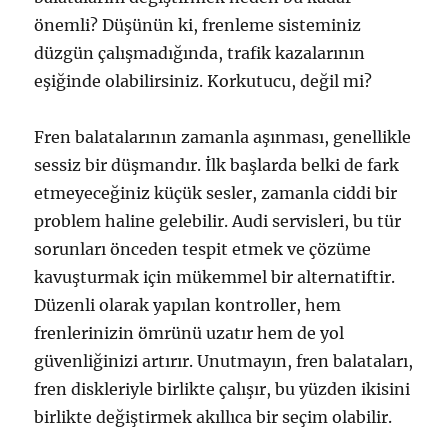
önemli? Düşünün ki, frenleme sisteminiz
düzgün çalışmadığında, trafik kazalarının
eşiğinde olabilirsiniz. Korkutucu, değil mi?
Fren balatalarının zamanla aşınması, genellikle
sessiz bir düşmandır. İlk başlarda belki de fark
etmeyeceğiniz küçük sesler, zamanla ciddi bir
problem haline gelebilir. Audi servisleri, bu tür
sorunları önceden tespit etmek ve çözüme
kavuşturmak için mükemmel bir alternatiftir.
Düzenli olarak yapılan kontroller, hem
frenlerinizin ömrünü uzatır hem de yol
güvenliğinizi artırır. Unutmayın, fren balataları,
fren diskleriyle birlikte çalışır, bu yüzden ikisini
birlikte değiştirmek akıllıca bir seçim olabilir.