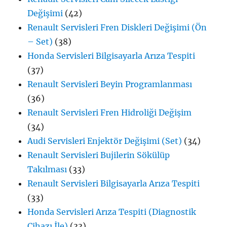
Değişimi
(42)
Renault Servisleri Fren Diskleri Değişimi (Ön
– Set)
(38)
Honda Servisleri Bilgisayarla Arıza Tespiti
(37)
Renault Servisleri Beyin Programlanması
(36)
Renault Servisleri Fren Hidroliği Değişim
(34)
Audi Servisleri Enjektör Değişimi (Set)
(34)
Renault Servisleri Bujilerin Sökülüp
Takılması
(33)
Renault Servisleri Bilgisayarla Arıza Tespiti
(33)
Honda Servisleri Arıza Tespiti (Diagnostik
Cihazı İle)
(33)