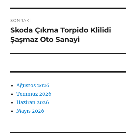
SONRAKI
Skoda Çıkma Torpido Klilidi
Sonraki
yazı:
Şaşmaz Oto Sanayi
Ağustos 2026
Temmuz 2026
Haziran 2026
Mayıs 2026