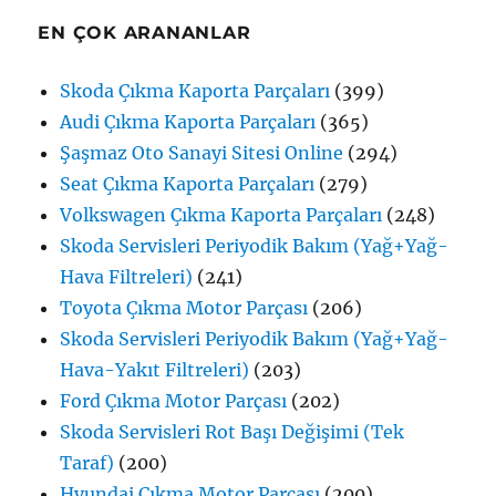
EN ÇOK ARANANLAR
Skoda Çıkma Kaporta Parçaları
(399)
Audi Çıkma Kaporta Parçaları
(365)
Şaşmaz Oto Sanayi Sitesi Online
(294)
Seat Çıkma Kaporta Parçaları
(279)
Volkswagen Çıkma Kaporta Parçaları
(248)
Skoda Servisleri Periyodik Bakım (Yağ+Yağ-
Hava Filtreleri)
(241)
Toyota Çıkma Motor Parçası
(206)
Skoda Servisleri Periyodik Bakım (Yağ+Yağ-
Hava-Yakıt Filtreleri)
(203)
Ford Çıkma Motor Parçası
(202)
Skoda Servisleri Rot Başı Değişimi (Tek
Taraf)
(200)
Hyundai Çıkma Motor Parçası
(200)